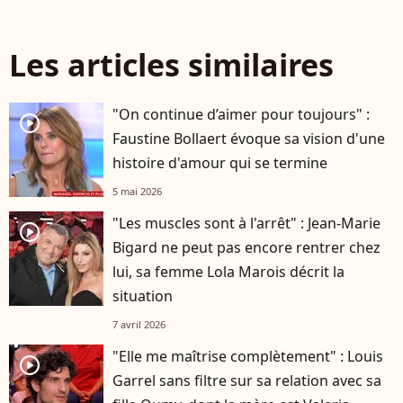
Les articles similaires
"On continue d’aimer pour toujours" :
player2
Faustine Bollaert évoque sa vision d'une
histoire d'amour qui se termine
5 mai 2026
"Les muscles sont à l'arrêt" : Jean-Marie
player2
Bigard ne peut pas encore rentrer chez
lui, sa femme Lola Marois décrit la
situation
7 avril 2026
"Elle me maîtrise complètement" : Louis
player2
Garrel sans filtre sur sa relation avec sa