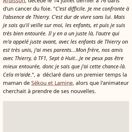
Ardisson
, décédé le 14 juillet dernier à 76 dans
d'un cancer du foie. "
C'est difficile. Je me confronte à
l'absence de Thierry. C'est dur de vivre sans lui. Mais
je sais qu'il veille sur moi, les enfants, et puis je suis
très bien entourée. Il y en a un juste là, l'autre qui
m'a appelé juste avant, avec les enfants de Thierry on
est très unis, j'ai mes parents...Mon frère, nos amis
avec Thierry, à TF1, Sept à Huit...Je ne peux pas être
mieux entourée, donc je sais que j'ai cette chance-là.
Cela m'aide
.", a déclaré dans un premier temps la
maman de
Sékou et Lamine
, alors que l'animateur
cherchait à prendre de ses nouvelles.