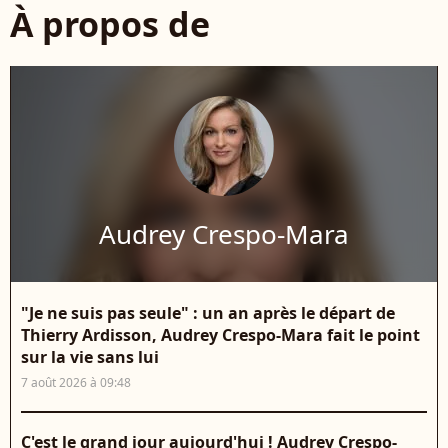
À propos de
Audrey Crespo-Mara
"Je ne suis pas seule" : un an après le départ de
Thierry Ardisson, Audrey Crespo-Mara fait le point
sur la vie sans lui
7 août 2026 à 09:48
C'est le grand jour aujourd'hui ! Audrey Crespo-