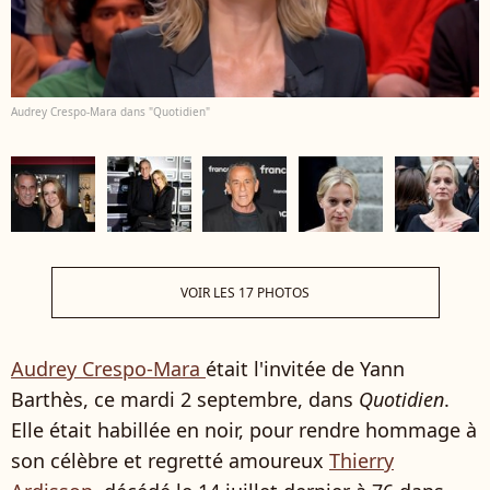
Audrey Crespo-Mara dans "Quotidien"
VOIR LES 17 PHOTOS
Audrey Crespo-Mara
était l'invitée de Yann
Barthès, ce mardi 2 septembre, dans
Quotidien
.
Elle était habillée en noir, pour rendre hommage à
son célèbre et regretté amoureux
Thierry