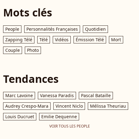
Mots clés
People
Personnalités Françaises
Quotidien
Zapping Télé
Télé
Vidéos
Émission Télé
Mort
Couple
Photo
Tendances
Marc Lavoine
Vanessa Paradis
Pascal Bataille
Audrey Crespo-Mara
Vincent Niclo
Mélissa Theuriau
Louis Ducruet
Emilie Dequenne
VOIR TOUS LES PEOPLE