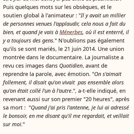
Puis quelques mots sur les obsèques, et le
soutien global à l'animateur : "
Il y avait un millier
de personnes venues l'applaudir, cela nous a fait du
bien, et quand je vais à
Ménerbes
, où il est enterré, il
y a toujours des gens.
" N'oublions pas également
qu'ils se sont mariés, le 21 juin 2014. Une union
montrée dans le documentaire. La journaliste a
revu ces images dans
Quotidien
, avant de
reprendre la parole, avec émotion. "
On s'aimait
follement, il disait qu'on vivait pas ensemble alors
qu'on était collé l'un à l'autre
.", a-t-elle indiqué, en
revenant aussi sur son premier "20 heures", après
sa mort : "
Quand j'ai pris l'antenne, je lui ai adressé
le bonsoir, en me disant qu'il me regardait, et veillait
sur moi.
"