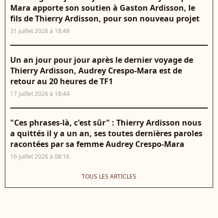
Mara apporte son soutien à Gaston Ardisson, le
fils de Thierry Ardisson, pour son nouveau projet
31 juillet 2026 à 18:48
Un an jour pour jour après le dernier voyage de
Thierry Ardisson, Audrey Crespo-Mara est de
retour au 20 heures de TF1
17 juillet 2026 à 18:44
"Ces phrases-là, c'est sûr" : Thierry Ardisson nous
a quittés il y a un an, ses toutes dernières paroles
racontées par sa femme Audrey Crespo-Mara
16 juillet 2026 à 08:16
TOUS LES ARTICLES