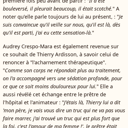
première fois peu avant de partir : "
Il a été
bouleversé, il pleurait beaucoup, il était scotché.
" A
noter qu'elle parle toujours de lui au présent, : "
Je
suis convaincue qu'il veille sur nous, qu'il est là, dès
qu'il est parti, j'ai eu cette sensation-là.
"
Audrey Crespo-Mara est également revenue sur
ce souhait de Thierry Ardisson, à savoir celui de
renoncer à "l'acharnement thérapeutique".
"
Comme son corps ne répondait plus au traitement,
on l'a accompagné vers une sédation profonde, pour
ce que ce soit moins douloureux pour lui.
" Elle a
aussi révélé cet échange entre le prêtre de
l'hôpital et l'animateur : "
J'étais là, Thierry lui a dit
'mon père, je vais vous dire un truc qui ne va pas vous
faire marrer, j'ai trouvé un truc qui est plus fort que
la foi, c'est l'amour de ma femme !', le prêtre était