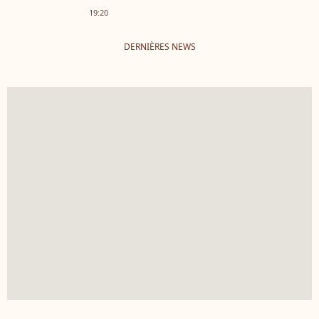
19:20
DERNIÈRES NEWS