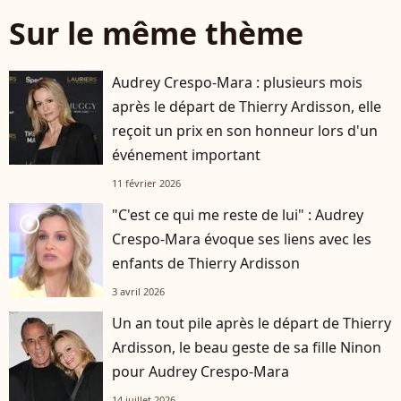
Sur le même thème
Audrey Crespo-Mara : plusieurs mois
après le départ de Thierry Ardisson, elle
reçoit un prix en son honneur lors d'un
événement important
11 février 2026
"C'est ce qui me reste de lui" : Audrey
player2
Crespo-Mara évoque ses liens avec les
enfants de Thierry Ardisson
3 avril 2026
Un an tout pile après le départ de Thierry
Ardisson, le beau geste de sa fille Ninon
pour Audrey Crespo-Mara
14 juillet 2026