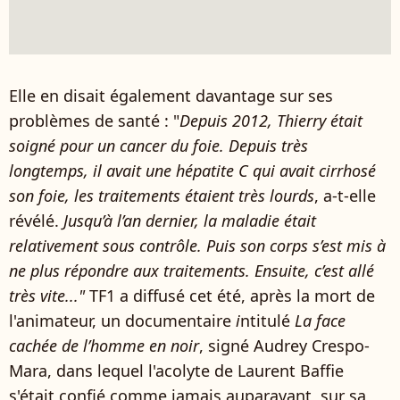
Elle en disait également davantage sur ses
problèmes de santé : "
Depuis 2012, Thierry était
soigné pour un cancer du foie. Depuis très
longtemps, il avait une hépatite C qui avait cirrhosé
son foie, les traitements étaient très lourds
, a-t-elle
révélé.
Jusqu’à l’an dernier, la maladie était
relativement sous contrôle. Puis son corps s’est mis à
ne plus répondre aux traitements. Ensuite, c’est allé
très vite..."
TF1 a diffusé cet été, après la mort de
l'animateur, un documentaire
i
ntitulé
La face
cachée de l’homme en noir
, signé Audrey Crespo-
Mara, dans lequel l'acolyte de Laurent Baffie
s'était confié comme jamais auparavant, sur sa