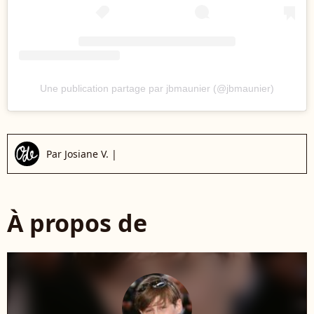
Une publication partage par jbmaunier (@jbmaunier)
Par
Josiane V.
|
À propos de