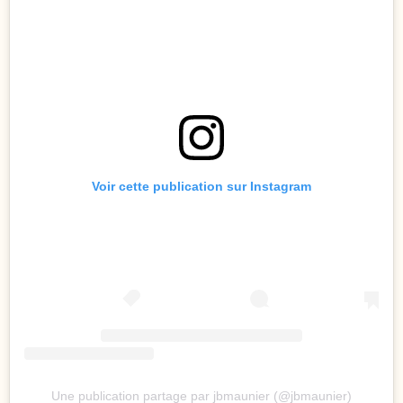
Voir cette publication sur Instagram
Une publication partage par jbmaunier (@jbmaunier)