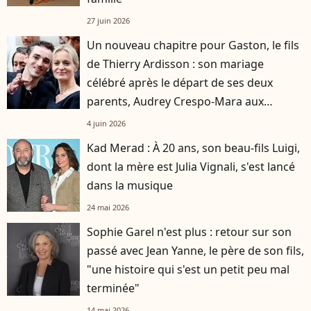
27 juin 2026
Un nouveau chapitre pour Gaston, le fils
de Thierry Ardisson : son mariage
célébré après le départ de ses deux
parents, Audrey Crespo-Mara aux
premières loges
4 juin 2026
Kad Merad : À 20 ans, son beau-fils Luigi,
dont la mère est Julia Vignali, s'est lancé
dans la musique
24 mai 2026
Sophie Garel n'est plus : retour sur son
passé avec Jean Yanne, le père de son fils,
"une histoire qui s'est un petit peu mal
terminée"
14 mai 2026