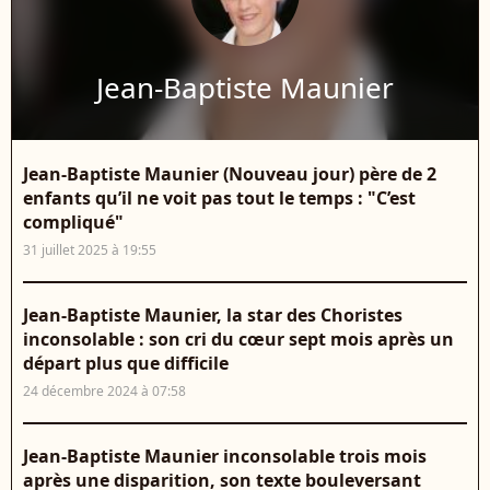
Jean-Baptiste Maunier
Jean-Baptiste Maunier (Nouveau jour) père de 2
enfants qu’il ne voit pas tout le temps : "C’est
compliqué"
31 juillet 2025 à 19:55
Jean-Baptiste Maunier, la star des Choristes
inconsolable : son cri du cœur sept mois après un
départ plus que difficile
24 décembre 2024 à 07:58
Jean-Baptiste Maunier inconsolable trois mois
après une disparition, son texte bouleversant