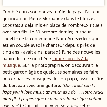
Comblé dans son nouveau rôle de papa, l'acteur
qui incarnait Pierre Morhange dans le film
Les
Choristes
a déjà mis en place de nombreux rituels
avec son fils. Le 30 octobre dernier, la soeur
cadette de la comédienne Nora Arnezeder - qui
est en couple avec le chanteur depuis près de
cinq ans - avait ainsi partagé l'une des nouvelles
habitudes de son chéri :
initier son fils à la
musique
. Sur la photographie, on découvrait le
petit garçon âgé de quelques semaines se faire
bercer par les musiques de son papa, assis à côté
du berceau avec une guitare. "
Our ritual son ! I
hope you ll love music as much as I do
" ("
Notre rituel
mon fils ! J'espère que tu aimeras la musique autant
que moi
"). Qui sait, son voeu sera peut-être