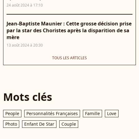
24 août 2024 à 17:10
Jean-Baptiste Maunier : Cette grosse décision prise
par la star des Choristes après la disparition de sa
mère
13 août 2024 à 20:30
TOUS LES ARTICLES
Mots clés
People
Personnalités Françaises
Famille
Love
Photo
Enfant De Star
Couple