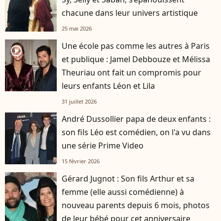
chacune dans leur univers artistique
25 mai 2026
Une école pas comme les autres à Paris
player2
et publique : Jamel Debbouze et Mélissa
Theuriau ont fait un compromis pour
leurs enfants Léon et Lila
31 juillet 2026
André Dussollier papa de deux enfants :
son fils Léo est comédien, on l'a vu dans
une série Prime Video
15 février 2026
Gérard Jugnot : Son fils Arthur et sa
femme (elle aussi comédienne) à
nouveau parents depuis 6 mois, photos
de leur bébé pour cet anniversaire