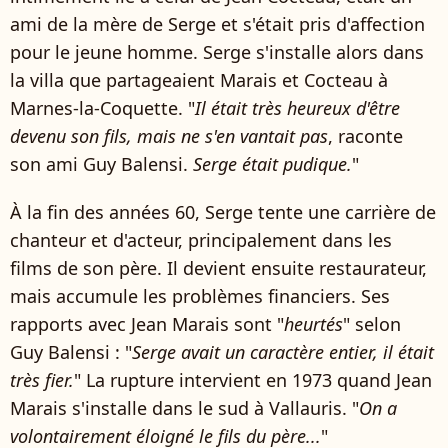
ami de la mère de Serge et s'était pris d'affection
pour le jeune homme. Serge s'installe alors dans
la villa que partageaient Marais et Cocteau à
Marnes-la-Coquette. "
Il était très heureux d'être
devenu son fils, mais ne s'en vantait pas
, raconte
son ami Guy Balensi.
Serge était pudique.
"
À la fin des années 60, Serge tente une carrière de
chanteur et d'acteur, principalement dans les
films de son père. Il devient ensuite restaurateur,
mais accumule les problèmes financiers. Ses
rapports avec Jean Marais sont "
heurtés
" selon
Guy Balensi : "
Serge avait un caractère entier, il était
très fier.
" La rupture intervient en 1973 quand Jean
Marais s'installe dans le sud à Vallauris. "
On a
volontairement éloigné le fils du père...
"