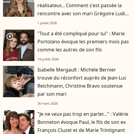
réalisateur... Comment s'est passée la
rencontre avec son mari Grégoire Ludig
?
1 juillet 2026
"Tout a été compliqué pour lui" : Marie
player2
Portolano évoque les premiers mois pas
comme les autres de son fils
14 juillet 2026
Isabelle Mergault : Michèle Bernier
trouve du réconfort auprès de Jean-Luc
Reichmann, Christine Bravo soutenue
par son mari
30 mars 2026
"Je ne veux pas trop en parler…" : Valérie
Bonneton évoque Paul, le fils de son ex
François Cluzet et de Marie Trintignant