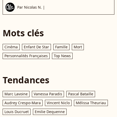
Par
Nicolas N.
|
Mots clés
Cinéma
Enfant De Star
Famille
Mort
Personnalités Françaises
Top News
Tendances
Marc Lavoine
Vanessa Paradis
Pascal Bataille
Audrey Crespo-Mara
Vincent Niclo
Mélissa Theuriau
Louis Ducruet
Emilie Dequenne