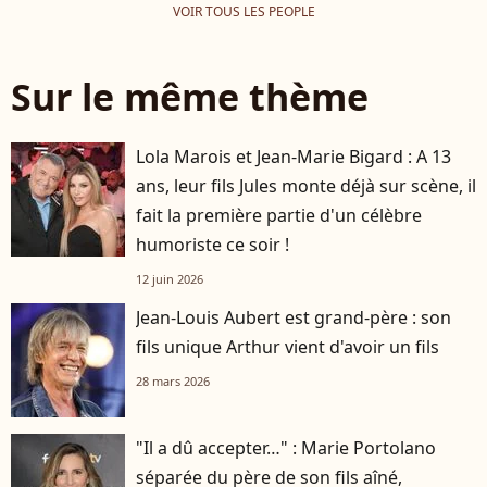
VOIR TOUS LES PEOPLE
Sur le même thème
Lola Marois et Jean-Marie Bigard : A 13
ans, leur fils Jules monte déjà sur scène, il
fait la première partie d'un célèbre
humoriste ce soir !
12 juin 2026
Jean-Louis Aubert est grand-père : son
fils unique Arthur vient d'avoir un fils
28 mars 2026
"Il a dû accepter…" : Marie Portolano
séparée du père de son fils aîné,