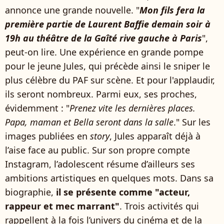
annonce une grande nouvelle. "
Mon fils fera la
première partie de Laurent Baffie demain soir à
19h au théâtre de la Gaîté rive gauche à Paris
",
peut-on lire. Une expérience en grande pompe
pour le jeune Jules, qui précède ainsi le sniper le
plus célèbre du PAF sur scène. Et pour l'applaudir,
ils seront nombreux. Parmi eux, ses proches,
évidemment : "
Prenez vite les dernières places.
Papa, maman et Bella seront dans la salle
." Sur les
images publiées en
story
, Jules apparaît déjà à
l’aise face au public. Sur son propre compte
Instagram, l’adolescent résume d’ailleurs ses
ambitions artistiques en quelques mots. Dans sa
biographie,
il se présente comme "acteur,
rappeur et mec marrant"
. Trois activités qui
rappellent à la fois l’univers du cinéma et de la