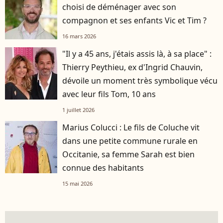
choisi de déménager avec son
compagnon et ses enfants Vic et Tim ?
16 mars 2026
"Il y a 45 ans, j'étais assis là, à sa place" :
Thierry Peythieu, ex d'Ingrid Chauvin,
dévoile un moment très symbolique vécu
avec leur fils Tom, 10 ans
1 juillet 2026
Marius Colucci : Le fils de Coluche vit
dans une petite commune rurale en
Occitanie, sa femme Sarah est bien
connue des habitants
15 mai 2026