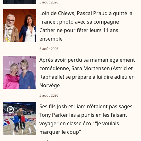
5 août 2026
Loin de CNews, Pascal Praud a quitté la
France : photo avec sa compagne
Catherine pour fêter leurs 11 ans
ensemble
5 août 2026
Après avoir perdu sa maman également
comédienne, Sara Mortensen (Astrid et
Raphaëlle) se prépare à lui dire adieu en
Norvège
5 août 2026
Ses fils Josh et Liam n'étaient pas sages,
player2
Tony Parker les a punis en les faisant
voyager en classe éco : “Je voulais
marquer le coup"