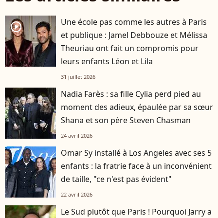
Une école pas comme les autres à Paris
player2
et publique : Jamel Debbouze et Mélissa
Theuriau ont fait un compromis pour
leurs enfants Léon et Lila
31 juillet 2026
Nadia Farès : sa fille Cylia perd pied au
moment des adieux, épaulée par sa sœur
Shana et son père Steven Chasman
24 avril 2026
Omar Sy installé à Los Angeles avec ses 5
enfants : la fratrie face à un inconvénient
de taille, "ce n'est pas évident"
22 avril 2026
Le Sud plutôt que Paris ! Pourquoi Jarry a