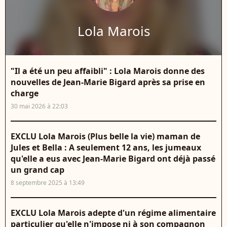
Lola Marois
"Il a été un peu affaibli" : Lola Marois donne des
nouvelles de Jean-Marie Bigard après sa prise en
charge
30 mai 2026 à 22:03
EXCLU Lola Marois (Plus belle la vie) maman de
Jules et Bella : A seulement 12 ans, les jumeaux
qu'elle a eus avec Jean-Marie Bigard ont déjà passé
un grand cap
8 septembre 2025 à 13:49
EXCLU Lola Marois adepte d'un régime alimentaire
particulier qu'elle n'impose ni à son compagnon