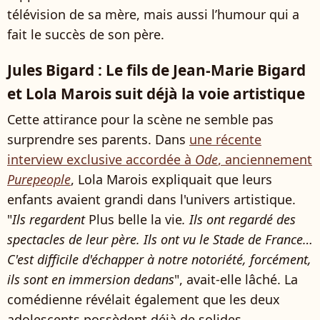
télévision de sa mère, mais aussi l’humour qui a
fait le succès de son père.
Jules Bigard : Le fils de Jean-Marie Bigard
et Lola Marois suit déjà la voie artistique
Cette attirance pour la scène ne semble pas
surprendre ses parents. Dans
une récente
interview exclusive accordée à
Ode
, anciennement
Purepeople
, Lola Marois expliquait que leurs
enfants avaient grandi dans l'univers artistique.
"
Ils regardent
Plus belle la vie
. Ils ont regardé des
spectacles de leur père. Ils ont vu le Stade de France…
C'est difficile d'échapper à notre notoriété, forcément,
ils sont en immersion dedans
", avait-elle lâché. La
comédienne révélait également que les deux
adolescents possèdent déjà de solides