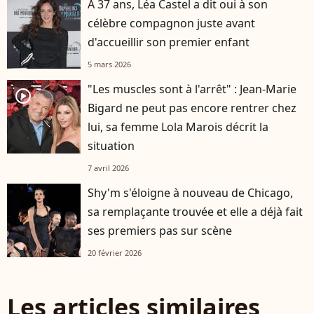
À 37 ans, Léa Castel a dit oui à son
célèbre compagnon juste avant
d'accueillir son premier enfant
5 mars 2026
"Les muscles sont à l'arrêt" : Jean-Marie
player2
Bigard ne peut pas encore rentrer chez
lui, sa femme Lola Marois décrit la
situation
7 avril 2026
Shy'm s'éloigne à nouveau de Chicago,
sa remplaçante trouvée et elle a déjà fait
ses premiers pas sur scène
20 février 2026
Les articles similaires