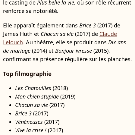
le casting de
Plus belle la vie
, où son rôle récurrent
renforce sa notoriété.
Elle apparaît également dans
Brice 3
(2017) de
James Huth et
Chacun sa vie
(2017) de
Claude
Lelouch
. Au théâtre, elle se produit dans
Dix ans
de mariage
(2014) et
Bonjour ivresse
(2015),
confirmant sa présence régulière sur les planches.
Top filmographie
Les Chatouilles
(2018)
Mon chien stupide
(2019)
Chacun sa vie
(2017)
Brice 3
(2017)
Vénéneuses
(2017)
Vive la crise !
(2017)