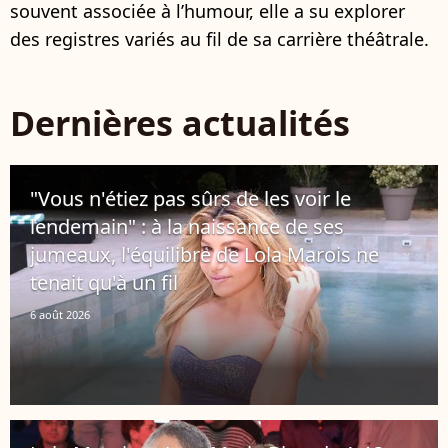
souvent associée à l’humour, elle a su explorer
des registres variés au fil de sa carrière théâtrale.
Dernières actualités
"Vous n'étiez pas sûrs de les voir le
lendemain" : à la naissance de ses
jumeaux, l'équilibre de Lola Marois ne
tenait qu'à un fil
6 août 2026