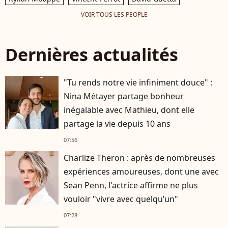
VOIR TOUS LES PEOPLE
Dernières actualités
"Tu rends notre vie infiniment douce" :
Nina Métayer partage bonheur
inégalable avec Mathieu, dont elle
partage la vie depuis 10 ans
07:56
Charlize Theron : après de nombreuses
expériences amoureuses, dont une avec
Sean Penn, l'actrice affirme ne plus
vouloir "vivre avec quelqu’un"
07:28