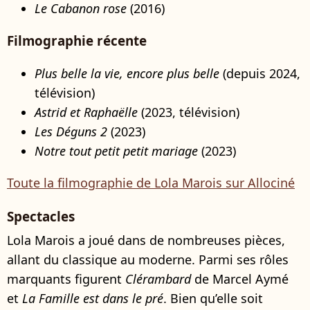
Le Cabanon rose
(2016)
Filmographie récente
Plus belle la vie, encore plus belle
(depuis 2024,
télévision)
Astrid et Raphaëlle
(2023, télévision)
Les Déguns 2
(2023)
Notre tout petit petit mariage
(2023)
Toute la filmographie de Lola Marois sur Allociné
Spectacles
Lola Marois a joué dans de nombreuses pièces,
allant du classique au moderne. Parmi ses rôles
marquants figurent
Clérambard
de Marcel Aymé
et
La Famille est dans le pré
. Bien qu’elle soit