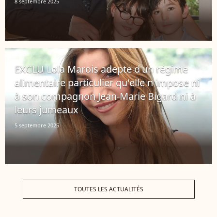
8 septembre 2025
EXCLU Lola Marois adepte d'un régime
alimentaire particulier qu'elle n'impose ni
à son compagnon Jean-Marie Bigard ni à
leurs jumeaux
5 septembre 2025
TOUTES LES ACTUALITÉS