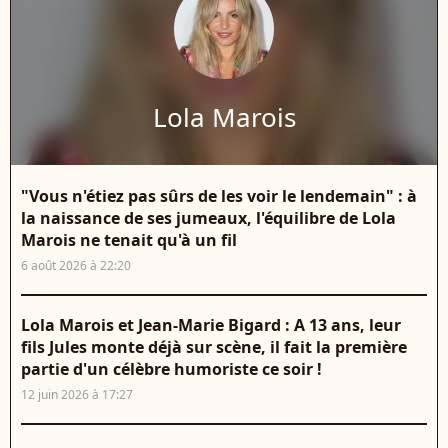
Lola Marois
"Vous n'étiez pas sûrs de les voir le lendemain" : à
la naissance de ses jumeaux, l'équilibre de Lola
Marois ne tenait qu'à un fil
6 août 2026 à 22:20
Lola Marois et Jean-Marie Bigard : A 13 ans, leur
fils Jules monte déjà sur scène, il fait la première
partie d'un célèbre humoriste ce soir !
12 juin 2026 à 17:27