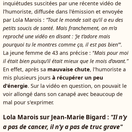
inquiétudes suscitées par une récente vidéo de
l’humoriste, diffusée dans l'émission et envoyée
par Lola Marois :
“Tout le monde sait qu’il a eu des
petits soucis de santé. Mais franchement, on m’a
reproché une vidéo en disant : ‘Je t’adore mais
pourquoi tu le montres comme ça, il est pas bien’".
La jeune femme de 43 ans précise :
"Mais pour moi
il était bien puisqu’il était mieux que le mois d’avant.”
En effet, après sa
mauvaise chute
, l'humoriste a
mis plusieurs jours
à récupérer un peu
d'énergie
. Sur la vidéo en question, on pouvait le
voir allongé dans son canapé avec beaucoup de
mal pour s'exprimer.
Lola Marois sur Jean-Marie Bigard :
"Il n’y
a pas de cancer, il n’y a pas de truc grave"