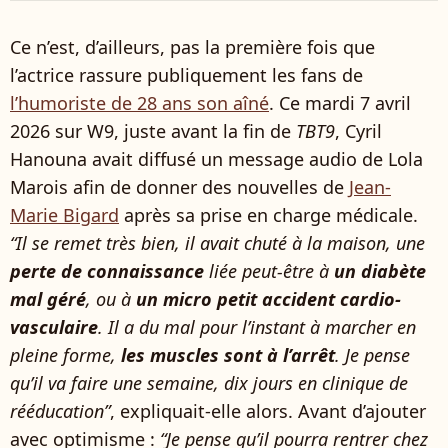
Ce n’est, d’ailleurs, pas la première fois que
l’actrice rassure publiquement les fans de
l’humoriste de 28 ans son aîné
. Ce mardi 7 avril
2026 sur W9, juste avant la fin de
TBT9
, Cyril
Hanouna avait diffusé un message audio de Lola
Marois afin de donner des nouvelles de
Jean-
Marie Bigard
après sa prise en charge médicale.
“Il se remet très bien, il avait chuté à la maison, une
perte de connaissance
liée peut-être à
un diabète
mal géré
, ou à
un micro petit accident cardio-
vasculaire
. Il a du mal pour l’instant à marcher en
pleine forme,
les muscles sont à l’arrêt
. Je pense
qu’il va faire une semaine, dix jours en clinique de
rééducation”
, expliquait-elle alors. Avant d’ajouter
avec optimisme :
“Je pense qu’il pourra rentrer chez