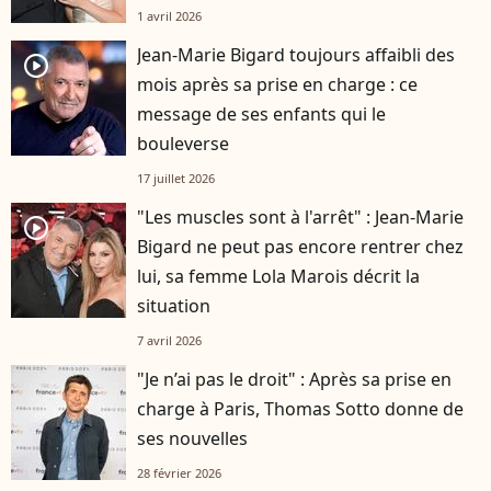
1 avril 2026
Jean-Marie Bigard toujours affaibli des
player2
mois après sa prise en charge : ce
message de ses enfants qui le
bouleverse
17 juillet 2026
"Les muscles sont à l'arrêt" : Jean-Marie
player2
Bigard ne peut pas encore rentrer chez
lui, sa femme Lola Marois décrit la
situation
7 avril 2026
"Je n’ai pas le droit" : Après sa prise en
charge à Paris, Thomas Sotto donne de
ses nouvelles
28 février 2026