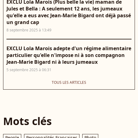
EXCLU Lola Marois (Plus belle la vie) maman de
Jules et Bella : A seulement 12 ans, les jumeaux
qu'elle a eus avec Jean-Marie Bigard ont déjà passé
un grand cap
8 septembre 2025 à 13:49
EXCLU Lola Marois adepte d'un régime alimentaire
particulier qu'elle n'impose ni à son compagnon
Jean-Marie Bigard ni à leurs jumeaux
5 septembre 2025 à 06:31
TOUS LES ARTICLES
Mots clés
People
Personnalités Françaises
Photo