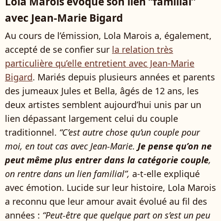
Lola Marois évoque son lien “familial”
avec Jean-Marie Bigard
Au cours de l’émission, Lola Marois a, également,
accepté de se confier sur
la relation très
particulière qu’elle entretient avec Jean-Marie
Bigard
. Mariés depuis plusieurs années et parents
des jumeaux Jules et Bella, âgés de 12 ans, les
deux artistes semblent aujourd’hui unis par un
lien dépassant largement celui du couple
traditionnel.
“C’est autre chose qu’un couple pour
moi, en tout cas avec Jean-Marie.
Je pense qu’on ne
peut même plus entrer dans la catégorie couple
,
on rentre dans un lien familial”,
a-t-elle expliqué
avec émotion. Lucide sur leur histoire, Lola Marois
a reconnu que leur amour avait évolué au fil des
années :
“Peut-être que quelque part on s’est un peu