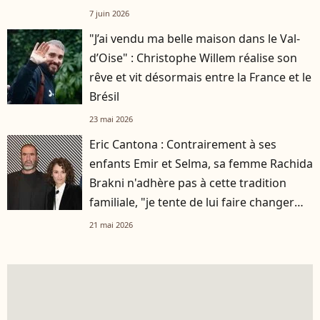
7 juin 2026
"J’ai vendu ma belle maison dans le Val-
d’Oise" : Christophe Willem réalise son
rêve et vit désormais entre la France et le
Brésil
23 mai 2026
Eric Cantona : Contrairement à ses
enfants Emir et Selma, sa femme Rachida
Brakni n'adhère pas à cette tradition
familiale, "je tente de lui faire changer
d'avis"
21 mai 2026