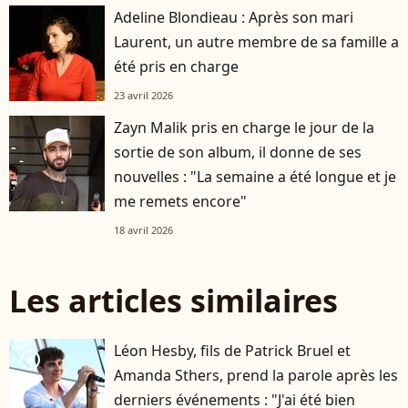
Adeline Blondieau : Après son mari
Laurent, un autre membre de sa famille a
été pris en charge
23 avril 2026
Zayn Malik pris en charge le jour de la
sortie de son album, il donne de ses
nouvelles : "La semaine a été longue et je
me remets encore"
18 avril 2026
Les articles similaires
Léon Hesby, fils de Patrick Bruel et
player2
Amanda Sthers, prend la parole après les
derniers événements : "J'ai été bien