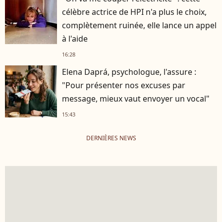
célèbre actrice de HPI n'a plus le choix,
complètement ruinée, elle lance un appel
à l'aide
16:28
Elena Daprá, psychologue, l'assure :
"Pour présenter nos excuses par
message, mieux vaut envoyer un vocal"
15:43
DERNIÈRES NEWS