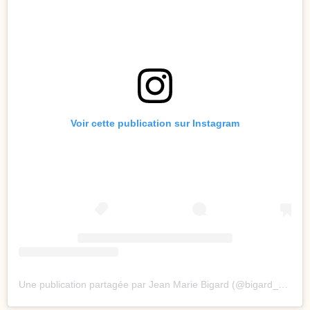
Voir cette publication sur Instagram
Une publication partagée par Jean Marie Bigard (@bigard_officiel)