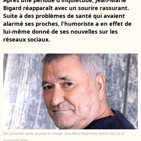
Après une période d'inquiétude, Jean-Marie
Bigard réapparaît avec un sourire rassurant.
Suite à des problèmes de santé qui avaient
alarmé ses proches, l'humoriste a en effet de
lui-même donné de ses nouvelles sur les
réseaux sociaux.
Des semaines après sa prise en charge, Jean-Marie Bigard est rentré chez lui et
réapparaît enfin