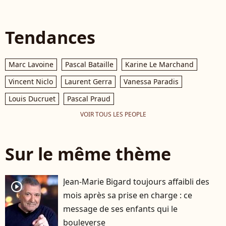
Tendances
Marc Lavoine
Pascal Bataille
Karine Le Marchand
Vincent Niclo
Laurent Gerra
Vanessa Paradis
Louis Ducruet
Pascal Praud
VOIR TOUS LES PEOPLE
Sur le même thème
Jean-Marie Bigard toujours affaibli des
player2
mois après sa prise en charge : ce
message de ses enfants qui le
bouleverse