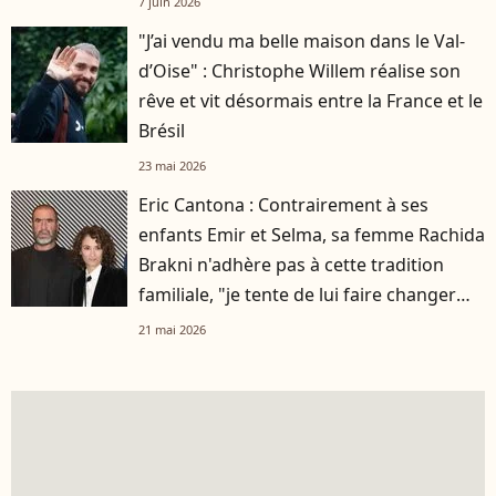
7 juin 2026
"J’ai vendu ma belle maison dans le Val-
d’Oise" : Christophe Willem réalise son
rêve et vit désormais entre la France et le
Brésil
23 mai 2026
Eric Cantona : Contrairement à ses
enfants Emir et Selma, sa femme Rachida
Brakni n'adhère pas à cette tradition
familiale, "je tente de lui faire changer
d'avis"
21 mai 2026