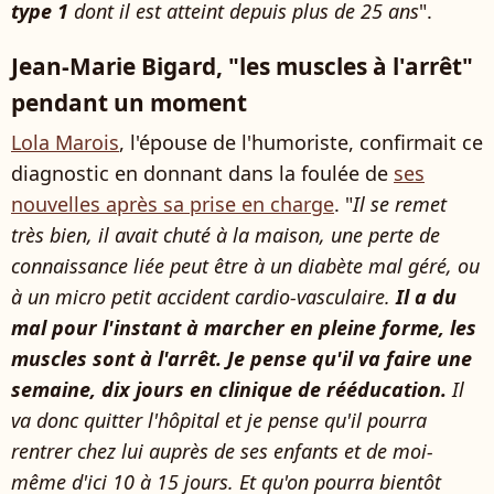
type 1
dont il est atteint depuis plus de 25 ans
".
Jean-Marie Bigard, "les muscles à l'arrêt"
pendant un moment
Lola Marois
, l'épouse de l'humoriste, confirmait ce
diagnostic en donnant dans la foulée de
ses
nouvelles après sa prise en charge
. "
Il se remet
très bien, il avait chuté à la maison, une perte de
connaissance liée peut être à un diabète mal géré, ou
à un micro petit accident cardio-vasculaire.
Il a du
mal pour l'instant à marcher en pleine forme, les
muscles sont à l'arrêt. Je pense qu'il va faire une
semaine, dix jours en clinique de rééducation.
Il
va donc quitter l'hôpital et je pense qu'il pourra
rentrer chez lui auprès de ses enfants et de moi-
même d'ici 10 à 15 jours. Et qu'on pourra bientôt