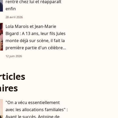
rentré chez lui et réapparaît
enfin
28 avril 2026
Lola Marois et Jean-Marie
Bigard : A 13 ans, leur fils Jules
monte déjà sur scène, il fait la
première partie d'un célèbre
humoriste ce soir !
12 juin 2026
rticles
aires
"On a vécu essentiellement
avec les allocations familiales" :
Avant le succès, Antoine de