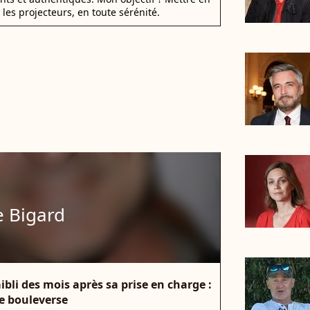
 les projecteurs, en toute sérénité.
e Bigard
ibli des mois après sa prise en charge :
le bouleverse