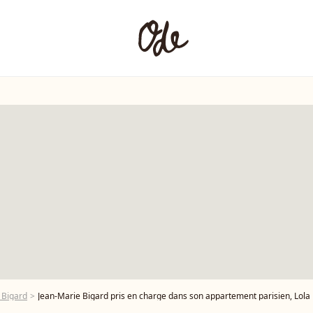
 Bigard
Jean-Marie Bigard pris en charge dans son appartement parisien, Lola M