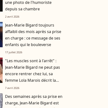
une photo de l'humoriste
depuis sa chambre
2 avril 2026
Jean-Marie Bigard toujours
affaibli des mois après sa prise
en charge : ce message de ses
enfants qui le bouleverse
17 juillet 2026
"Les muscles sont à l'arrêt" :
Jean-Marie Bigard ne peut pas
encore rentrer chez lui, sa
femme Lola Marois décrit la
situation
7 avril 2026
Des semaines après sa prise en
charge, Jean-Marie Bigard est