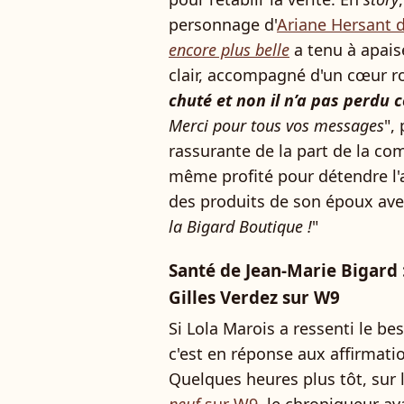
personnage d'
Ariane Hersant d
encore plus belle
a tenu à apais
clair, accompagné d'un cœur r
chuté et non il n’a pas perdu
Merci pour tous vos messages
",
rassurante de la part de la co
même profité pour détendre l'
des produits de son époux ave
la Bigard Boutique !
"
Santé de Jean-Marie Bigard :
Gilles Verdez sur W9
Si Lola Marois a ressenti le be
c'est en réponse aux affirmat
Quelques heures plus tôt, sur 