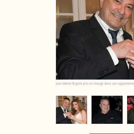
Jean-Marie Bigard pris en charge dans son appartement