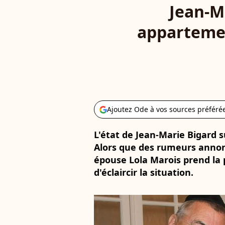
Jean-M
appartemen
Ajoutez Ode à vos sources préféré
L'état de Jean-Marie Bigard s
Alors que des rumeurs annon
épouse Lola Marois prend la p
d'éclaircir la situation.