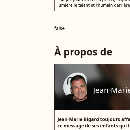
lumière le talent et l'humain derrière
false
À propos de
Jean-Mari
Jean-Marie Bigard toujours affa
ce message de ses enfants qui 