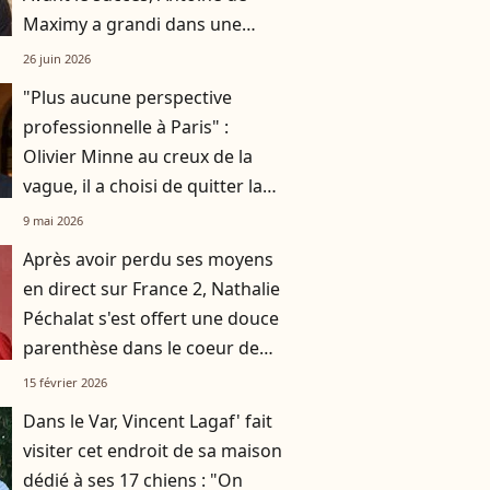
Maximy a grandi dans une
famille peu aisée
26 juin 2026
"Plus aucune perspective
professionnelle à Paris" :
Olivier Minne au creux de la
vague, il a choisi de quitter la
France
9 mai 2026
Après avoir perdu ses moyens
en direct sur France 2, Nathalie
Péchalat s'est offert une douce
parenthèse dans le coeur de
Milan
15 février 2026
Dans le Var, Vincent Lagaf' fait
visiter cet endroit de sa maison
dédié à ses 17 chiens : "On