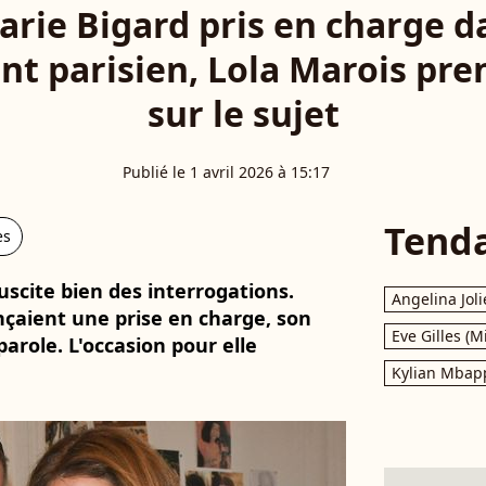
arie Bigard pris en charge d
t parisien, Lola Marois pren
sur le sujet
Publié le 1 avril 2026 à 15:17
Tend
es
uscite bien des interrogations.
Angelina Joli
çaient une prise en charge, son
Eve Gilles (M
arole. L'occasion pour elle
Kylian Mbap