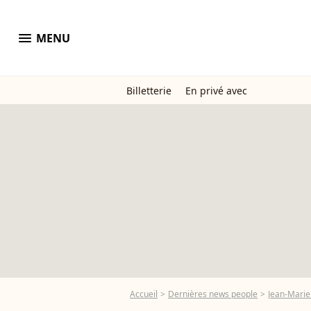
menu
MENU
Billetterie
En privé avec
Accueil
Dernières news people
Jean-Marie