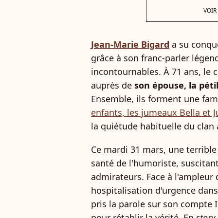
VOIR
Jean-Marie Bigard
a su conqué
grâce à son franc-parler légend
incontournables. À 71 ans, le
auprès de
son épouse, la péti
Ensemble, ils forment une fam
enfants, les jumeaux Bella et J
la quiétude habituelle du clan 
Ce mardi 31 mars, une terrible
santé de l'humoriste, suscitant
admirateurs. Face à l'ampleur 
hospitalisation d'urgence dans
pris la parole sur son compte
pour rétablir la vérité. En
story