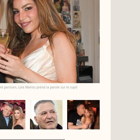
 parisien, Lola Marois prend la parole sur le sujet