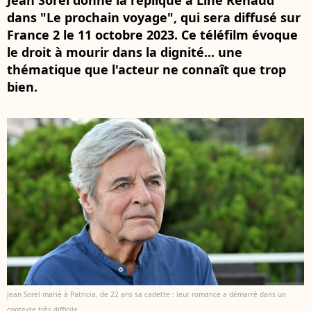
Jean Sorel donne la réplique à Line Renaud
dans "Le prochain voyage", qui sera diffusé sur
France 2 le 11 octobre 2023. Ce téléfilm évoque
le droit à mourir dans la dignité... une
thématique que l'acteur ne connaît que trop
bien.
Jean Sorel marié à Patricia, de 22 ans sa cadette : leur romance a démarré dans un
contexte très difficile