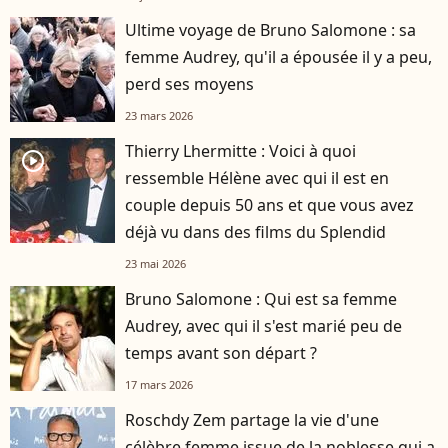
Ultime voyage de Bruno Salomone : sa
femme Audrey, qu'il a épousée il y a peu,
perd ses moyens
23 mars 2026
Thierry Lhermitte : Voici à quoi
player2
ressemble Hélène avec qui il est en
couple depuis 50 ans et que vous avez
déjà vu dans des films du Splendid
23 mai 2026
Bruno Salomone : Qui est sa femme
Audrey, avec qui il s'est marié peu de
temps avant son départ ?
17 mars 2026
Roschdy Zem partage la vie d'une
célèbre femme issue de la noblesse qui a