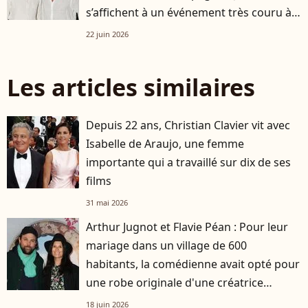
s’affichent à un événement très couru à
Paris
22 juin 2026
Les articles similaires
Depuis 22 ans, Christian Clavier vit avec
Isabelle de Araujo, une femme
importante qui a travaillé sur dix de ses
films
31 mai 2026
Arthur Jugnot et Flavie Péan : Pour leur
mariage dans un village de 600
habitants, la comédienne avait opté pour
une robe originale d'une créatrice
française
18 juin 2026