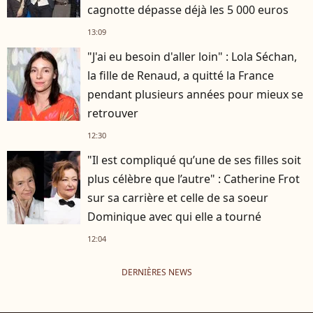
cagnotte dépasse déjà les 5 000 euros
13:09
"J'ai eu besoin d'aller loin" : Lola Séchan,
la fille de Renaud, a quitté la France
pendant plusieurs années pour mieux se
retrouver
12:30
"Il est compliqué qu’une de ses filles soit
plus célèbre que l’autre" : Catherine Frot
sur sa carrière et celle de sa soeur
Dominique avec qui elle a tourné
12:04
DERNIÈRES NEWS