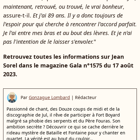
maintenant, retrouvé, ou trouvé, le vrai bonheur
,
assure-t-il.
Et j'ai 89 ans. Il y a donc toujours de
l'espoir pour qui cherche à rencontrer l'accord parfait.
Je l'ai entre mes bras et au bout des lèvres. Et je n'ai
pas l'intention de le laisser s'envoler.
"
Retrouvez toutes les informations sur Jean
Sorel dans le magazine Gala n°1575 du 17 août
2023.
Par
Gonzague Lombard
|
Rédacteur
Passionné de chant, des Douze coups de midi et de la
discographie de Jul, il rêve de participer à Fort Boyard
malgré sa phobie des serpents et du Père Fouras. Son
ambition secrète ? Découvrir ce qui se cache derrière le
rideau mystère de Bataille et Fontaine pour y chanter en
quartet. La vérité est au bout du couloir…