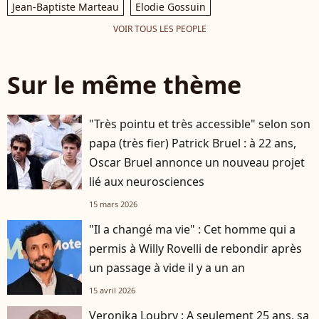
Jean-Baptiste Marteau
Elodie Gossuin
VOIR TOUS LES PEOPLE
Sur le même thème
"Très pointu et très accessible" selon son
papa (très fier) Patrick Bruel : à 22 ans,
Oscar Bruel annonce un nouveau projet
lié aux neurosciences
15 mars 2026
"Il a changé ma vie" : Cet homme qui a
permis à Willy Rovelli de rebondir après
un passage à vide il y a un an
15 avril 2026
Veronika Loubry : A seulement 25 ans, sa