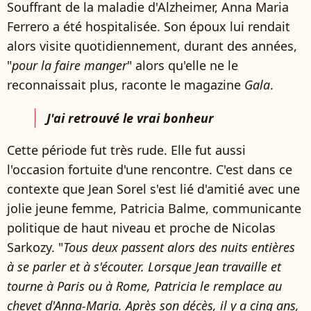
Souffrant de la maladie d'Alzheimer, Anna Maria
Ferrero a été hospitalisée. Son époux lui rendait
alors visite quotidiennement, durant des années,
"
pour la faire manger
" alors qu'elle ne le
reconnaissait plus, raconte le magazine
Gala
.
J'ai retrouvé le vrai bonheur
Cette période fut très rude. Elle fut aussi
l'occasion fortuite d'une rencontre. C'est dans ce
contexte que Jean Sorel s'est lié d'amitié avec une
jolie jeune femme, Patricia Balme, communicante
politique de haut niveau et proche de Nicolas
Sarkozy. "
Tous deux passent alors des nuits entières
à se parler et à s'écouter. Lorsque Jean travaille et
tourne à Paris ou à Rome, Patricia le remplace au
chevet d'Anna-Maria. Après son décès, il y a cinq ans,