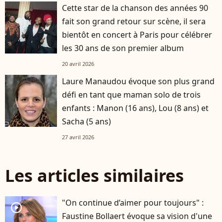
Cette star de la chanson des années 90
fait son grand retour sur scène, il sera
bientôt en concert à Paris pour célébrer
les 30 ans de son premier album
20 avril 2026
Laure Manaudou évoque son plus grand
défi en tant que maman solo de trois
enfants : Manon (16 ans), Lou (8 ans) et
Sacha (5 ans)
27 avril 2026
Les articles similaires
"On continue d’aimer pour toujours" :
player2
Faustine Bollaert évoque sa vision d'une