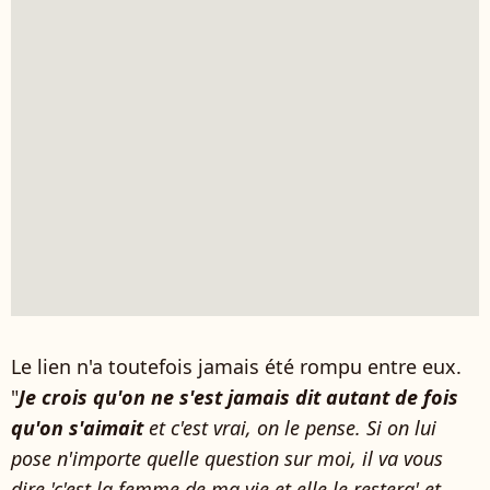
Le lien n'a toutefois jamais été rompu entre eux.
"
Je crois qu'on ne s'est jamais dit autant de fois
qu'on s'aimait
et c'est vrai, on le pense. Si on lui
pose n'importe quelle question sur moi, il va vous
dire 'c'est la femme de ma vie et elle le restera' et