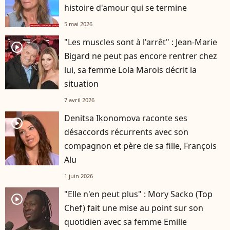
histoire d'amour qui se termine
5 mai 2026
"Les muscles sont à l'arrêt" : Jean-Marie
player2
Bigard ne peut pas encore rentrer chez
lui, sa femme Lola Marois décrit la
situation
7 avril 2026
Denitsa Ikonomova raconte ses
player2
désaccords récurrents avec son
compagnon et père de sa fille, François
Alu
1 juin 2026
"Elle n'en peut plus" : Mory Sacko (Top
player2
Chef) fait une mise au point sur son
quotidien avec sa femme Emilie