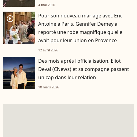
4 mai 2026
Pour son nouveau mariage avec Eric
player2
Antoine à Paris, Gennifer Demey a
reporté une robe magnifique qu'elle
avait pour leur union en Provence
12 avril 2026
Des mois après l'officialisation, Eliot
Deval (CNews) et sa compagne passent
un cap dans leur relation
10 mars 2026