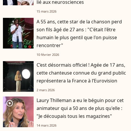
lié aux neurosciences
15 mars 2026
A 55 ans, cette star de la chanson perd
son fils âgé de 27 ans : "C'était l'être
humain le plus gentil que l'on puisse
rencontrer"
10 février 2026
C’est désormais officiel ! Agée de 17 ans,
cette chanteuse connue du grand public
représentera la France à l’Eurovision
2 mars 2026
Laury Thilleman a eu le béguin pour cet
player2
animateur qui a 50 ans de plus qu'elle :
"Je découpais tous les magazines"
14 mars 2026