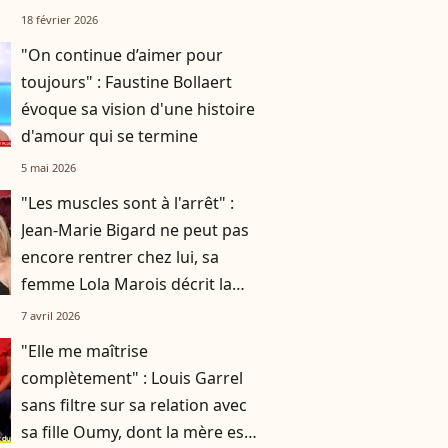
Faustine Bollaert
18 février 2026
"On continue d’aimer pour
toujours" : Faustine Bollaert
évoque sa vision d'une histoire
d'amour qui se termine
5 mai 2026
"Les muscles sont à l'arrêt" :
Jean-Marie Bigard ne peut pas
encore rentrer chez lui, sa
femme Lola Marois décrit la
situation
7 avril 2026
"Elle me maîtrise
complètement" : Louis Garrel
sans filtre sur sa relation avec
sa fille Oumy, dont la mère est