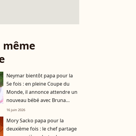
le même
e
Neymar bientôt papa pour la
5e fois : en pleine Coupe du
Monde, il annonce attendre un
nouveau bébé avec Bruna
Biancardi
16 juin 2026
Mory Sacko papa pour la
deuxième fois : le chef partage