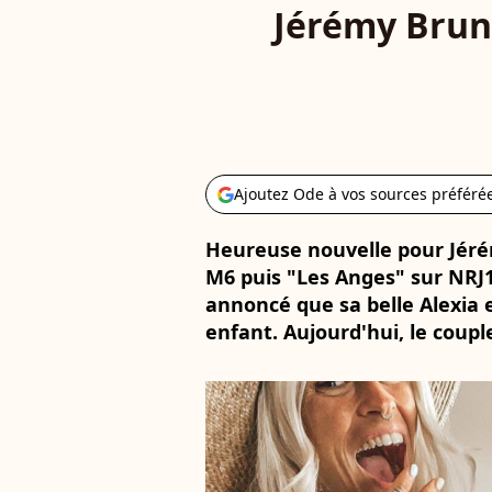
Jérémy Brun 
Ajoutez Ode à vos sources préféré
Heureuse nouvelle pour Jéré
M6 puis "Les Anges" sur NRJ1
annoncé que sa belle Alexia 
enfant. Aujourd'hui, le couple