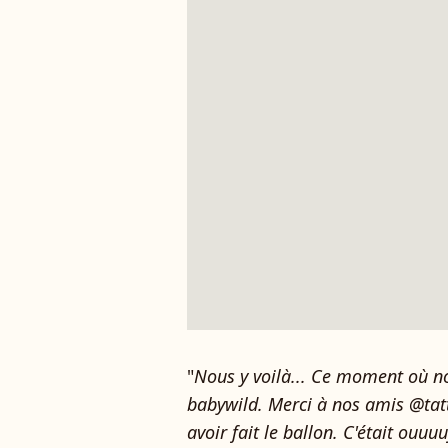
"
Nous y voilà... Ce moment où no
babywild. Merci à nos amis @ta
avoir fait le ballon. C'était ouuu