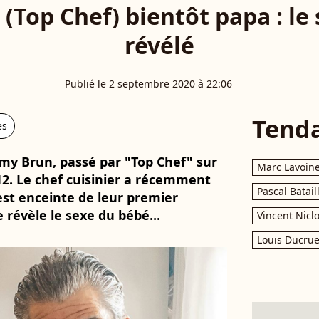
(Top Chef) bientôt papa : le
révélé
Publié le 2 septembre 2020 à 22:06
Tend
es
my Brun, passé par "Top Chef" sur
Marc Lavoin
2. Le chef cuisinier a récemment
Pascal Batail
est enceinte de leur premier
 révèle le sexe du bébé...
Vincent Nicl
Louis Ducrue