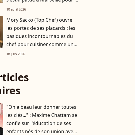
chef triplement étoilé ?
10 avril 2026
Mory Sacko (Top Chef) ouvre
les portes de ses placards : les
basiques incontournables du
chef pour cuisiner comme un
pro
18 juin 2026
rticles
aires
"On a beau leur donner toutes
les clés..." : Maxime Chattam se
confie sur l'éducation de ses
enfants nés de son union avec