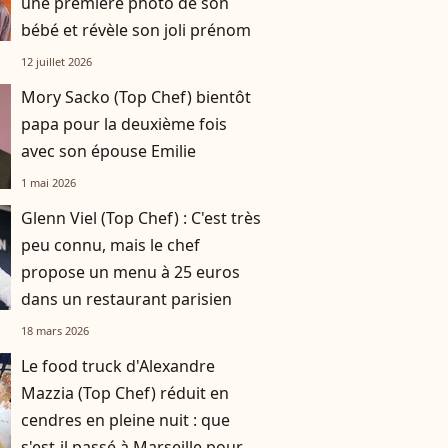
une première photo de son
bébé et révèle son joli prénom
12 juillet 2026
Mory Sacko (Top Chef) bientôt
papa pour la deuxième fois
avec son épouse Emilie
1 mai 2026
Glenn Viel (Top Chef) : C'est très
peu connu, mais le chef
propose un menu à 25 euros
dans un restaurant parisien
18 mars 2026
Le food truck d'Alexandre
Mazzia (Top Chef) réduit en
cendres en pleine nuit : que
s'est-il passé à Marseille pour le