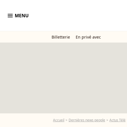
menu
MENU
Billetterie
En privé avec
Accueil
Dernières news people
Actus Télé