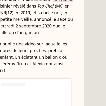
uisinier révélé dans
Top Chef
(M6) en
NRJ12) en 2019, et sa belle ont, en
 petite merveille, annoncé le sexe du
mercredi 2 septembre 2020 que le
 fille ou d'un garçon.
a publié une vidéo sur laquelle les
ourés de leurs proches, prêts à
enfant. En éclatant un ballon d'où
, Jérémy Brun et Alexia ont ainsi
on
!