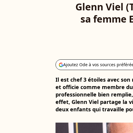
Glenn Viel (
sa femme E
Ajoutez Ode à vos sources préféré
Il est chef 3 étoiles avec s
et officie comme membre du 
professionnelle bien remplie
effet, Glenn Viel partage la v
deux enfants qui travaille pou