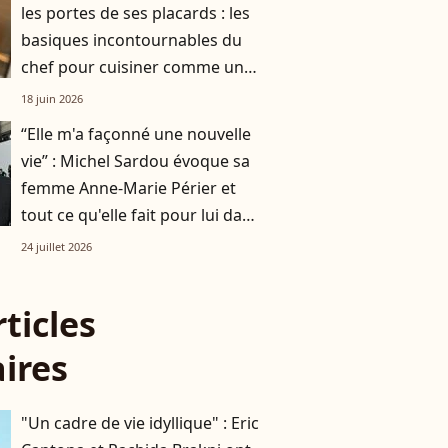
les portes de ses placards : les
basiques incontournables du
chef pour cuisiner comme un
pro
18 juin 2026
“Elle m'a façonné une nouvelle
vie” : Michel Sardou évoque sa
femme Anne-Marie Périer et
tout ce qu'elle fait pour lui dans
l'ombre
24 juillet 2026
rticles
aires
"Un cadre de vie idyllique" : Eric