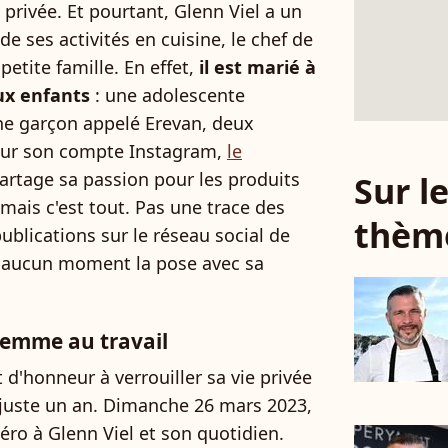
ie privée. Et pourtant, Glenn Viel a un
de ses activités en cuisine, le chef de
 petite famille. En effet,
il est marié à
ux enfants
: une adolescente
e garçon appelé Erevan, deux
 Sur son compte Instagram,
le
artage sa passion pour les produits
Sur 
 mais c'est tout. Pas une trace des
thèm
publications sur le réseau social de
à aucun moment la pose avec sa
 femme au travail
 d'honneur à verrouiller sa vie privée
ut juste un an. Dimanche 26 mars 2023,
ro à Glenn Viel et son quotidien.