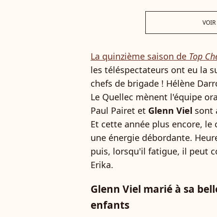
VOIR
La quinzième saison de
Top Ch
les téléspectateurs ont eu la su
chefs de brigade ! Hélène Dar
Le Quellec mènent l'équipe or
Paul Pairet et
Glenn Viel
sont 
Et cette année plus encore, le
une énergie débordante. Heure
puis, lorsqu'il fatigue, il peu
Erika.
Glenn Viel marié à sa bel
enfants