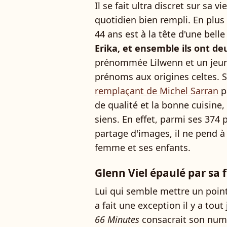
Il se fait ultra discret sur sa v
quotidien bien rempli. En plus 
44 ans est à la tête d'une belle
Erika, et ensemble ils ont de
prénommée Lilwenn et un jeun
prénoms aux origines celtes.
remplaçant de Michel Sarran
p
de qualité et la bonne cuisine,
siens. En effet, parmi ses 374 
partage d'images, il ne pend 
femme et ses enfants.
Glenn Viel épaulé par sa
Lui qui semble mettre un point
a fait une exception il y a to
66 Minutes
consacrait son numé