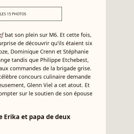
 LES 15 PHOTOS
ef
bat son plein sur M6. Et cette fois,
rprise de découvrir qu'ils étaient six
roze, Dominique Crenn et Stéphanie
ange tandis que Philippe Etchebest,
aux commandes de la brigade grise.
 célèbre concours culinaire demande
usement, Glenn Viel a cet atout. Et
t compter sur le soutien de son épouse
le Erika et papa de deux