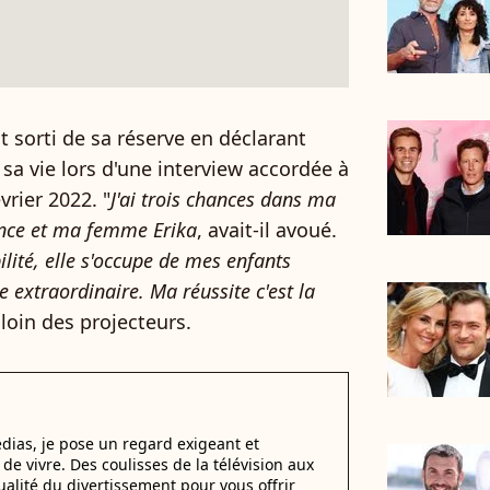
it sorti de sa réserve en déclarant
a vie lors d'une interview accordée à
vrier 2022. "
J'ai trois chances dans ma
rance et ma femme Erika
, avait-il avoué.
ilité, elle s'occupe de mes enfants
 extraordinaire. Ma réussite c'est la
loin des projecteurs.
dias, je pose un regard exigeant et
t de vivre. Des coulisses de la télévision aux
alité du divertissement pour vous offrir