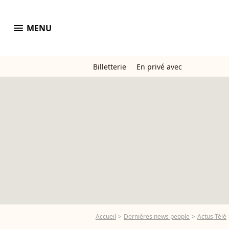
menu
MENU
Billetterie
En privé avec
Accueil
Dernières news people
Actus Télé