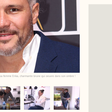
e sa femme Erika, charmante brune qui oeuvre dans son ombre !