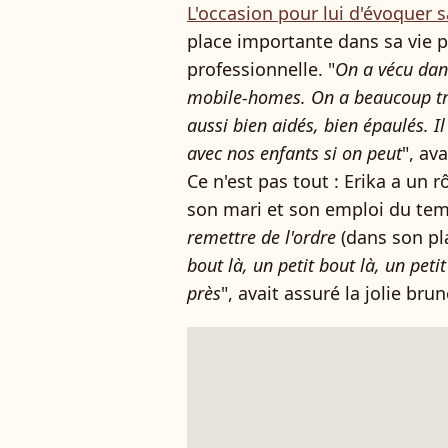
L'occasion pour lui d'évoquer s
place importante dans sa vie 
professionnelle. "
On a vécu dan
mobile-homes. On a beaucoup trav
aussi bien aidés, bien épaulés. I
avec nos enfants si on peut
", av
Ce n'est pas tout : Erika a un r
son mari et son emploi du tem
remettre de l'ordre
(dans son pl
bout là, un petit bout là, un peti
près
", avait assuré la jolie bru