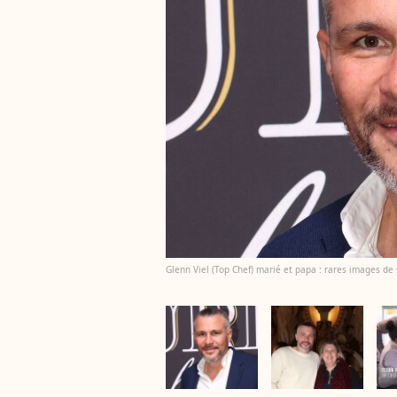
Glenn Viel (Top Chef) marié et papa : rares images d