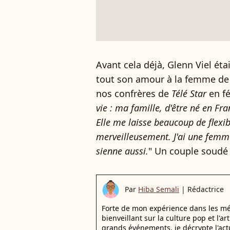
Avant cela déjà, Glenn Viel éta
tout son amour à la femme de s
nos confrères de
Télé Star
en fé
vie : ma famille, d'être né en F
Elle me laisse beaucoup de flexib
merveilleusement. J'ai une femme
sienne aussi.
" Un couple soudé 
Par
Hiba Semali
|
Rédactrice
Forte de mon expérience dans les mé
bienveillant sur la culture pop et l'ar
grands événements, je décrypte l'actu