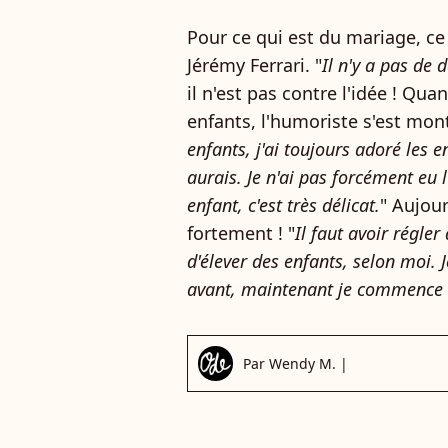
Pour ce qui est du mariage, ce
Jérémy Ferrari. "
Il n'y a pas de 
il n'est pas contre l'idée ! Qu
enfants, l'humoriste s'est mont
enfants, j'ai toujours adoré les e
aurais. Je n'ai pas forcément eu l
enfant, c'est très délicat.
" Aujou
fortement ! "
Il faut avoir régle
d'élever des enfants, selon moi.
avant, maintenant je commence 
Par
Wendy M.
|