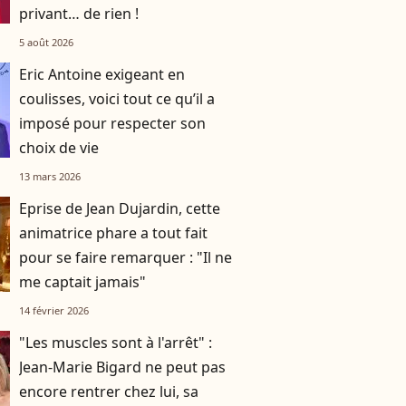
privant… de rien !
5 août 2026
Eric Antoine exigeant en
coulisses, voici tout ce qu’il a
imposé pour respecter son
choix de vie
13 mars 2026
Eprise de Jean Dujardin, cette
animatrice phare a tout fait
pour se faire remarquer : "Il ne
me captait jamais"
14 février 2026
"Les muscles sont à l'arrêt" :
Jean-Marie Bigard ne peut pas
encore rentrer chez lui, sa