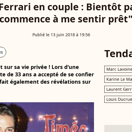
errari en couple : Bientôt p
commence à me sentir prêt
Publié le 13 juin 2018 à 19:56
Tend
es
t sur sa vie privée ! Lors d'une
Marc Lavoin
te de 33 ans a accepté de se confier
Karine Le M
 fait également des révélations sur
Laurent Gerr
Louis Ducrue