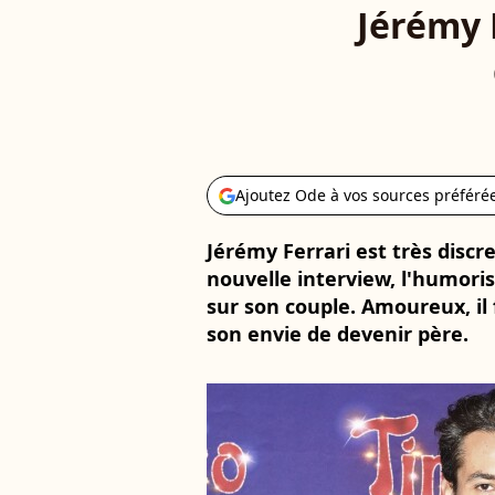
Jérémy F
Ajoutez Ode à vos sources préféré
Jérémy Ferrari est très discre
nouvelle interview, l'humoris
sur son couple. Amoureux, il
son envie de devenir père.