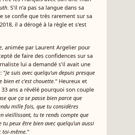
uth
. S'il n'a pas sa langue dans sa
e se confie que très rarement sur sa
2018, il a dérogé à la règle et s'est
e
, animée par Laurent Argelier pour
ccepté de faire des confidences sur sa
naliste lui a demandé s'il avait une
: "
Je suis avec quelqu'un depuis presque
 bien et c'est chouette.
" Heureux et
33 ans a révélé pourquoi son couple
nse que ça se passe bien parce que
ndu mille fois, que tu considères
n vieillissant, tu te rends compte que
 tu peux être bien avec quelqu'un aussi
ec toi-même.
"