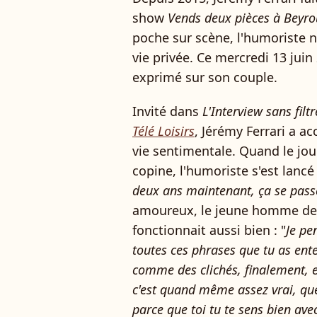
show
Vends deux pièces à Beyro
poche sur scène, l'humoriste n
vie privée. Ce mercredi 13 juin 
exprimé sur son couple.
Invité dans
L'Interview sans filtr
Télé Loisirs
, Jérémy Ferrari a a
vie sentimentale. Quand le jour
copine, l'humoriste s'est lancé 
deux ans maintenant, ça se passe
amoureux, le jeune homme de 
fonctionnait aussi bien : "
Je pe
toutes ces phrases que tu as ente
comme des clichés, finalement, e
c'est quand même assez vrai, que
parce que toi tu te sens bien av