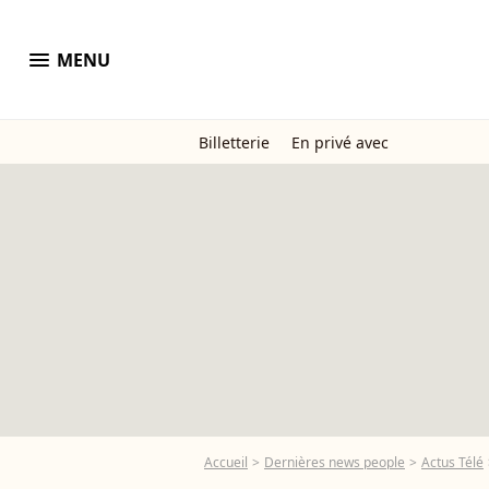
menu
MENU
Billetterie
En privé avec
Accueil
Dernières news people
Actus Télé