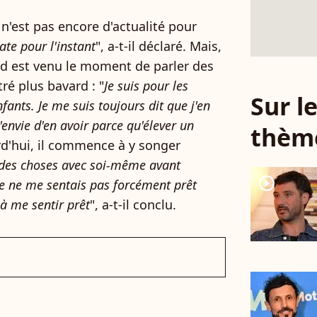
 n'est pas encore d'actualité pour
date pour l'instant
", a-t-il déclaré. Mais,
and est venu le moment de parler des
ré plus bavard : "
Je suis pour les
Sur 
nfants. Je me suis toujours dit que j'en
'envie d'en avoir parce qu'élever un
thèm
rd'hui, il commence à y songer
r des choses avec soi-même avant
player2
 Je ne me sentais pas forcément prêt
à me sentir prêt
", a-t-il conclu.