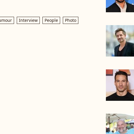
umour
Interview
People
Photo