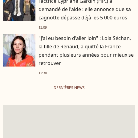
l'actrice Cypriane Gardin (HPI) a
demandé de l'aide : elle annonce que sa
cagnotte dépasse déjà les 5 000 euros
13:09
"J'ai eu besoin d'aller loin" : Lola Séchan,
la fille de Renaud, a quitté la France
pendant plusieurs années pour mieux se
retrouver
12:30
DERNIÈRES NEWS