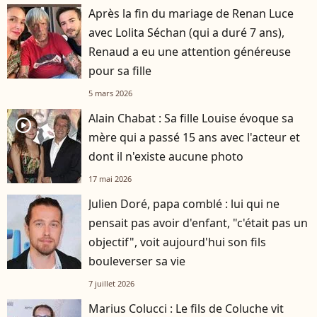
Après la fin du mariage de Renan Luce
avec Lolita Séchan (qui a duré 7 ans),
Renaud a eu une attention généreuse
pour sa fille
5 mars 2026
Alain Chabat : Sa fille Louise évoque sa
player2
mère qui a passé 15 ans avec l'acteur et
dont il n'existe aucune photo
17 mai 2026
Julien Doré, papa comblé : lui qui ne
pensait pas avoir d'enfant, "c'était pas un
objectif", voit aujourd'hui son fils
bouleverser sa vie
7 juillet 2026
Marius Colucci : Le fils de Coluche vit