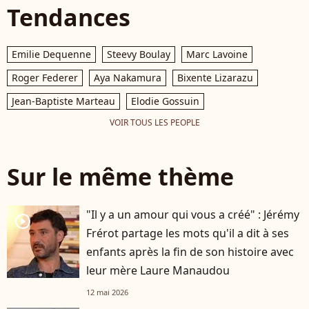
Tendances
Emilie Dequenne
Steevy Boulay
Marc Lavoine
Roger Federer
Aya Nakamura
Bixente Lizarazu
Jean-Baptiste Marteau
Elodie Gossuin
VOIR TOUS LES PEOPLE
Sur le même thème
"Il y a un amour qui vous a créé" : Jérémy
player2
Frérot partage les mots qu'il a dit à ses
enfants après la fin de son histoire avec
leur mère Laure Manaudou
12 mai 2026