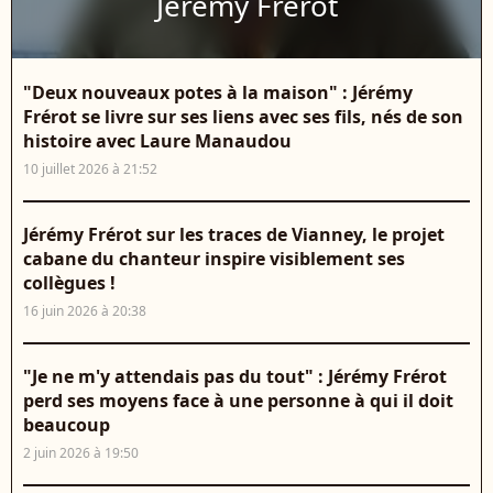
Jérémy Frérot
"Deux nouveaux potes à la maison" : Jérémy
Frérot se livre sur ses liens avec ses fils, nés de son
histoire avec Laure Manaudou
10 juillet 2026 à 21:52
Jérémy Frérot sur les traces de Vianney, le projet
cabane du chanteur inspire visiblement ses
collègues !
16 juin 2026 à 20:38
"Je ne m'y attendais pas du tout" : Jérémy Frérot
perd ses moyens face à une personne à qui il doit
beaucoup
2 juin 2026 à 19:50