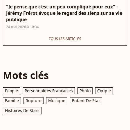
"Je pense que c’est un peu compliqué pour eux" :
Jérémy Frérot évoque le regard des siens sur sa vie
publique
24 mai 2026 à 10:34
TOUS LES ARTICLES
Mots clés
People
Personnalités Françaises
Photo
Couple
Famille
Rupture
Musique
Enfant De Star
Histoires De Stars