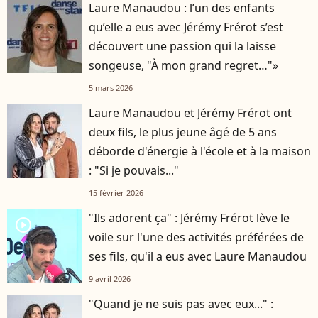
Laure Manaudou : l’un des enfants
qu’elle a eus avec Jérémy Frérot s’est
découvert une passion qui la laisse
songeuse, "À mon grand regret…"»
5 mars 2026
Laure Manaudou et Jérémy Frérot ont
deux fils, le plus jeune âgé de 5 ans
déborde d'énergie à l'école et à la maison
: "Si je pouvais..."
15 février 2026
"Ils adorent ça" : Jérémy Frérot lève le
player2
voile sur l'une des activités préférées de
ses fils, qu'il a eus avec Laure Manaudou
9 avril 2026
"Quand je ne suis pas avec eux..." :