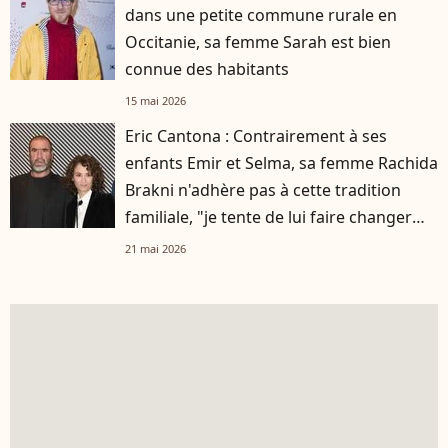
dans une petite commune rurale en
Occitanie, sa femme Sarah est bien
connue des habitants
15 mai 2026
Eric Cantona : Contrairement à ses
enfants Emir et Selma, sa femme Rachida
Brakni n'adhère pas à cette tradition
familiale, "je tente de lui faire changer
d'avis"
21 mai 2026