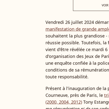
VOIR
Vendredi 26 juillet 2024 démar
manifestation de grande ampl
souhaitent la plus grandiose
réussie possible. Toutefois, la
vient d'être révélée ce mardi 6 
d'organisation des Jeux de Par
une enquête confiée à la police
conditions de sa rémunération.
toute responsabilité.
Présent à l'inauguration de la
Courneuve, près de Paris, le
tr
(2000, 2004, 2012)
Tony Estangu
ma rémunération ni de son cadr