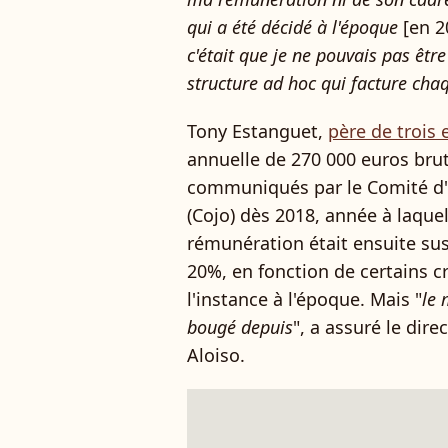
qui a été décidé à l'époque
[en 20
c'était que je ne pouvais pas être 
structure ad hoc qui facture cha
Tony Estanguet,
père de trois 
annuelle de 270 000 euros brut
communiqués par le Comité d'
(Cojo) dès 2018, année à laquell
rémunération était ensuite sus
20%, en fonction de certains c
l'instance à l'époque. Mais "
le 
bougé depuis
", a assuré le dir
Aloiso.