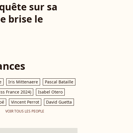
nquête sur sa
 brise le
ances
e
Iris Mittenaere
Pascal Bataille
iss France 2024)
Isabel Otero
pé
Vincent Perrot
David Guetta
VOIR TOUS LES PEOPLE