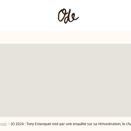
guet
JO 2024 : Tony Estanguet visé par une enquête sur sa rémunération, le ch