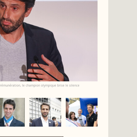
 rémunération, le champion olympique brise le silence