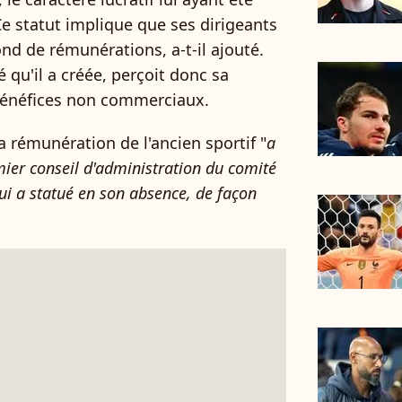
Ce statut implique que ses dirigeants
ond de rémunérations, a-t-il ajouté.
 qu'il a créée, perçoit donc sa
énéfices non commerciaux.
la rémunération de l'ancien sportif "
a
mier conseil d'administration du comité
ui a statué en son absence, de façon