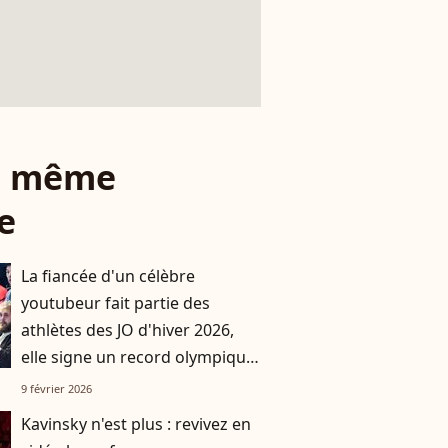
le même
e
La fiancée d'un célèbre
youtubeur fait partie des
athlètes des JO d'hiver 2026,
elle signe un record olympique
sous ses yeux
9 février 2026
Kavinsky n'est plus : revivez en