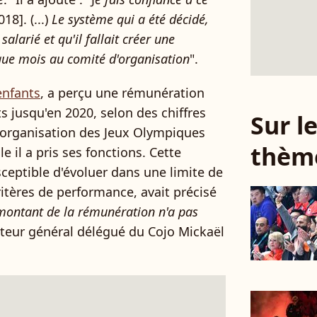
18]. (...)
L
e système qui a été décidé,
salarié et qu'il fallait créer une
que mois au comité d'organisation
".
enfants
, a perçu une rémunération
s jusqu'en 2020, selon des chiffres
Sur 
organisation des Jeux Olympiques
thèm
e il a pris ses fonctions. Cette
ceptible d'évoluer dans une limite de
ritères de performance, avait précisé
montant de la rémunération n'a pas
ecteur général délégué du Cojo Mickaël