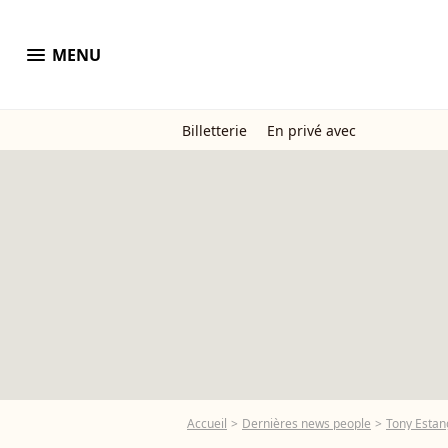
menu
MENU
Billetterie
En privé avec
Accueil
Dernières news people
Tony Estan