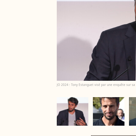
JO 2024 : Tony Estanguet visé par une enquête sur sa