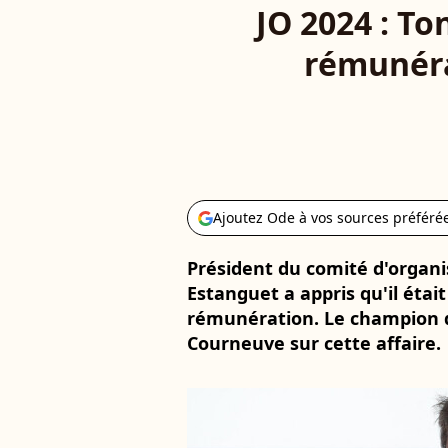
JO 2024 : To
rémunéra
Ajoutez Ode à vos sources préféré
Président du comité d'organis
Estanguet a appris qu'il étai
rémunération. Le champion d
Courneuve sur cette affaire.