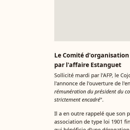
Le Comité d'organisation
par l'affaire Estanguet
Sollicité mardi par l'AFP, le Coj
l'annonce de l'ouverture de l'e
rémunération du président du co
strictement encadré
".
Il a en outre rappelé que son p
association de type loi 1901 f
qui bénéficie d'une dérogation, 