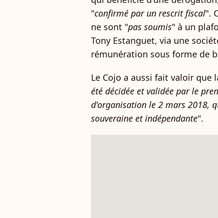
"
confirmé par un rescrit fiscal
". 
ne sont "
pas soumis
" à un plaf
Tony Estanguet, via une société
rémunération sous forme de b
Le Cojo a aussi fait valoir que 
été décidée et validée par le pre
d'organisation le 2 mars 2018, q
souveraine et indépendante
".