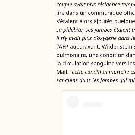
couple avait pris résidence temp
lire dans un communiqué offici
s'étaient alors ajoutés quelques
sa phlébite, ses jambes étaient tr
il n’y avait plus d’oxygène dans l
l'AFP auparavant, Wildenstein
pulmonaire, une condition dans
la circulation sanguine vers l
Mail,
"cette condition mortelle e
sanguins dans les jambes qui mi