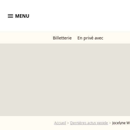
menu
MENU
Billetterie
En privé avec
Accueil
Dernières actus people
Jocelyne W