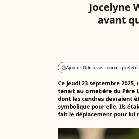
Jocelyne 
avant qu
Ajoutez Ode à vos sources préféré
Ce jeudi 23 septembre 2025,
tenait au cimetière du Père 
dont les cendres devraient ê
symbolique pour elle. Ils éta
fait le déplacement pour lu