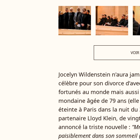
VOIR
Jocelyn Wildenstein n'aura ja
célèbre pour son divorce d'ave
fortunés au monde mais aussi 
mondaine âgée de 79 ans (elle 
éteinte à Paris dans la nuit du
partenaire Lloyd Klein, de ving
annoncé la triste nouvelle :
“Mm
paisiblement dans son sommeil (