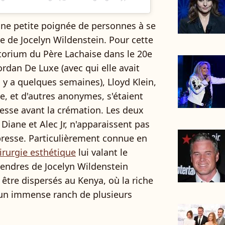
t une petite poignée de personnes à se
e de Jocelyn Wildenstein. Pour cette
atorium du Père Lachaise dans le 20e
rdan De Luxe (avec qui elle avait
l y a quelques semaines), Lloyd Klein,
 et d'autres anonymes, s'étaient
esse avant la crémation. Les deux
 Diane et Alec Jr, n'apparaissent pas
 presse. Particulièrement connue en
irurgie esthétique
lui valant le
endres de Jocelyn Wildenstein
 être dispersés au Kenya, où la riche
 un immense ranch de plusieurs