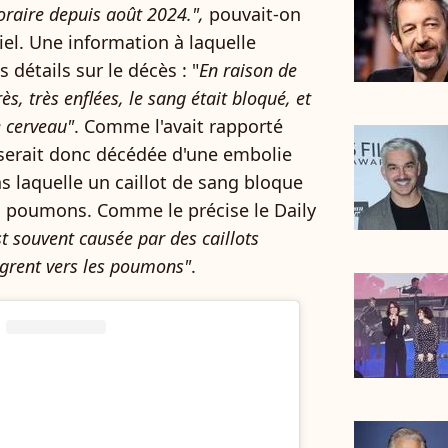
oraire depuis août 2024.",
pouvait-on
el. Une information à laquelle
 détails sur le décès : "
En raison de
ès, très enflées, le sang était bloqué, et
e cerveau"
. Comme l'avait rapporté
 serait donc décédée d'une embolie
 laquelle un caillot de sang bloque
es poumons. Comme le précise le Daily
st souvent causée par des caillots
grent vers les poumons"
.