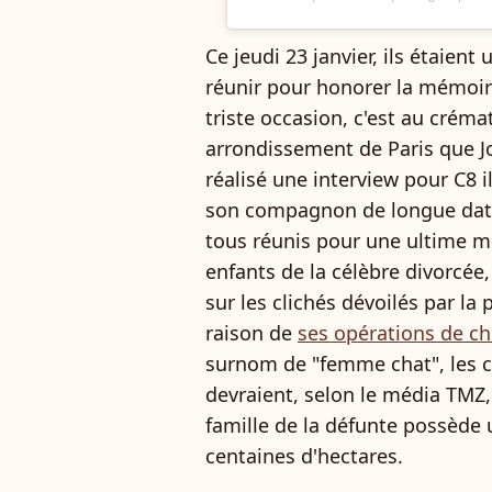
Ce jeudi 23 janvier, ils étaien
réunir pour honorer la mémoir
triste occasion, c'est au crém
arrondissement de Paris que Jo
réalisé une interview pour C8 i
son compagnon de longue date,
tous réunis pour une ultime m
enfants de la célèbre divorcée,
sur les clichés dévoilés par la
raison de
ses opérations de ch
surnom de "femme chat", les c
devraient, selon le média TMZ,
famille de la défunte possède
centaines d'hectares.