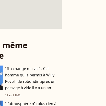
le même
e
"Il a changé ma vie" : Cet
homme qui a permis à Willy
Rovelli de rebondir après un
passage à vide il y a un an
15 avril 2026
"L’atmosphère n’a plus rien à