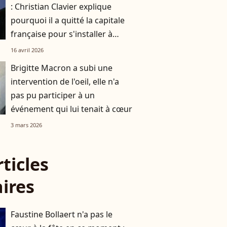
: Christian Clavier explique
pourquoi il a quitté la capitale
française pour s'installer à
Bruxelles
16 avril 2026
Brigitte Macron a subi une
intervention de l'oeil, elle n'a
pas pu participer à un
événement qui lui tenait à cœur
3 mars 2026
rticles
aires
Faustine Bollaert n'a pas le