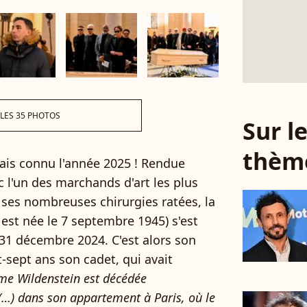
 LES 35 PHOTOS
Sur 
thèm
mais connu l'année 2025 ! Rendue
c l'un des marchands d'art les plus
ses nombreuses chirurgies ratées, la
est née le 7 septembre 1945) s'est
 31 décembre 2024. C'est alors son
t-sept ans son cadet, qui avait
e Wildenstein est décédée
…) dans son appartement à Paris, où le