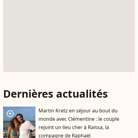
Dernières actualités
Martin Kretz en séjour au bout du
player2
monde avec Clémentine : le couple
rejoint un lieu cher à Raïssa, la
compagne de Raphaël