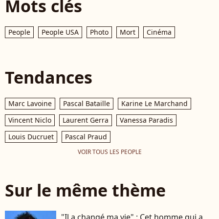
Mots clés
People
People USA
Photo
Mort
Cinéma
Tendances
Marc Lavoine
Pascal Bataille
Karine Le Marchand
Vincent Niclo
Laurent Gerra
Vanessa Paradis
Louis Ducruet
Pascal Praud
VOIR TOUS LES PEOPLE
Sur le même thème
"Il a changé ma vie" : Cet homme qui a