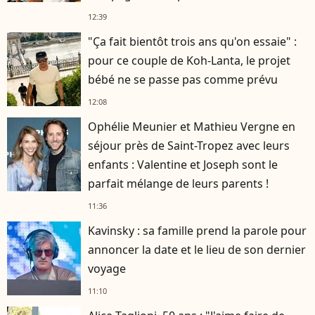
12:39
"Ça fait bientôt trois ans qu'on essaie" :
pour ce couple de Koh-Lanta, le projet
bébé ne se passe pas comme prévu
12:08
Ophélie Meunier et Mathieu Vergne en
séjour près de Saint-Tropez avec leurs
enfants : Valentine et Joseph sont le
parfait mélange de leurs parents !
11:36
Kavinsky : sa famille prend la parole pour
annoncer la date et le lieu de son dernier
voyage
11:10