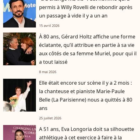
permis à Willy Rovelli de rebondir après
un passage à vide il y a un an
15 avril 2026
À 80 ans, Gérard Holtz affiche une forme
éclatante, qu’il attribue en partie à sa vie
aux côtés de sa femme Muriel, pour qui il
a tout laissé
8 mai 2026
Elle était encore sur scène il y a 2 mois :
la chanteuse et pianiste Marie-Paule
Belle (La Parisienne) nous a quittés à 80
ans
25 juillet 2026
A 51 ans, Eva Longoria doit sa silhouette
athlétique à cet exercice à faire à la