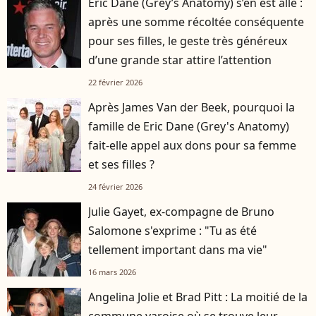
Eric Dane (Grey’s Anatomy) s’en est allé :
après une somme récoltée conséquente
pour ses filles, le geste très généreux
d’une grande star attire l’attention
22 février 2026
Après James Van der Beek, pourquoi la
famille de Eric Dane (Grey's Anatomy)
fait-elle appel aux dons pour sa femme
et ses filles ?
24 février 2026
Julie Gayet, ex-compagne de Bruno
Salomone s'exprime : "Tu as été
tellement important dans ma vie"
16 mars 2026
Angelina Jolie et Brad Pitt : La moitié de la
commune varoise où se trouve leur