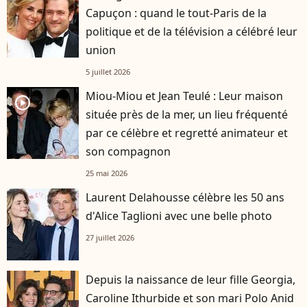
Capuçon : quand le tout-Paris de la
politique et de la télévision a célébré leur
union
5 juillet 2026
Miou-Miou et Jean Teulé : Leur maison
player2
située près de la mer, un lieu fréquenté
par ce célèbre et regretté animateur et
son compagnon
25 mai 2026
Laurent Delahousse célèbre les 50 ans
d'Alice Taglioni avec une belle photo
27 juillet 2026
Depuis la naissance de leur fille Georgia,
Caroline Ithurbide et son mari Polo Anid