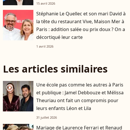
15 avril 2026
Stéphanie Le Quellec et son mari David à
la tête du restaurant Vive, Maison Mer à
Paris : addition salée ou prix doux ? On a
décortiqué leur carte
1 avril 2026
Les articles similaires
Une école pas comme les autres à Paris
player2
et publique : Jamel Debbouze et Mélissa
Theuriau ont fait un compromis pour
leurs enfants Léon et Lila
31 juillet 2026
Mariage de Laurence Ferrari et Renaud