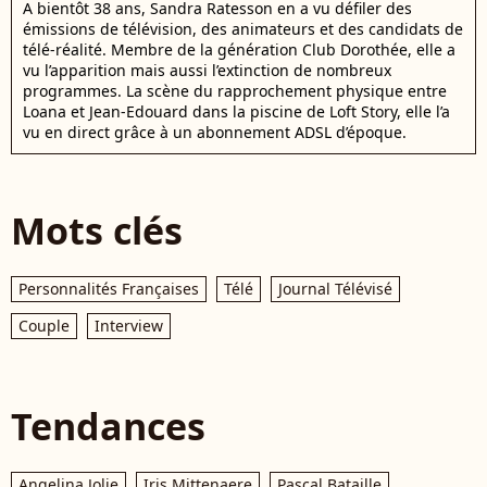
A bientôt 38 ans, Sandra Ratesson en a vu défiler des
émissions de télévision, des animateurs et des candidats de
télé-réalité. Membre de la génération Club Dorothée, elle a
vu l’apparition mais aussi l’extinction de nombreux
programmes. La scène du rapprochement physique entre
Loana et Jean-Edouard dans la piscine de Loft Story, elle l’a
vu en direct grâce à un abonnement ADSL d’époque.
Mots clés
Personnalités Françaises
Télé
Journal Télévisé
Couple
Interview
Tendances
Angelina Jolie
Iris Mittenaere
Pascal Bataille