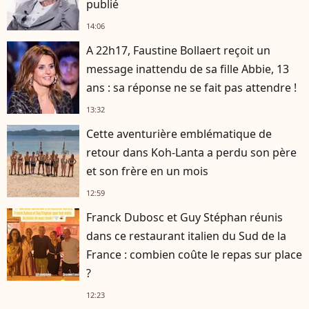
publié
14:06
A 22h17, Faustine Bollaert reçoit un
message inattendu de sa fille Abbie, 13
ans : sa réponse ne se fait pas attendre !
13:32
Cette aventurière emblématique de
retour dans Koh-Lanta a perdu son père
et son frère en un mois
12:59
Franck Dubosc et Guy Stéphan réunis
dans ce restaurant italien du Sud de la
France : combien coûte le repas sur place
?
12:23