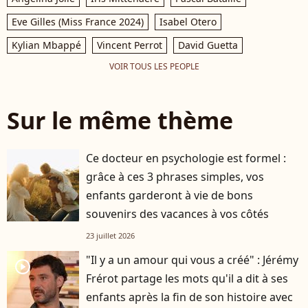
Eve Gilles (Miss France 2024)
Isabel Otero
Kylian Mbappé
Vincent Perrot
David Guetta
VOIR TOUS LES PEOPLE
Sur le même thème
Ce docteur en psychologie est formel :
grâce à ces 3 phrases simples, vos
enfants garderont à vie de bons
souvenirs des vacances à vos côtés
23 juillet 2026
"Il y a un amour qui vous a créé" : Jérémy
player2
Frérot partage les mots qu'il a dit à ses
enfants après la fin de son histoire avec