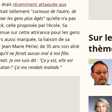
i était
récemment attaquée aux
tait tellement "
curieuse de l'autre, de
 par les gens plus âgés
" qu'elle n'a pas
té, celle proposée par l'école. Sa
enue sur cette attirance pour les gens
Sur 
s aussi marquée, la liaison de sa
thèm
c Jean-Marie Périer, de 35 ans son aîné
, qu'il ne ferait aucun mal à ma fille.
it. Je me suis dit : 'Ça y est, elle est
tution !' Ça me rendait malade."