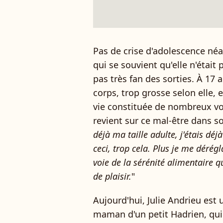
Pas de crise d'adolescence néa
qui se souvient qu'elle n'était 
pas très fan des sorties. À 17 
corps, trop grosse selon elle, e
vie constituée de nombreux voy
revient sur ce mal-être dans so
déjà ma taille adulte, j'étais dé
ceci, trop cela. Plus je me dérégla
voie de la sérénité alimentaire q
de plaisir.
"
Aujourd'hui, Julie Andrieu es
maman d'un petit Hadrien, qui 