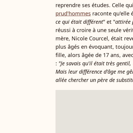
reprendre ses études. Celle qu
prud'hommes
raconte qu'elle é
ce qui était différent
" et "
attirée
réussi à croire à une seule véri
mère, Nicole Courcel, était rev
plus âgés en évoquant, toujour
fille, alors âgée de 17 ans, ave
:
"Je savais qu'il était très gentil
Mais leur différence d'âge me gêna
allée chercher un père de substi