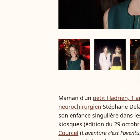
a
Maman d'un
petit Hadrien, 1 a
neurochirurgien
Stéphane Delaj
son enfance singulière dans l
kiosques (édition du 29 octobr
Courcel
(
L'aventure c'est l'aventu