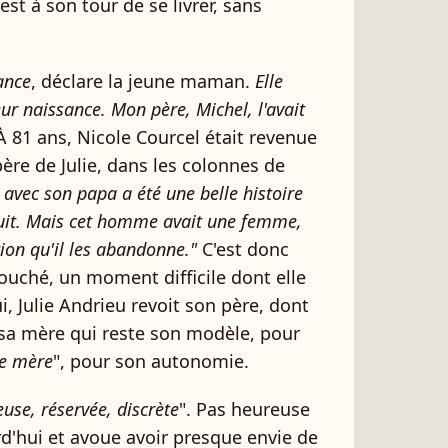
c'est à son tour de se livrer, sans
hance
, déclare la jeune maman.
Elle
ur naissance. Mon père, Michel, l'avait
À 81 ans, Nicole Courcel était revenue
ère de Julie, dans les colonnes de
 avec son papa a été une belle histoire
 fruit. Mais cet homme avait une femme,
stion qu'il les abandonne."
C'est donc
ouché, un moment difficile dont elle
, Julie Andrieu revoit son père, dont
t sa mère qui reste son modèle, pour
de mère
", pour son autonomie.
euse, réservée, discrète
". Pas heureuse
urd'hui et avoue avoir presque envie de