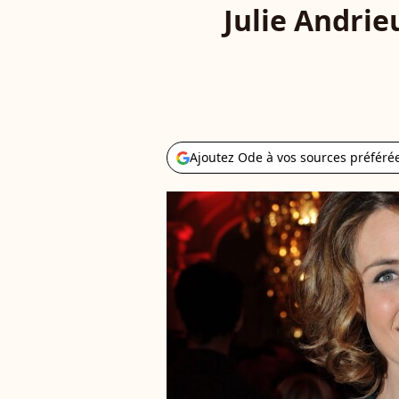
Julie Andrie
Ajoutez Ode à vos sources préféré