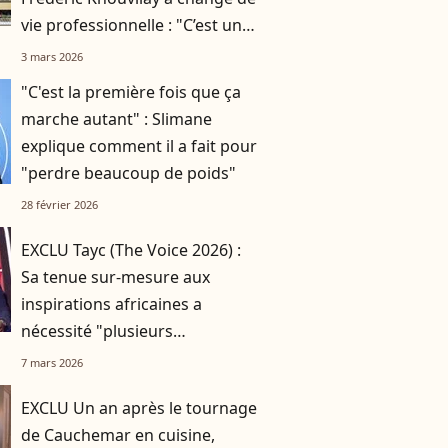
vie professionnelle : "C’est une
première et un gros pari"
3 mars 2026
"C'est la première fois que ça
marche autant" : Slimane
explique comment il a fait pour
"perdre beaucoup de poids"
28 février 2026
EXCLU Tayc (The Voice 2026) :
Sa tenue sur-mesure aux
inspirations africaines a
nécessité "plusieurs
changements"
7 mars 2026
EXCLU Un an après le tournage
de Cauchemar en cuisine,