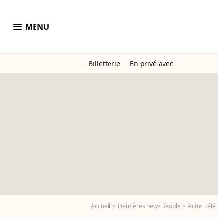
menu
MENU
Billetterie
En privé avec
Accueil
Dernières news people
Actus Télé