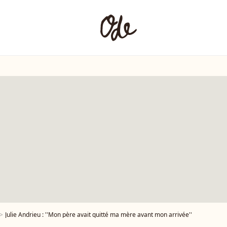
Julie Andrieu : ''Mon père avait quitté ma mère avant mon arrivée''