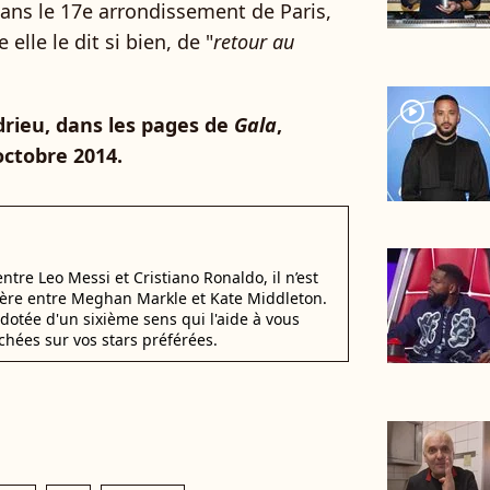
ns le 17e arrondissement de Paris,
elle le dit si bien, de "
retour au
player2
ndrieu, dans les pages de
Gala
,
octobre 2014.
 entre Leo Messi et Cristiano Ronaldo, il n’est
éfère entre Meghan Markle et Kate Middleton.
dotée d'un sixième sens qui l'aide à vous
chées sur vos stars préférées.