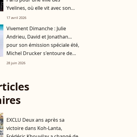
Yvelines, où elle vit avec son
mari et leurs deux enfants
17 avril 2026
Vivement Dimanche : Julie
Andrieu, David et Jonathan...
pour son émission spéciale été,
Michel Drucker s'entoure de
personnalités emblématiques
28 juin 2026
rticles
aires
EXCLU Deux ans après sa
victoire dans Koh-Lanta,
Frédéric Khouvilay a changé de