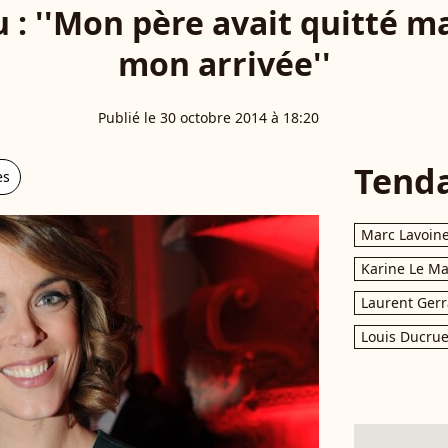
u : ''Mon père avait quitté 
mon arrivée''
Publié le 30 octobre 2014 à 18:20
Tend
es
Marc Lavoin
Karine Le M
Laurent Gerr
Louis Ducrue