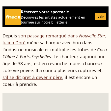
Réservez votre spectacle
Voir
Découvrez les artistes actuellement en
tournée sur notre billetterie
Depuis
son passage remarqué dans
Nouvelle Star
,
Julien Doré
mène sa barque avec brio dans
l'industrie musicale et multiplie les tubes de
Coco
Câline
à
Paris-Seychelles
. Le chanteur, aujourd'hui
âgé de 38 ans, est en revanche moins chanceux
côté vie privée. Il a connu plusieurs ruptures et,
s'il se dit prêt à devenir père
, il est encore un
coeur à prendre.