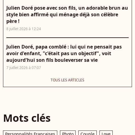
Julien Doré pose avec son fils, un adorable brun au
style bien affirmé qui ménage déjà son célèbre
père !
8 juillet 2026 à 12:24
Julien Doré, papa comblé : lui qui ne pensait pas
avoir d'enfant, "c'était pas un objectif", voit
aujourd'hui son fils bouleverser sa vie
7 juillet 2026 à 07:07
TOUS LES ARTICLES
Mots clés
Personnalités Françaises
Photo
Couple
Love