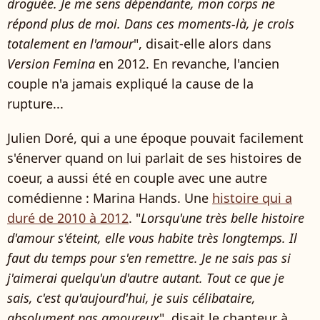
droguée. Je me sens dépendante, mon corps ne
répond plus de moi. Dans ces moments-là, je crois
totalement en l'amour
", disait-elle alors dans
Version Femina
en 2012. En revanche, l'ancien
couple n'a jamais expliqué la cause de la
rupture...
Julien Doré, qui a une époque pouvait facilement
s'énerver quand on lui parlait de ses histoires de
coeur, a aussi été en couple avec une autre
comédienne : Marina Hands. Une
histoire qui a
duré de 2010 à 2012
. "
Lorsqu'une très belle histoire
d'amour s'éteint, elle vous habite très longtemps. Il
faut du temps pour s'en remettre. Je ne sais pas si
j'aimerai quelqu'un d'autre autant. Tout ce que je
sais, c'est qu'aujourd'hui, je suis célibataire,
absolument pas amoureux
", disait le chanteur à