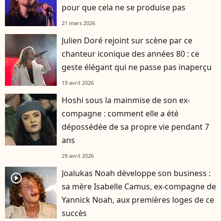
pour que cela ne se produise pas
21 mars 2026
Julien Doré rejoint sur scène par ce
chanteur iconique des années 80 : ce
geste élégant qui ne passe pas inaperçu
19 avril 2026
Hoshi sous la mainmise de son ex-
compagne : comment elle a été
dépossédée de sa propre vie pendant 7
ans
29 avril 2026
Joalukas Noah développe son business :
player2
sa mère Isabelle Camus, ex-compagne de
Yannick Noah, aux premières loges de ce
succès