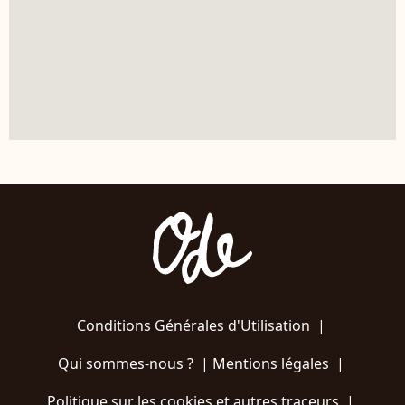
Conditions Générales d'Utilisation
|
Qui sommes-nous ?
|
Mentions légales
|
Politique sur les cookies et autres traceurs
|