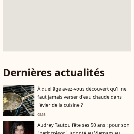
Dernières actualités
À quel âge avez-vous découvert qu'il ne
faut jamais verser d'eau chaude dans
l'évier de la cuisine ?
08:38
Audrey Tautou fête ses 50 ans : pour son
"petit trésor", adopté au Vietnam au