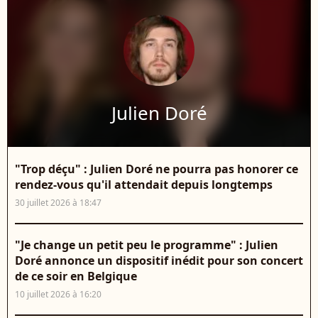
Julien Doré
"Trop déçu" : Julien Doré ne pourra pas honorer ce
rendez-vous qu'il attendait depuis longtemps
30 juillet 2026 à 18:47
"Je change un petit peu le programme" : Julien
Doré annonce un dispositif inédit pour son concert
de ce soir en Belgique
10 juillet 2026 à 16:20