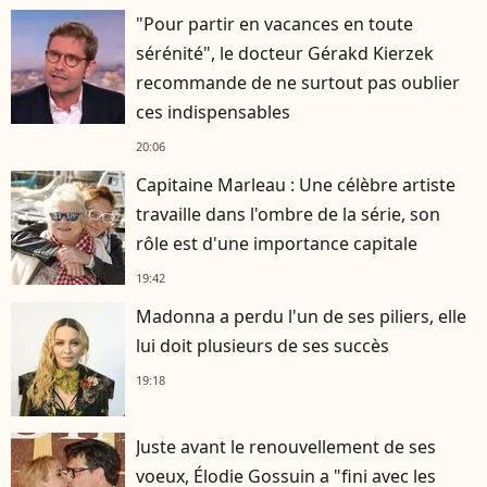
"Pour partir en vacances en toute
sérénité", le docteur Gérakd Kierzek
recommande de ne surtout pas oublier
ces indispensables
20:06
Capitaine Marleau : Une célèbre artiste
travaille dans l'ombre de la série, son
rôle est d'une importance capitale
19:42
Madonna a perdu l'un de ses piliers, elle
lui doit plusieurs de ses succès
19:18
Juste avant le renouvellement de ses
voeux, Élodie Gossuin a "fini avec les