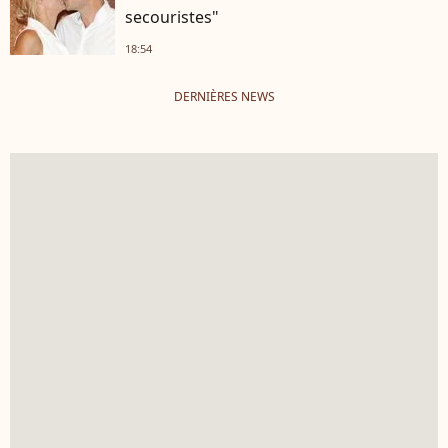
secouristes"
18:54
DERNIÈRES NEWS