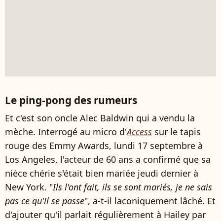
Le ping-pong des rumeurs
Et c'est son oncle Alec Baldwin qui a vendu la
mèche. Interrogé au micro d'
Access
sur le tapis
rouge des Emmy Awards, lundi 17 septembre à
Los Angeles, l'acteur de 60 ans a confirmé que sa
nièce chérie s'était bien mariée jeudi dernier à
New York. "
Ils l'ont fait, ils se sont mariés, je ne sais
pas ce qu'il se passe
", a-t-il laconiquement lâché. Et
d'ajouter qu'il parlait régulièrement à Hailey par