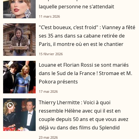
laquelle personne ne s'attendait
11 mars 2026
"C’est boueux, c’est froid" : Vianney a fêté
ses 35 ans dans sa cabane retirée de
Paris, il montre où en est le chantier
15 février 2026
Louane et Florian Rossi se sont mariés
dans le Sud de la France ! Stromae et M.
Pokora présents
17 mai 2026
Thierry Lhermitte : Voici à quoi
player2
ressemble Hélène avec qui il est en
couple depuis 50 ans et que vous avez
déjà vu dans des films du Splendid
23 mai 2026