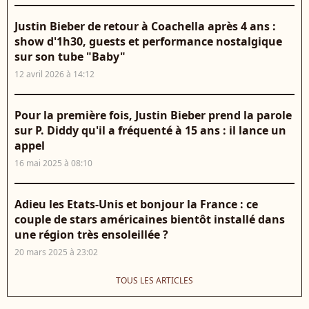
Justin Bieber de retour à Coachella après 4 ans :
show d'1h30, guests et performance nostalgique
sur son tube "Baby"
12 avril 2026 à 14:12
Pour la première fois, Justin Bieber prend la parole
sur P. Diddy qu'il a fréquenté à 15 ans : il lance un
appel
16 mai 2025 à 08:10
Adieu les Etats-Unis et bonjour la France : ce
couple de stars américaines bientôt installé dans
une région très ensoleillée ?
20 mars 2025 à 23:02
TOUS LES ARTICLES