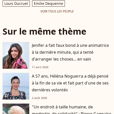
Louis Ducruet
Emilie Dequenne
VOIR TOUS LES PEOPLE
Sur le même thème
Jenifer a fait faux bond à une animatrice
à la dernière minute, qui a tenté
d'arranger les choses... en vain
11 avril 2026
A 57 ans, Héléna Noguerra a déjà pensé
à la fin de sa vie et fait part d'une de ses
dernières volontés
2 août 2026
"Un endroit à taille humaine, de
modestie, de solidarité" : Pierre Gagnaire