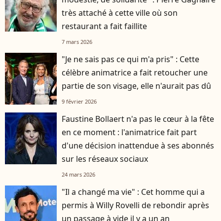
très attaché à cette ville où son
restaurant a fait faillite
7 mars 2026
"Je ne sais pas ce qui m'a pris" : Cette
célèbre animatrice a fait retoucher une
partie de son visage, elle n'aurait pas dû
9 février 2026
Faustine Bollaert n'a pas le cœur à la fête
en ce moment : l'animatrice fait part
d'une décision inattendue à ses abonnés
sur les réseaux sociaux
24 mars 2026
"Il a changé ma vie" : Cet homme qui a
permis à Willy Rovelli de rebondir après
un passage à vide il y a un an