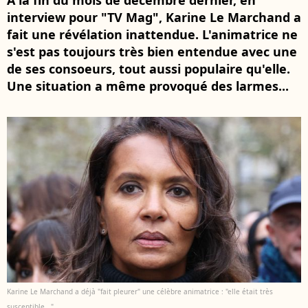
À la fin du mois de décembre dernier, en
interview pour "TV Mag", Karine Le Marchand a
fait une révélation inattendue. L'animatrice ne
s'est pas toujours très bien entendue avec une
de ses consoeurs, tout aussi populaire qu'elle.
Une situation a même provoqué des larmes...
Karine Le Marchand a déjà "fait pleurer" une célèbre animatrice : "elle était très
susceptible..."