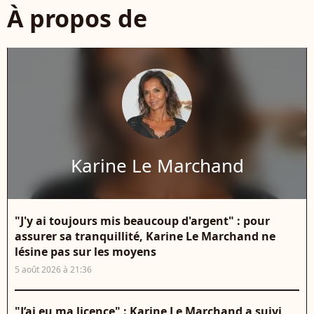
À propos de
Karine Le Marchand
"J'y ai toujours mis beaucoup d'argent" : pour
assurer sa tranquillité, Karine Le Marchand ne
lésine pas sur les moyens
5 août 2026 à 21:36
"J’ai eu ma licence" : Karine Le Marchand a suivi