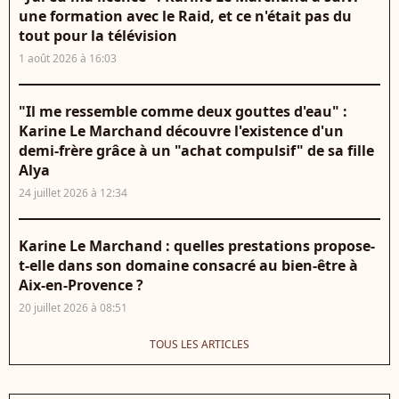
une formation avec le Raid, et ce n'était pas du
tout pour la télévision
1 août 2026 à 16:03
"Il me ressemble comme deux gouttes d'eau" :
Karine Le Marchand découvre l'existence d'un
demi-frère grâce à un "achat compulsif" de sa fille
Alya
24 juillet 2026 à 12:34
Karine Le Marchand : quelles prestations propose-
t-elle dans son domaine consacré au bien-être à
Aix-en-Provence ?
20 juillet 2026 à 08:51
TOUS LES ARTICLES