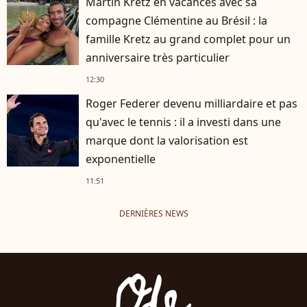
Martin Kretz en vacances avec sa
compagne Clémentine au Brésil : la
famille Kretz au grand complet pour un
anniversaire très particulier
12:30
Roger Federer devenu milliardaire et pas
qu'avec le tennis : il a investi dans une
marque dont la valorisation est
exponentielle
11:51
DERNIÈRES NEWS