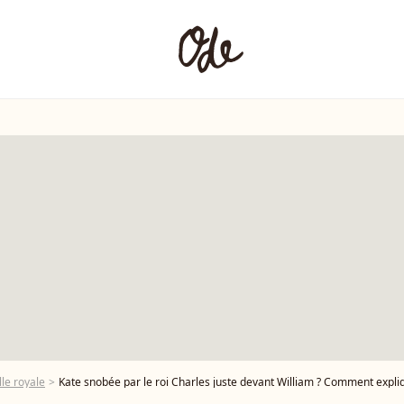
le royale
Kate snobée par le roi Charles juste devant William ? Comment expl