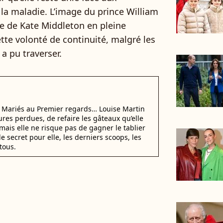
la maladie. L’image du prince William
e de Kate Middleton en pleine
cette volonté de continuité, malgré les
 a pu traverser.
i Mariés au Premier regards… Louise Martin
ures perdues, de refaire les gâteaux qu’elle
mais elle ne risque pas de gagner le tablier
e secret pour elle, les derniers scoops, les
tous.