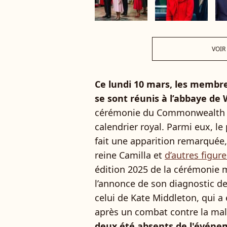
VOIR
Ce lundi 10 mars, les membre
se sont réunis à l’abbaye d
cérémonie du Commonwealth 
calendrier royal. Parmi eux, le 
fait une apparition remarquée, 
reine Camilla et
d’autres figur
édition 2025 de la cérémonie m
l’annonce de son diagnostic de
celui de Kate Middleton, qui a 
après un combat contre la mala
deux été absents de l'événe