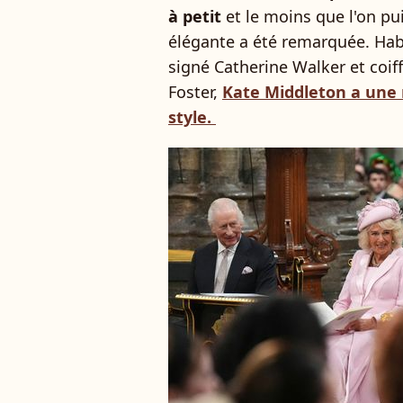
à petit
et le moins que l'on pui
élégante a été remarquée. Hab
signé Catherine Walker et coif
Foster,
Kate Middleton a une 
style.