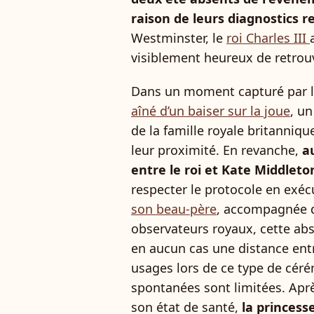
raison de leurs diagnostics re
Westminster, le
roi Charles III
visiblement heureux de retrou
Dans un moment capturé par 
aîné d’un baiser sur la joue
, un
de la famille royale britanni
leur proximité. En revanche,
a
entre le roi et Kate Middlet
respecter le protocole en exé
son beau-père
, accompagnée d
observateurs royaux, cette ab
en aucun cas une distance entr
usages lors de ce type de cérém
spontanées sont limitées. Aprè
son état de santé,
la princess