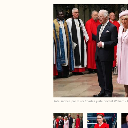
Kate snobée par le roi Charles juste devant William