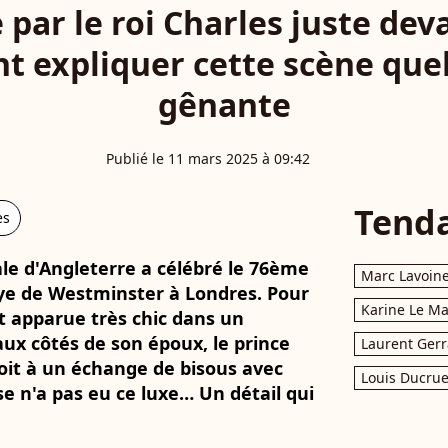
par le roi Charles juste dev
 expliquer cette scène que
gênante
Publié le 11 mars 2025 à 09:42
Tend
es
ale d'Angleterre a célébré le 76ème
Marc Lavoin
e de Westminster à Londres. Pour
Karine Le M
st apparue très chic dans un
x côtés de son époux, le prince
Laurent Gerr
roit à un échange de bisous avec
Louis Ducrue
e n'a pas eu ce luxe… Un détail qui