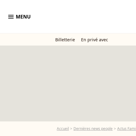
menu
MENU
Billetterie
En privé avec
Accueil
Dernières news people
Actus Famil