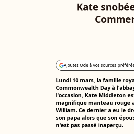
Kate snobée 
Comment
Ajoutez Ode à vos sources préféré
Lundi 10 mars, la famille roy
Commonwealth Day à l'abbay
l'occasion, Kate Middleton e
magnifique manteau rouge au
William. Ce dernier a eu le d
son papa alors que son épous
n'est pas passé inaperçu.