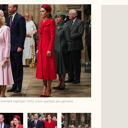
 ? Comment expliquer cette scène quelque peu gênante