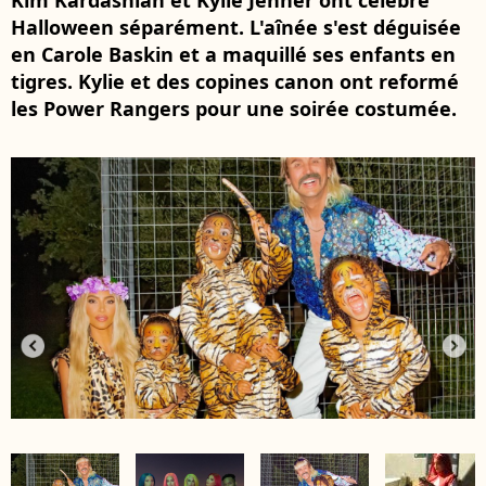
Kim Kardashian et Kylie Jenner ont célébré
Halloween séparément. L'aînée s'est déguisée
en Carole Baskin et a maquillé ses enfants en
tigres. Kylie et des copines canon ont reformé
les Power Rangers pour une soirée costumée.