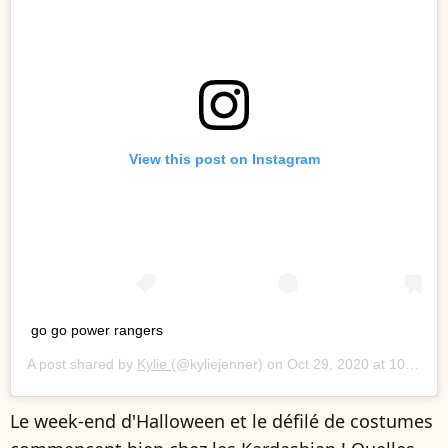
View this post on Instagram
go go power rangers
A post shared by
Kylie
(@kyliejenner) on
Oct 29, 2020 at 10:13pm PDT
Le week-end d'Halloween et le défilé de costumes