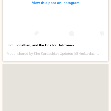
View this post on Instagram
Kim, Jonathan, and the kids for Halloween
A post shared by
Kim Kardashian Updates
(@kimkardashiansnap) on