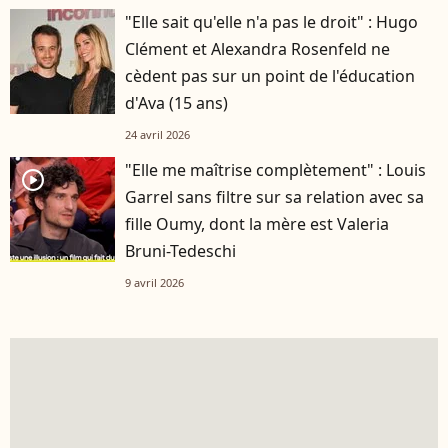
"Elle sait qu'elle n'a pas le droit" : Hugo
Clément et Alexandra Rosenfeld ne
cèdent pas sur un point de l'éducation
d'Ava (15 ans)
24 avril 2026
"Elle me maîtrise complètement" : Louis
player2
Garrel sans filtre sur sa relation avec sa
fille Oumy, dont la mère est Valeria
Bruni-Tedeschi
9 avril 2026