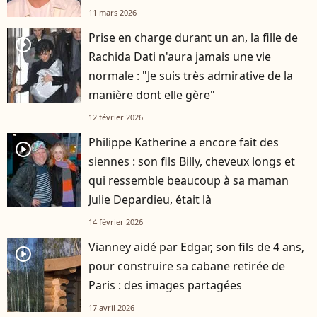
11 mars 2026
Prise en charge durant un an, la fille de
player2
Rachida Dati n'aura jamais une vie
normale : "Je suis très admirative de la
manière dont elle gère"
12 février 2026
Philippe Katherine a encore fait des
player2
siennes : son fils Billy, cheveux longs et
qui ressemble beaucoup à sa maman
Julie Depardieu, était là
14 février 2026
Vianney aidé par Edgar, son fils de 4 ans,
player2
pour construire sa cabane retirée de
Paris : des images partagées
17 avril 2026