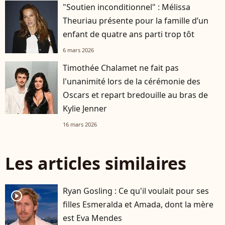
"Soutien inconditionnel" : Mélissa
Theuriau présente pour la famille d’un
enfant de quatre ans parti trop tôt
6 mars 2026
Timothée Chalamet ne fait pas
l'unanimité lors de la cérémonie des
Oscars et repart bredouille au bras de
Kylie Jenner
16 mars 2026
Les articles similaires
Ryan Gosling : Ce qu'il voulait pour ses
player2
filles Esmeralda et Amada, dont la mère
est Eva Mendes