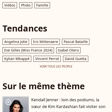
Vidéos
Photo
Famille
Tendances
Angelina Jolie
Iris Mittenaere
Pascal Bataille
Eve Gilles (Miss France 2024)
Isabel Otero
Kylian Mbappé
Vincent Perrot
David Guetta
VOIR TOUS LES PEOPLE
Sur le même thème
Kendall Jenner : loin des podiums, la
player2
sœur de Kim Kardashian fait visiter son