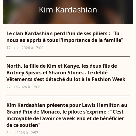
Kim Kardashian
Le clan Kardashian perd l'un de ses piliers : "Tu
nous as appris à tous l'importance de la famille"
17 juillet 2026 à 17:00
North, la fille de Kim et Kanye, les deux fils de
Britney Spears et Sharon Stone... Le défilé
Vêtements s'est détaché du lot à la Fashion Week
27 juin 2026 à 13:08
Kim Kardashian présente pour Lewis Hamilton au
Grand Prix de Monaco, le pilote s'exprime : "C’est
incroyable de l’avoir ce week-end et de bénéficier
de ce soutien"
8 juin 2026 à 12:57