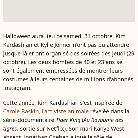
Halloween aura lieu ce samedi 31 octobre. Kim
Kardashian et Kylie Jenner n'ont pas pu attendre
jusque-là et ont organisé des soirées dès jeudi (29
octobre). Les deux bombes de 40 et 23 ans se
sont également empressées de montrer leurs
costumes à leurs centaines de millions d'abonnés
Instagram.
Cette année, Kim Kardashian s'est inspirée de
Carole Baskin, l'activiste animale
révélée dans la
série-documentaire
Tiger King
(
Au Royaume des
tigres
, sortie sur Netflix). Son mari Kanye West
absent, Jonathan Cheban a joué le rôle de