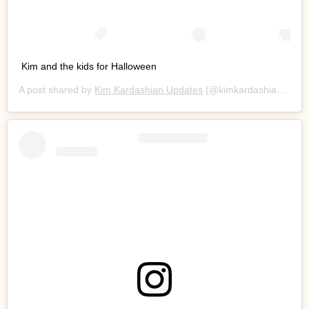
Kim and the kids for Halloween
A post shared by
Kim Kardashian Updates
(@kimkardashiansnap) on