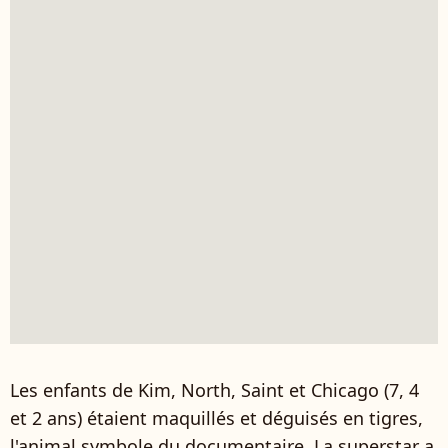
Les enfants de Kim, North, Saint et Chicago (7, 4
et 2 ans) étaient maquillés et déguisés en tigres,
l'animal symbole du documentaire. La superstar a