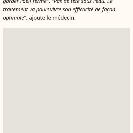
garder l'oeil fermé
". "
Pas de tête sous l'eau. Le
traitement va poursuivre son efficacité de façon
optimale
", ajoute le médecin.