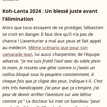
Koh-Lanta 2024 : Un blessé juste avant
l'élimination
Alors que tous essayent de se protéger, Sébastien
se croit en danger. Il faut dire qu'il n'a pas de
chance ! L'aventurier a mal aux yeux et fait appel
au médecin.
Même scénario que pour son
camarade Jean
, lui aussi charpentier, de l'équipe
adverse. "
Je me suis frotté l'oeil avec du sable plein
la main. Je ressens une gêne comme si j'avais un
caillou bloqué sous la paupière constamment, à
chaque fois que je cligne des yeux
, indique-t-il.
C'est
très très handicapant. J'ai peur que ça s'empire, j'ai
peur de devoir arrêter l'aventure sur une bêtise
comme ça.
" Le docteur lui met un bandeau "
pour