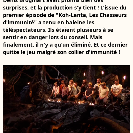
Denis Brogniart avait promis bien des
surprises, et la production s'y tient ! L'issue du
premier épisode de "Koh-Lanta, Les Chasseurs
d'immunité" a tenu en haleine les
téléspectateurs. Ils étaient plusieurs à se
sentir en danger lors du conseil. Mais
finalement, il n'y a qu'un éliminé. Et ce dernier
quitte le jeu malgré son collier d'immunité !