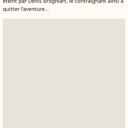
éteint par Denis Brogniart, le contraignant ainsi à
quitter l'aventure...