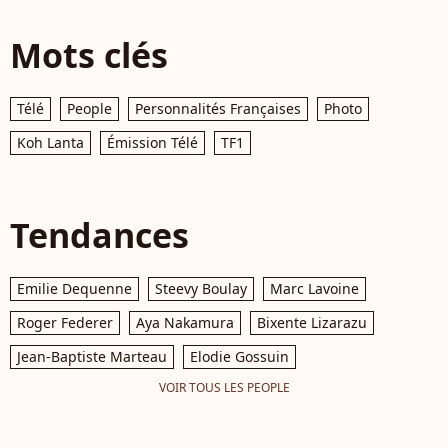
Mots clés
Télé
People
Personnalités Françaises
Photo
Koh Lanta
Émission Télé
TF1
Tendances
Emilie Dequenne
Steevy Boulay
Marc Lavoine
Roger Federer
Aya Nakamura
Bixente Lizarazu
Jean-Baptiste Marteau
Elodie Gossuin
VOIR TOUS LES PEOPLE