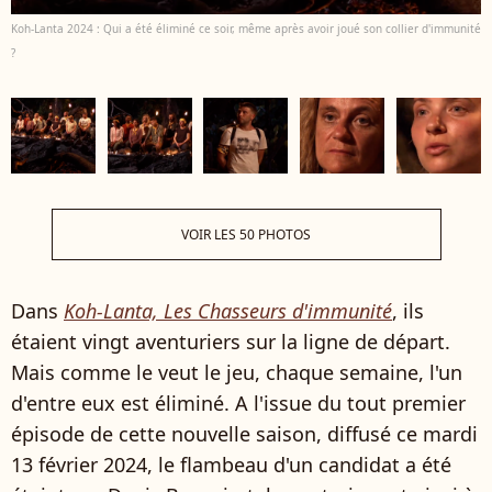
Koh-Lanta 2024 : Qui a été éliminé ce soir, même après avoir joué son collier d'immunité
?
VOIR LES 50 PHOTOS
Dans
Koh-Lanta, Les Chasseurs d'immunité
, ils
étaient vingt aventuriers sur la ligne de départ.
Mais comme le veut le jeu, chaque semaine, l'un
d'entre eux est éliminé. A l'issue du tout premier
épisode de cette nouvelle saison, diffusé ce mardi
13 février 2024, le flambeau d'un candidat a été