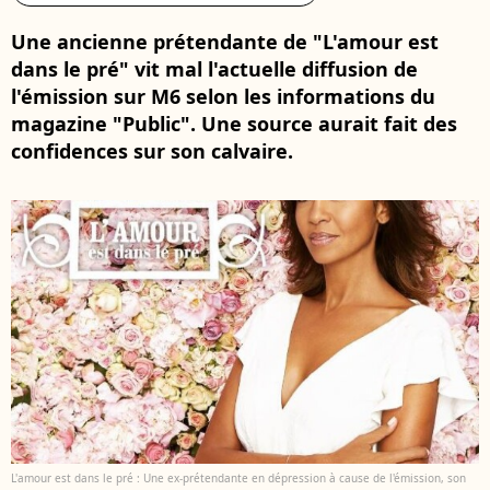
Une ancienne prétendante de "L'amour est
dans le pré" vit mal l'actuelle diffusion de
l'émission sur M6 selon les informations du
magazine "Public". Une source aurait fait des
confidences sur son calvaire.
L'amour est dans le pré : Une ex-prétendante en dépression à cause de l'émission, son