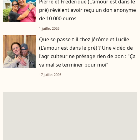
Pierre et Frédérique (L'amour est dans le
pré) révèlent avoir reçu un don anonyme
de 10.000 euros
1 juillet 2026
Que se passe-t-il chez Jérôme et Lucile
(L'amour est dans le pré) ? Une vidéo de
l'agriculteur ne présage rien de bon : "Ça
va mal se terminer pour moi"
17 juillet 2026