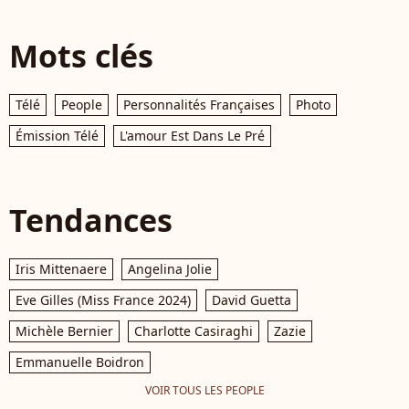
Mots clés
Télé
People
Personnalités Françaises
Photo
Émission Télé
L'amour Est Dans Le Pré
Tendances
Iris Mittenaere
Angelina Jolie
Eve Gilles (Miss France 2024)
David Guetta
Michèle Bernier
Charlotte Casiraghi
Zazie
Emmanuelle Boidron
VOIR TOUS LES PEOPLE