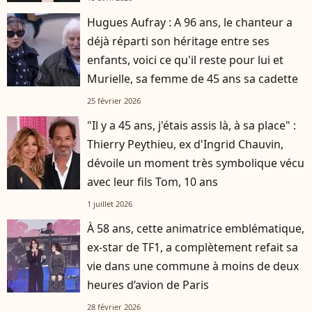
Hugues Aufray : A 96 ans, le chanteur a
déjà réparti son héritage entre ses
enfants, voici ce qu'il reste pour lui et
Murielle, sa femme de 45 ans sa cadette
25 février 2026
"Il y a 45 ans, j'étais assis là, à sa place" :
Thierry Peythieu, ex d'Ingrid Chauvin,
dévoile un moment très symbolique vécu
avec leur fils Tom, 10 ans
1 juillet 2026
À 58 ans, cette animatrice emblématique,
ex-star de TF1, a complètement refait sa
vie dans une commune à moins de deux
heures d’avion de Paris
28 février 2026