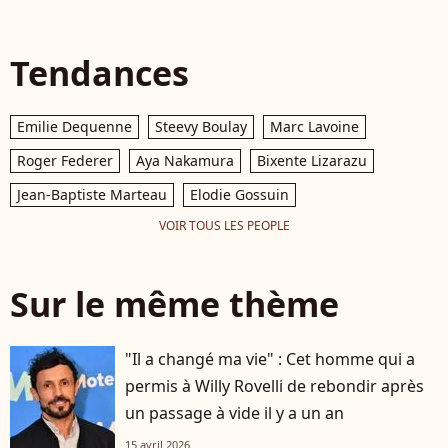
Tendances
Emilie Dequenne
Steevy Boulay
Marc Lavoine
Roger Federer
Aya Nakamura
Bixente Lizarazu
Jean-Baptiste Marteau
Elodie Gossuin
VOIR TOUS LES PEOPLE
Sur le même thème
"Il a changé ma vie" : Cet homme qui a
permis à Willy Rovelli de rebondir après
un passage à vide il y a un an
15 avril 2026