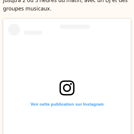
jusqu'à 2 ou 3 heures du matin, avec un DJ et des
groupes musicaux.
Voir cette publication sur Instagram