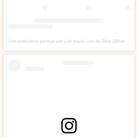
Une publication partage par Luiz Inacio Lula da Silva (@lulaoficial)