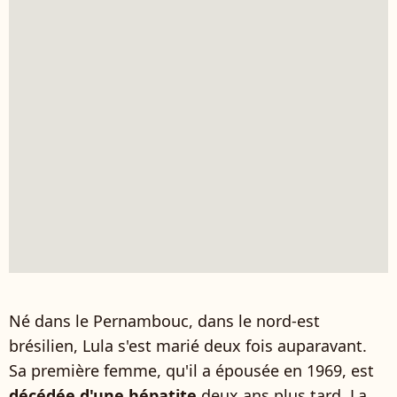
Né dans le Pernambouc, dans le nord-est
brésilien, Lula s'est marié deux fois auparavant.
Sa première femme, qu'il a épousée en 1969, est
décédée d'une hépatite
deux ans plus tard. La