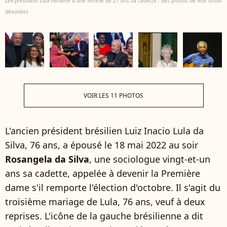
L'ex-président Lula remarié à une femme de 21 ans sa cadette : des photos de leur union
dévoilées
VOIR LES 11 PHOTOS
L'ancien président brésilien Luiz Inacio Lula da
Silva, 76 ans, a épousé le 18 mai 2022 au soir
Rosangela da Silva
, une sociologue vingt-et-un
ans sa cadette, appelée à devenir la Première
dame s'il remporte l'élection d'octobre. Il s'agit du
troisième mariage de Lula, 76 ans, veuf à deux
reprises. L'icône de la gauche brésilienne a dit