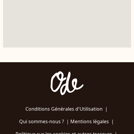
Conditions Générales d'Utilisation
|
Qui sommes-nous ?
|
Mentions légales
|
Politique sur les cookies et autres traceurs
|