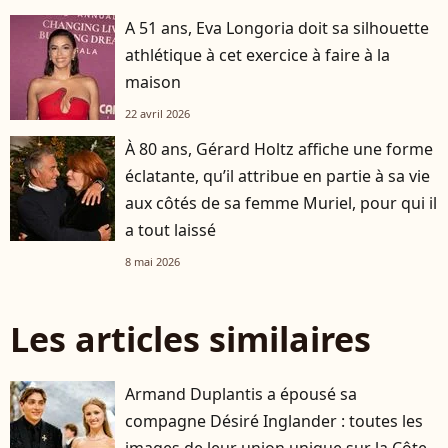
A 51 ans, Eva Longoria doit sa silhouette
athlétique à cet exercice à faire à la
maison
22 avril 2026
À 80 ans, Gérard Holtz affiche une forme
éclatante, qu’il attribue en partie à sa vie
aux côtés de sa femme Muriel, pour qui il
a tout laissé
8 mai 2026
Les articles similaires
Armand Duplantis a épousé sa
compagne Désiré Inglander : toutes les
images de leur union unique sur la Côte