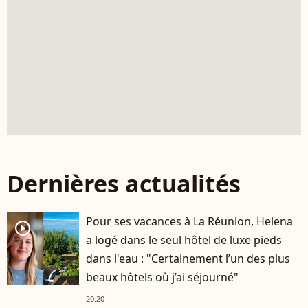
Dernières actualités
Pour ses vacances à La Réunion, Helena
player2
a logé dans le seul hôtel de luxe pieds
dans l'eau : "Certainement l’un des plus
beaux hôtels où j’ai séjourné"
20:20