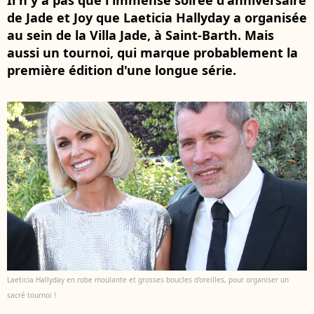
Il n'y a pas que l'immense soirée d'anniversaire
de Jade et Joy que Laeticia Hallyday a organisée
au sein de la Villa Jade, à Saint-Barth. Mais
aussi un tournoi, qui marque probablement la
première édition d'une longue série.
Laeticia Hallyday en robe moulante et grosses boucles d'oreilles, pour organiser un
sacré tournoi !