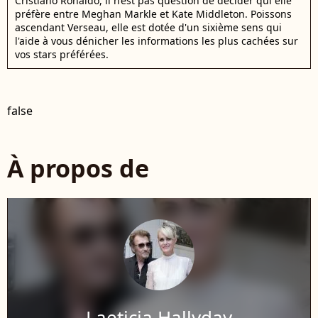
Cristiano Ronaldo, il n’est pas question de décider qui elle
préfère entre Meghan Markle et Kate Middleton. Poissons
ascendant Verseau, elle est dotée d'un sixième sens qui
l'aide à vous dénicher les informations les plus cachées sur
vos stars préférées.
false
À propos de
Laeticia Hallyday