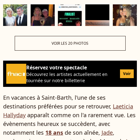
VOIR LES 20 PHOTOS
Réservez votre spectacle
Voir
Découvrez les artistes actuellement en
tournée sur notre billetterie
En vacances à Saint-Barth, l'une de ses
destinations préférées pour se retrouver,
Laeticia
Hallyday
apparaît comme on l'a rarement vue. Les
évènements heureux se succèdent, avec
notamment les
18 ans
de son aînée,
Jade
,