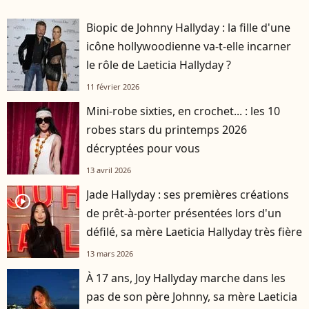
Biopic de Johnny Hallyday : la fille d'une
icône hollywoodienne va-t-elle incarner
le rôle de Laeticia Hallyday ?
11 février 2026
Mini-robe sixties, en crochet... : les 10
robes stars du printemps 2026
décryptées pour vous
13 avril 2026
Jade Hallyday : ses premières créations
player2
de prêt-à-porter présentées lors d'un
défilé, sa mère Laeticia Hallyday très fière
13 mars 2026
À 17 ans, Joy Hallyday marche dans les
pas de son père Johnny, sa mère Laeticia