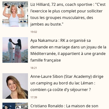
Liz Hilliard, 72 ans, coach sportive : "C'est
l'exercice le plus complet pour solliciter
tous les groupes musculaires, des
jambes au buste."
19:02
Aya Nakamura : RK a organisé sa
demande en mariage dans un joyau de la
Méditerranée, il appartient à une grande
famille française
18:21
Anne-Laure Sibon (Star Academy) dirige
un camping au bord du lac Léman :
combien ça coûte d’y séjourner ?
17:39
Cristiano Ronaldo : La maison de son