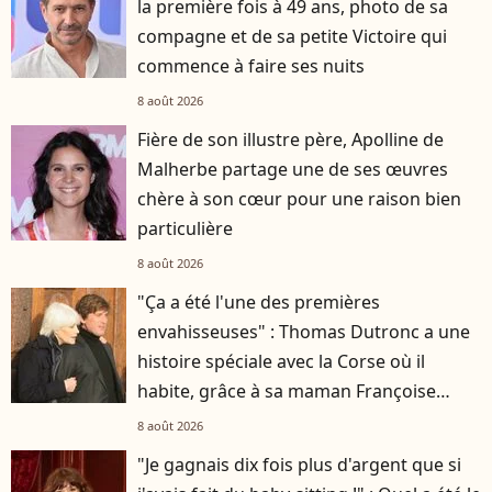
la première fois à 49 ans, photo de sa
compagne et de sa petite Victoire qui
commence à faire ses nuits
8 août 2026
Fière de son illustre père, Apolline de
Malherbe partage une de ses œuvres
chère à son cœur pour une raison bien
particulière
8 août 2026
"Ça a été l'une des premières
envahisseuses" : Thomas Dutronc a une
histoire spéciale avec la Corse où il
habite, grâce à sa maman Françoise
Hardy
8 août 2026
"Je gagnais dix fois plus d'argent que si