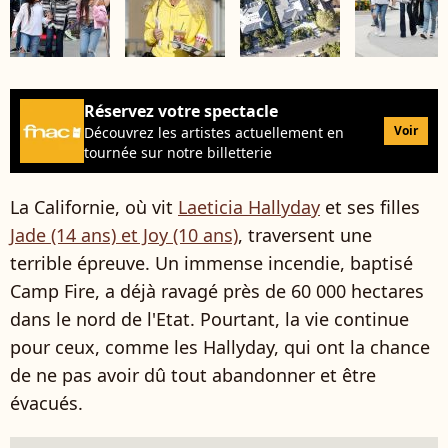
Réservez votre spectacle
Voir
Découvrez les artistes actuellement en
tournée sur notre billetterie
La Californie, où vit
Laeticia Hallyday
et ses filles
Jade (14 ans) et Joy (10 ans)
, traversent une
terrible épreuve. Un immense incendie, baptisé
Camp Fire, a déjà ravagé près de 60 000 hectares
dans le nord de l'Etat. Pourtant, la vie continue
pour ceux, comme les Hallyday, qui ont la chance
de ne pas avoir dû tout abandonner et être
évacués.