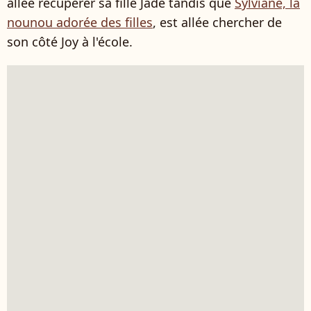
allée récupérer sa fille Jade tandis que
Sylviane, la
nounou adorée des filles
, est allée chercher de
son côté Joy à l'école.