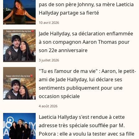
pas de son père Johnny, sa mère Laeticia
Hallyday partage sa fierté
10 avril 2026
Jade Hallyday, sa déclaration enflammée
à son compagnon Aaron Thomas pour
son 22e anniversaire
3 juillet 2026
"Tu es l’amour de ma vie" : Aaron, le petit-
ami de Jade Hallyday, lui déclare ses
sentiments publiquement pour une
occasion spéciale
4 août 2026
Laeticia Hallyday s'est rendue à cette
player2
adresse très spéciale soufflée par M.
Pokora : elle a voulu la tester avec sa fille