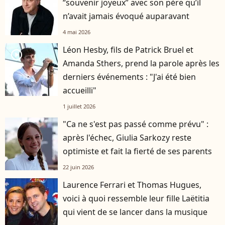
“souvenir joyeux” avec son père qu’il
n’avait jamais évoqué auparavant
4 mai 2026
Léon Hesby, fils de Patrick Bruel et
player2
Amanda Sthers, prend la parole après les
derniers événements : "J'ai été bien
accueilli"
1 juillet 2026
"Ca ne s'est pas passé comme prévu" :
après l'échec, Giulia Sarkozy reste
optimiste et fait la fierté de ses parents
22 juin 2026
Laurence Ferrari et Thomas Hugues,
voici à quoi ressemble leur fille Laëtitia
qui vient de se lancer dans la musique