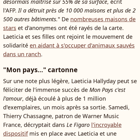
désormais maîtrisé sur 55% de sa surface
, écrit
l'AFP.
Il a détruit près de 10 000 maisons et plus de 2
500 autres bâtiments.
" De
nombreuses maisons de
stars
et d'anonymes ont été rayés de la carte.
Laeticia et ses filles ont rejoint le mouvement de
solidarité
en aidant à s'occuper d'animaux sauvés
dans un ranch
.
"Mon pays..." cartonne
Sur une note plus légère, Laeticia Hallyday peut se
féliciter de l'immense succès de
Mon Pays c'est
l'amour
, déjà écoulé à plus de 1 million
d'exemplaires, un mois après sa sortie. Samedi,
Thierry Chassagne, patron de Warner Music
France, décryptait dans
Le Figaro
l'incroyable
dispositif
mis en place avec Laeticia et une