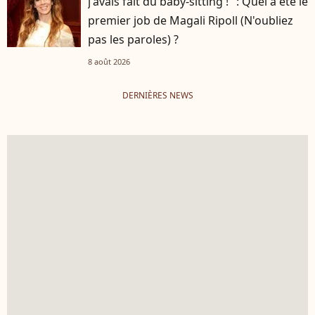
j'avais fait du baby-sitting !" : Quel a été le
premier job de Magali Ripoll (N'oubliez
pas les paroles) ?
8 août 2026
DERNIÈRES NEWS