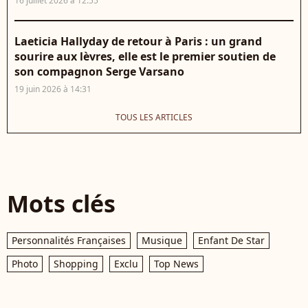
16 juillet 2026 à 12:55
Laeticia Hallyday de retour à Paris : un grand
sourire aux lèvres, elle est le premier soutien de
son compagnon Serge Varsano
19 juin 2026 à 14:31
TOUS LES ARTICLES
Mots clés
Personnalités Françaises
Musique
Enfant De Star
Photo
Shopping
Exclu
Top News