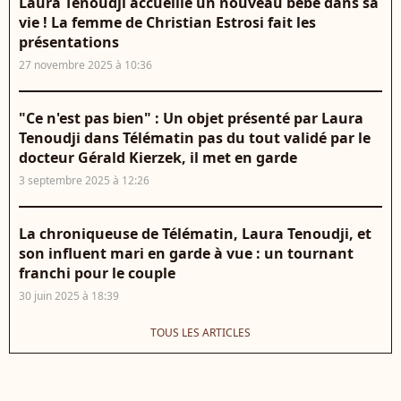
Laura Tenoudji accueille un nouveau bébé dans sa
vie ! La femme de Christian Estrosi fait les
présentations
27 novembre 2025 à 10:36
"Ce n'est pas bien" : Un objet présenté par Laura
Tenoudji dans Télématin pas du tout validé par le
docteur Gérald Kierzek, il met en garde
3 septembre 2025 à 12:26
La chroniqueuse de Télématin, Laura Tenoudji, et
son influent mari en garde à vue : un tournant
franchi pour le couple
30 juin 2025 à 18:39
TOUS LES ARTICLES