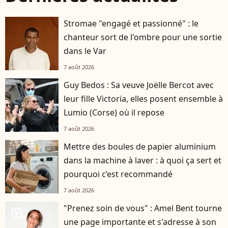
Stromae "engagé et passionné" : le
chanteur sort de l'ombre pour une sortie
dans le Var
7 août 2026
Guy Bedos : Sa veuve Joëlle Bercot avec
leur fille Victoria, elles posent ensemble à
Lumio (Corse) où il repose
7 août 2026
Mettre des boules de papier aluminium
dans la machine à laver : à quoi ça sert et
pourquoi c’est recommandé
7 août 2026
"Prenez soin de vous" : Amel Bent tourne
player2
une page importante et s'adresse à son