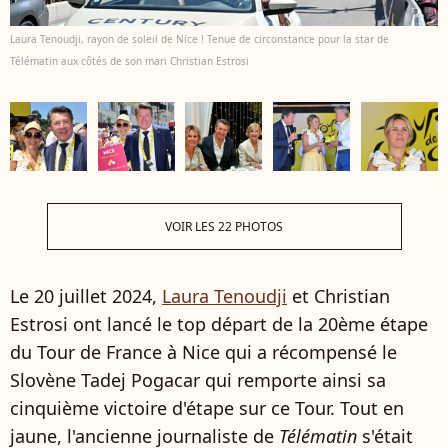
Laura Tenoudji, rayon de soleil de Nice ! Tenue de circonstance pour la star de
Télématin aux côtés de son mari Christian Estrosi
VOIR LES 22 PHOTOS
Le 20 juillet 2024,
Laura Tenoudji
et Christian
Estrosi ont lancé le top départ de la 20ème étape
du Tour de France à Nice qui a récompensé le
Slovène Tadej Pogacar qui remporte ainsi sa
cinquième victoire d'étape sur ce Tour. Tout en
jaune, l'ancienne journaliste de
Télématin
s'était