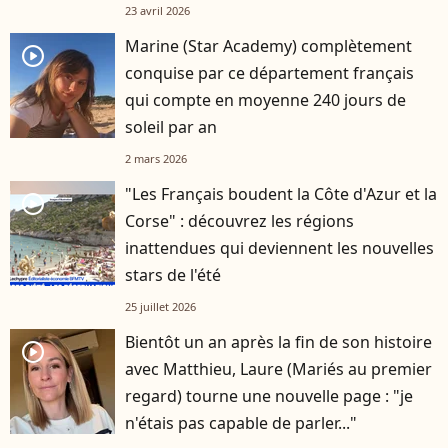
23 avril 2026
Marine (Star Academy) complètement
player2
conquise par ce département français
qui compte en moyenne 240 jours de
soleil par an
2 mars 2026
"Les Français boudent la Côte d'Azur et la
player2
Corse" : découvrez les régions
inattendues qui deviennent les nouvelles
stars de l'été
25 juillet 2026
Bientôt un an après la fin de son histoire
player2
avec Matthieu, Laure (Mariés au premier
regard) tourne une nouvelle page : "je
n'étais pas capable de parler..."