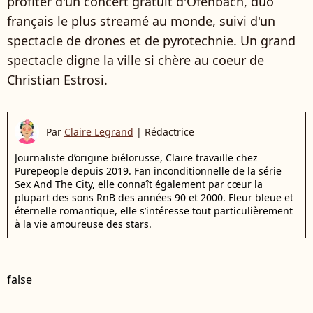
profiter d'un concert gratuit d'Ofenbach, duo
français le plus streamé au monde, suivi d'un
spectacle de drones et de pyrotechnie. Un grand
spectacle digne la ville si chère au coeur de
Christian Estrosi.
Par
Claire Legrand
|
Rédactrice
Journaliste d’origine biélorusse, Claire travaille chez
Purepeople depuis 2019. Fan inconditionnelle de la série
Sex And The City, elle connaît également par cœur la
plupart des sons RnB des années 90 et 2000. Fleur bleue et
éternelle romantique, elle s’intéresse tout particulièrement
à la vie amoureuse des stars.
false