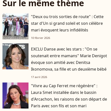
Sur le même thème
"Deux ou trois sorties de route" : Cette
star d'Un si grand soleil et son célèbre
mari évoquent leurs infidélités
10 février 2026
EXCLU Danse avec les stars : "On se
soutenait entre mamans" Marie Denigot
évoque son amitié avec Denitsa
Ikonomova, sa fille et un deuxième bébé
17 avril 2026
"Vivre au Cap Ferret me régénère" :
Laura Smet installée dans le bassin
d'Arcachon, les raisons de son départ de
Paris avec son fils et son mari