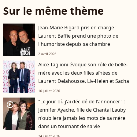
Sur le même thème
Jean-Marie Bigard pris en charge :
Laurent Baffie prend une photo de
l'humoriste depuis sa chambre
2 avril 2026
Alice Taglioni évoque son rôle de belle-
mère avec les deux filles aînées de
Laurent Delahousse, Liv-Helen et Sacha
16 juillet 2026
"Le jour où j'ai décidé de l'annoncer" :
player2
Jennifer Ayache, fille de Chantal Lauby,
n'oubliera jamais les mots de sa mère
dans un tournant de sa vie
24 juillet 2026