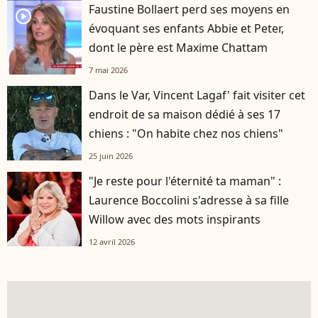
Faustine Bollaert perd ses moyens en
player2
évoquant ses enfants Abbie et Peter,
dont le père est Maxime Chattam
7 mai 2026
Dans le Var, Vincent Lagaf' fait visiter cet
endroit de sa maison dédié à ses 17
chiens : "On habite chez nos chiens"
25 juin 2026
"Je reste pour l'éternité ta maman" :
Laurence Boccolini s'adresse à sa fille
Willow avec des mots inspirants
12 avril 2026