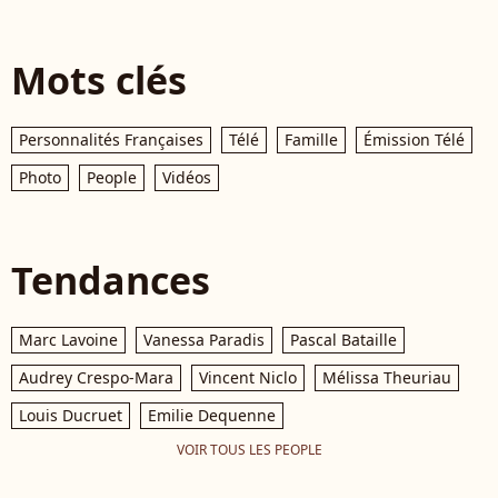
Mots clés
Personnalités Françaises
Télé
Famille
Émission Télé
Photo
People
Vidéos
Tendances
Marc Lavoine
Vanessa Paradis
Pascal Bataille
Audrey Crespo-Mara
Vincent Niclo
Mélissa Theuriau
Louis Ducruet
Emilie Dequenne
VOIR TOUS LES PEOPLE