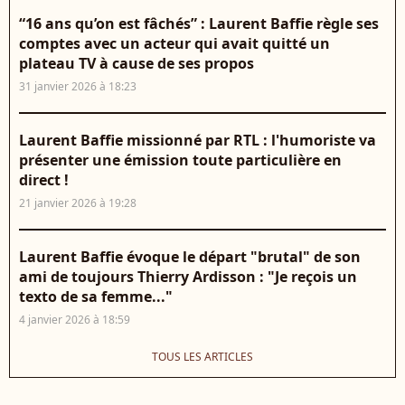
“16 ans qu’on est fâchés” : Laurent Baffie règle ses
comptes avec un acteur qui avait quitté un
plateau TV à cause de ses propos
31 janvier 2026 à 18:23
Laurent Baffie missionné par RTL : l'humoriste va
présenter une émission toute particulière en
direct !
21 janvier 2026 à 19:28
Laurent Baffie évoque le départ "brutal" de son
ami de toujours Thierry Ardisson : "Je reçois un
texto de sa femme..."
4 janvier 2026 à 18:59
TOUS LES ARTICLES