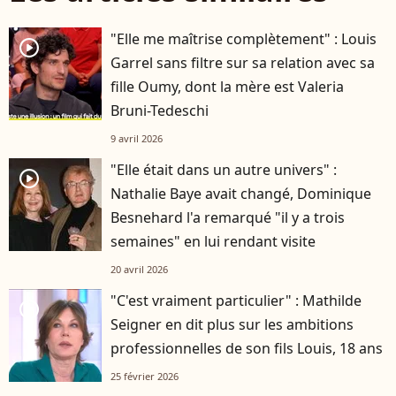
"Elle me maîtrise complètement" : Louis
player2
Garrel sans filtre sur sa relation avec sa
fille Oumy, dont la mère est Valeria
Bruni-Tedeschi
9 avril 2026
"Elle était dans un autre univers" :
player2
Nathalie Baye avait changé, Dominique
Besnehard l'a remarqué "il y a trois
semaines" en lui rendant visite
20 avril 2026
"C'est vraiment particulier" : Mathilde
player2
Seigner en dit plus sur les ambitions
professionnelles de son fils Louis, 18 ans
25 février 2026