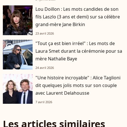
Lou Doillon : Les mots candides de son
fils Laszlo (3 ans et demi) sur sa célèbre
grand-mère Jane Birkin
23 avril 2026
"Tout ça est bien irréel" : Les mots de
player2
Laura Smet durant la cérémonie pour sa
mère Nathalie Baye
24 avril 2026
"Une histoire incroyable" : Alice Taglioni
dit quelques jolis mots sur son couple
avec Laurent Delahousse
7 avril 2026
Les articles similaires