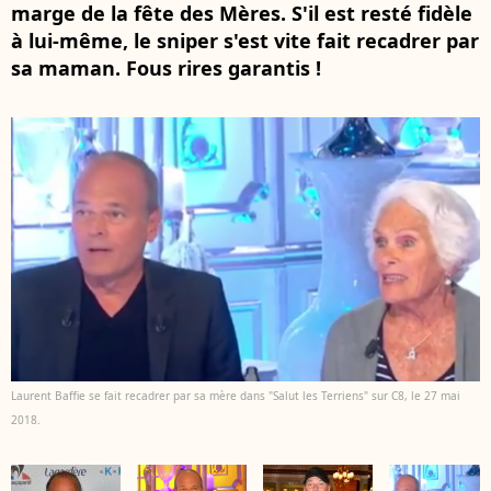
marge de la fête des Mères. S'il est resté fidèle
à lui-même, le sniper s'est vite fait recadrer par
sa maman. Fous rires garantis !
Laurent Baffie se fait recadrer par sa mère dans "Salut les Terriens" sur C8, le 27 mai
2018.