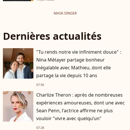
MASK SINGER
Dernières actualités
"Tu rends notre vie infiniment douce" :
Nina Métayer partage bonheur
inégalable avec Mathieu, dont elle
partage la vie depuis 10 ans
07:56
Charlize Theron : après de nombreuses
expériences amoureuses, dont une avec
Sean Penn, l'actrice affirme ne plus
vouloir "vivre avec quelqu’un"
07:28