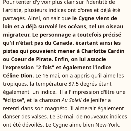
Pour tenter d'y voir plus clair sur l'identité de
l'artiste, plusieurs indices ont d'ores et déjà été
partagés. Ainsi, on sait que
le Cygne vient de
loin et a déjà survolé les océans, tel un oiseau
migrateur. Le personnage a toutefois précisé
qu'il n'était pas du Canada, écartant ainsi les
pistes qui pouvaient mener à Charlotte Cardin
ou Coeur de Pirate. Enfin, on lui associe
l'expression "2 fois" et également l'indice
Céline Dion.
Le 16 mai, on a appris qu'il aime les
tropiques, la température 37,5 degrés étant
également un indice. Il a l'impression d'être une
"éclipse", et la chanson
Au Soleil
de Jenifer a
retenti dans son magnéto. Il aimerait également
danser des valses. Le 30 mai, de nouveaux indices
ont été dévoilés. Le Cygne aime bien New-York.