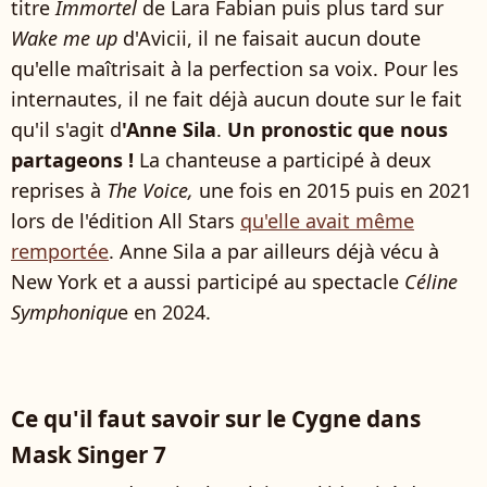
titre
Immortel
de Lara Fabian puis plus tard sur
Wake me up
d'Avicii, il ne faisait aucun doute
qu'elle maîtrisait à la perfection sa voix. Pour les
internautes, il ne fait déjà aucun doute sur le fait
qu'il s'agit d
'Anne Sila
.
Un pronostic que nous
partageons !
La chanteuse a participé à deux
reprises à
The Voice,
une fois en 2015 puis en 2021
lors de l'édition All Stars
qu'elle avait même
remportée
. Anne Sila a par ailleurs déjà vécu à
New York et a aussi participé au spectacle
Céline
Symphoniqu
e en 2024.
Ce qu'il faut savoir sur le Cygne dans
Mask Singer 7