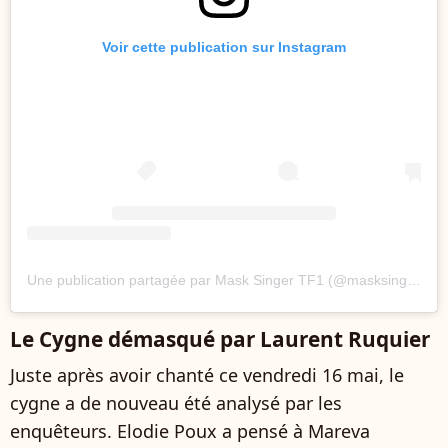
Voir cette publication sur Instagram
Une publication partagée par Mask Singer TF1 (@masksinger_tf1)
Le Cygne démasqué par Laurent Ruquier
Juste après avoir chanté ce vendredi 16 mai, le
cygne a de nouveau été analysé par les
enquêteurs. Elodie Poux a pensé à Mareva