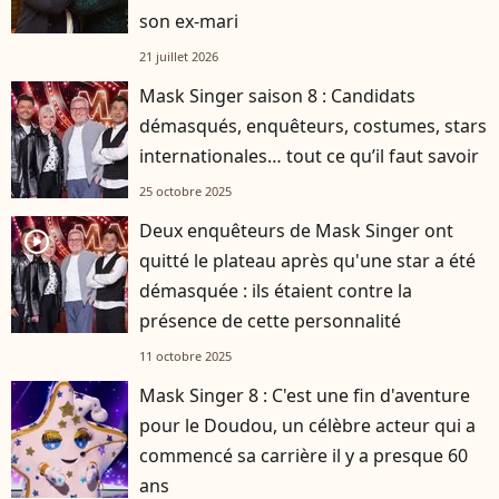
son ex-mari
21 juillet 2026
Mask Singer saison 8 : Candidats
démasqués, enquêteurs, costumes, stars
internationales… tout ce qu’il faut savoir
25 octobre 2025
Deux enquêteurs de Mask Singer ont
player2
quitté le plateau après qu'une star a été
démasquée : ils étaient contre la
présence de cette personnalité
11 octobre 2025
Mask Singer 8 : C'est une fin d'aventure
pour le Doudou, un célèbre acteur qui a
commencé sa carrière il y a presque 60
ans