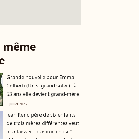
le même
e
Grande nouvelle pour Emma
Colberti (Un si grand soleil) : à
53 ans elle devient grand-mère
6 juillet 2026
Jean Reno père de six enfants
de trois mères différentes veut
leur laisser "quelque chose" :