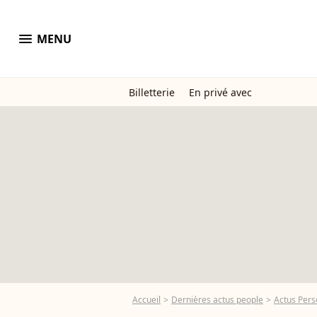
menu
MENU
Billetterie
En privé avec
Accueil
Dernières actus people
Actus Pers