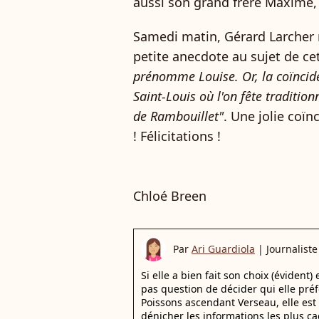
aussi son grand frère Maxime, 
Samedi matin, Gérard Larcher 
petite anecdote au sujet de ce
prénomme Louise. Or, la coïnciden
Saint-Louis où l'on fête traditio
de Rambouillet"
. Une jolie coïn
! Félicitations !
Chloé Breen
Par
Ari Guardiola
|
Journaliste
Si elle a bien fait son choix (évident)
pas question de décider qui elle pr
Poissons ascendant Verseau, elle est 
dénicher les informations les plus ca