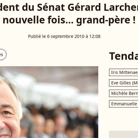
dent du Sénat Gérard Larche
nouvelle fois... grand-père !
Publié le 6 septembre 2010 à 12:08
Tend
es
Iris Mittenae
Eve Gilles (M
Michèle Bern
Emmanuelle 