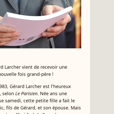
d Larcher vient de recevoir une
nouvelle fois grand-père !
983, Gérard Larcher est l'heureux
, selon
Le Parisien
. Née ans une
 samedi, cette petite fille a fait le
, fils de Gérard, et son épouse. Mais