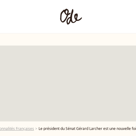
onnalités Françaises
Le président du Sénat Gérard Larcher est une nouvelle fois