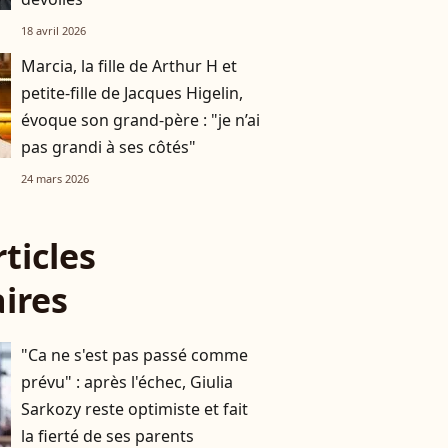
18 avril 2026
Marcia, la fille de Arthur H et
petite-fille de Jacques Higelin,
évoque son grand-père : "je n’ai
pas grandi à ses côtés"
24 mars 2026
rticles
aires
"Ca ne s'est pas passé comme
prévu" : après l'échec, Giulia
Sarkozy reste optimiste et fait
la fierté de ses parents