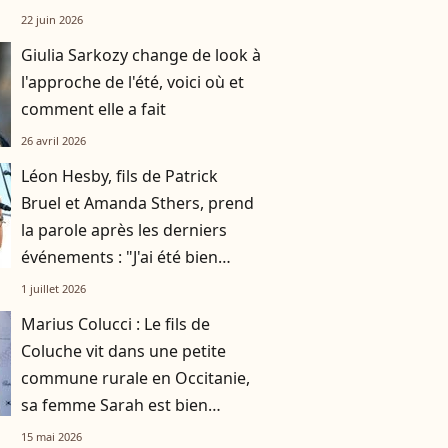
22 juin 2026
Giulia Sarkozy change de look à
l'approche de l'été, voici où et
comment elle a fait
26 avril 2026
Léon Hesby, fils de Patrick
Bruel et Amanda Sthers, prend
la parole après les derniers
événements : "J'ai été bien
accueilli"
1 juillet 2026
Marius Colucci : Le fils de
Coluche vit dans une petite
commune rurale en Occitanie,
sa femme Sarah est bien
connue des habitants
15 mai 2026