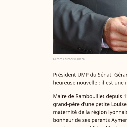
Gérard Larcher© Abaca
Président UMP du Sénat, Gérar
heureuse nouvelle : il est une 
Maire de Rambouillet depuis 1
grand-père d'une petite Louise
maternité de la région lyonnaise
bonheur de ses parents Aymeric