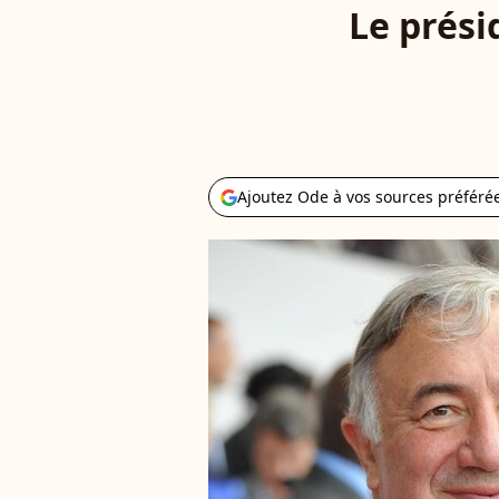
Le prési
Ajoutez Ode à vos sources préféré