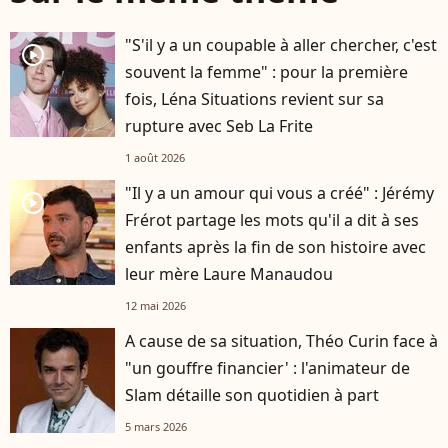
"S'il y a un coupable à aller chercher, c'est
player2
souvent la femme" : pour la première
fois, Léna Situations revient sur sa
rupture avec Seb La Frite
1 août 2026
"Il y a un amour qui vous a créé" : Jérémy
player2
Frérot partage les mots qu'il a dit à ses
enfants après la fin de son histoire avec
leur mère Laure Manaudou
12 mai 2026
A cause de sa situation, Théo Curin face à
"un gouffre financier' : l'animateur de
Slam détaille son quotidien à part
5 mars 2026