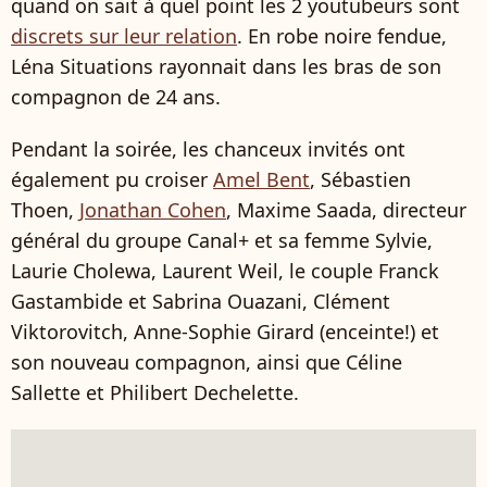
quand on sait à quel point les 2 youtubeurs sont
discrets sur leur relation
. En robe noire fendue,
Léna Situations rayonnait dans les bras de son
compagnon de 24 ans.
Pendant la soirée, les chanceux invités ont
également pu croiser
Amel Bent
,
Sébastien
Thoen,
Jonathan Cohen
,
Maxime Saada, directeur
général du groupe Canal+ et sa femme Sylvie,
Laurie Cholewa, Laurent Weil, le couple
Franck
Gastambide et Sabrina Ouazani,
Clément
Viktorovitch,
Anne-Sophie Girard (enceinte!) et
son nouveau compagnon,
ainsi que
Céline
Sallette et Philibert Dechelette.