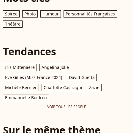
Soirée
Photo
Humour
Personnalités Françaises
Théâtre
Tendances
Iris Mittenaere
Angelina Jolie
Eve Gilles (Miss France 2024)
David Guetta
Michèle Bernier
Charlotte Casiraghi
Zazie
Emmanuelle Boidron
VOIR TOUS LES PEOPLE
Sur le même thème