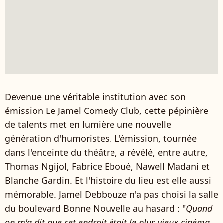
Devenue une véritable institution avec son
émission Le Jamel Comedy Club, cette pépinière
de talents met en lumière une nouvelle
génération d'humoristes. L'émission, tournée
dans l'enceinte du théâtre, a révélé, entre autre,
Thomas Ngijol, Fabrice Eboué, Nawell Madani et
Blanche Gardin. Et l'histoire du lieu est elle aussi
mémorable. Jamel Debbouze n'a pas choisi la salle
du boulevard Bonne Nouvelle au hasard : "
Quand
on m'a dit que cet endroit était le plus vieux cinéma