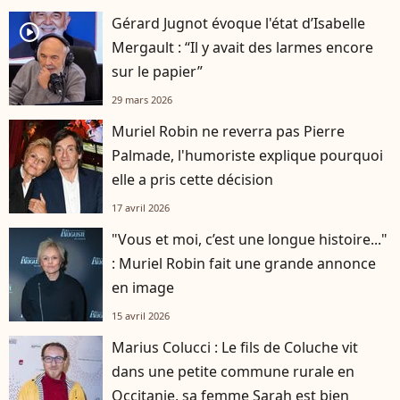
Gérard Jugnot évoque l'état d’Isabelle
player2
Mergault : “Il y avait des larmes encore
sur le papier”
29 mars 2026
Muriel Robin ne reverra pas Pierre
Palmade, l'humoriste explique pourquoi
elle a pris cette décision
17 avril 2026
"Vous et moi, c’est une longue histoire..."
: Muriel Robin fait une grande annonce
en image
15 avril 2026
Marius Colucci : Le fils de Coluche vit
dans une petite commune rurale en
Occitanie, sa femme Sarah est bien