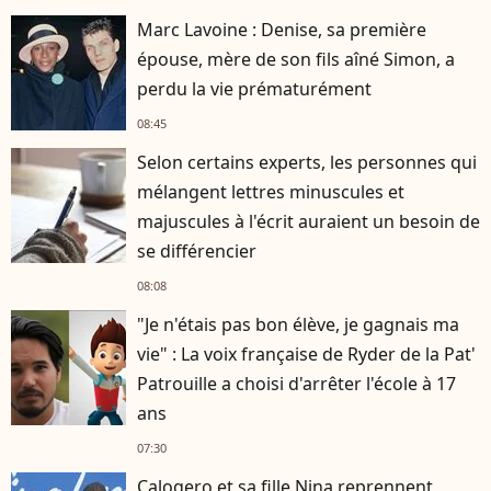
Marc Lavoine : Denise, sa première
épouse, mère de son fils aîné Simon, a
perdu la vie prématurément
08:45
Selon certains experts, les personnes qui
mélangent lettres minuscules et
majuscules à l'écrit auraient un besoin de
se différencier
08:08
"Je n'étais pas bon élève, je gagnais ma
vie" : La voix française de Ryder de la Pat'
Patrouille a choisi d'arrêter l'école à 17
ans
07:30
Calogero et sa fille Nina reprennent