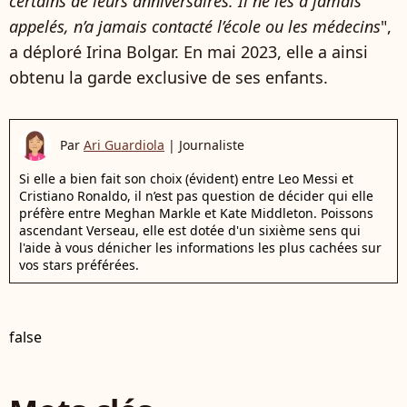
certains de leurs anniversaires. Il ne les a jamais
appelés, n’a jamais contacté l’école ou les médecins
",
a déploré Irina Bolgar. En mai 2023, elle a ainsi
obtenu la garde exclusive de ses enfants.
Par
Ari Guardiola
|
Journaliste
Si elle a bien fait son choix (évident) entre Leo Messi et
Cristiano Ronaldo, il n’est pas question de décider qui elle
préfère entre Meghan Markle et Kate Middleton. Poissons
ascendant Verseau, elle est dotée d'un sixième sens qui
l'aide à vous dénicher les informations les plus cachées sur
vos stars préférées.
false