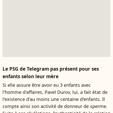
Le PSG de Telegram pas présent pour ses
enfants selon leur mère
Si elle assure être avoir eu 3 enfants avec
l'homme d'affaires, Pavel Durov, lui, a fait état de
l'existence d'au moins une centaine d'enfants. Il
compte ainsi son activité de donneur de sperme.