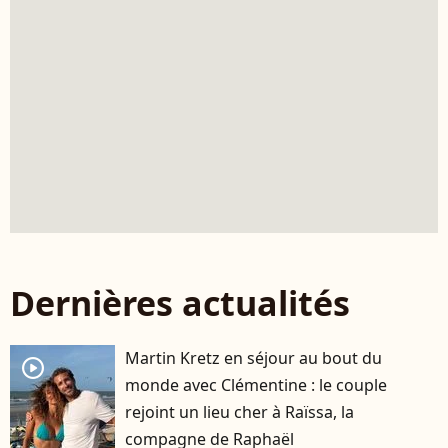
Dernières actualités
Martin Kretz en séjour au bout du
player2
monde avec Clémentine : le couple
rejoint un lieu cher à Raïssa, la
compagne de Raphaël