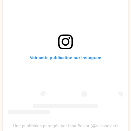
Voir cette publication sur Instagram
Une publication partagée par Irina Bolgar (@missbolgar)