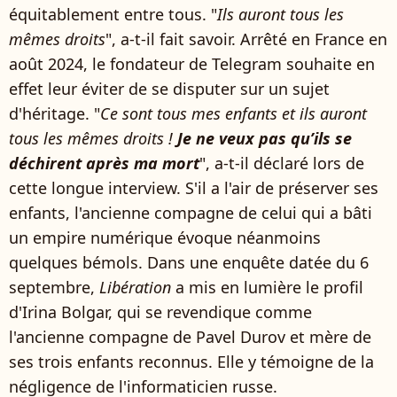
équitablement entre tous. "
Ils auront tous les
mêmes droits
", a-t-il fait savoir. Arrêté en France en
août 2024, le fondateur de Telegram souhaite en
effet leur éviter de se disputer sur un sujet
d'héritage. "
Ce sont tous mes enfants et ils auront
tous les mêmes droits !
Je ne veux pas qu’ils se
déchirent après ma mort
", a-t-il déclaré lors de
cette longue interview. S'il a l'air de préserver ses
enfants, l'ancienne compagne de celui qui a bâti
un empire numérique évoque néanmoins
quelques bémols. Dans une enquête datée du 6
septembre,
Libération
a mis en lumière le profil
d'Irina Bolgar, qui se revendique comme
l'ancienne compagne de Pavel Durov et mère de
ses trois enfants reconnus. Elle y témoigne de la
négligence de l'informaticien russe.