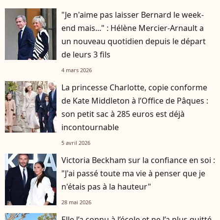
"Je n'aime pas laisser Bernard le week-
end mais..." : Hélène Mercier-Arnault a
un nouveau quotidien depuis le départ
de leurs 3 fils
4 mars 2026
La princesse Charlotte, copie conforme
de Kate Middleton à l’Office de Pâques :
son petit sac à 285 euros est déjà
incontournable
5 avril 2026
Victoria Beckham sur la confiance en soi :
"J'ai passé toute ma vie à penser que je
n'étais pas à la hauteur"
28 mai 2026
Elle l’a connu à l’école et ne l’a plus quitté