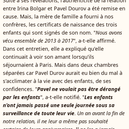
Suite à ses révélations, l'authenticité de la relation
entre Irina Bolgar et Pavel Dourov a été remise en
cause. Mais, la mère de famille a fourni à nos
confrères, les certificats de naissance des trois
enfants qui sont signés de son nom. "
Nous avons
vécu ensemble de 2013 à 2017
", a-t-elle affirmé.
Dans cet entretien, elle a expliqué qu'elle
continuait à voir son amant lorsqu'ils
séjournaient à Paris. Mais dans deux chambres
séparées car Pavel Durov aurait eu bien du mal à
s'acclimater à la vie avec des enfants, de ses
confidences. "
Pavel ne voulait pas être dérangé
par les enfants
", a-t-elle notifié. "
Les enfants
n’ont jamais passé une seule journée sous sa
surveillance de toute leur vie
.
Un an avant la fin de
notre relation, il ne leur a même pas souhaité