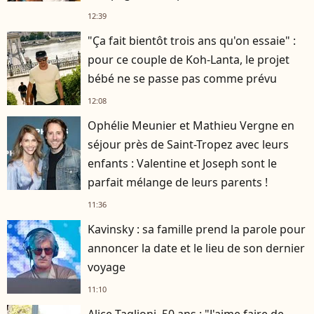
12:39
"Ça fait bientôt trois ans qu'on essaie" :
pour ce couple de Koh-Lanta, le projet
bébé ne se passe pas comme prévu
12:08
Ophélie Meunier et Mathieu Vergne en
séjour près de Saint-Tropez avec leurs
enfants : Valentine et Joseph sont le
parfait mélange de leurs parents !
11:36
Kavinsky : sa famille prend la parole pour
annoncer la date et le lieu de son dernier
voyage
11:10
Alice Taglioni, 50 ans : "J'aime faire de