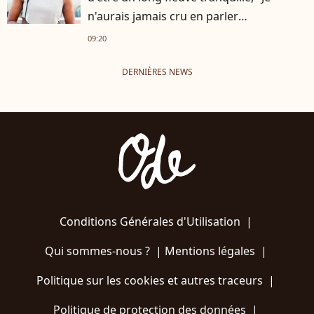
n'aurais jamais cru en parler
publiquement"
09:20
DERNIÈRES NEWS
Conditions Générales d'Utilisation
|
Qui sommes-nous ?
|
Mentions légales
|
Politique sur les cookies et autres traceurs
|
Politique de protection des données
|