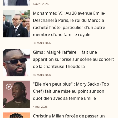
6 avril 2026
Mohammed VI : Au 20 avenue Emile-
Deschanel à Paris, le roi du Maroc a
racheté l'hôtel particulier d'un autre
membre d'une famille royale
30 mars 2026
Gims : Malgré l'affaire, il fait une
apparition surprise sur scène au concert
de la chanteuse Théodora
30 mars 2026
"Elle n'en peut plus" : Mory Sacko (Top
player2
Chef) fait une mise au point sur son
quotidien avec sa femme Emilie
4 mai 2026
Christina Milian forcée de passer un