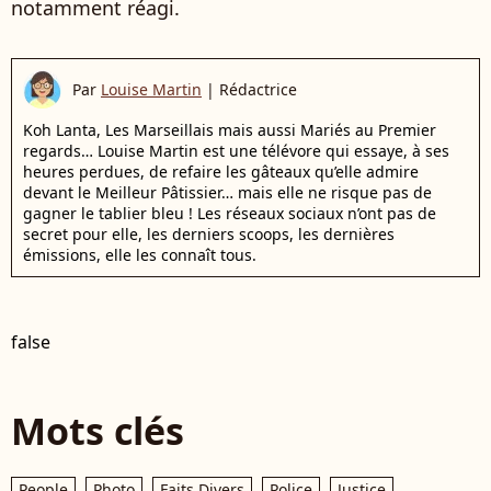
notamment réagi.
Par
Louise Martin
|
Rédactrice
Koh Lanta, Les Marseillais mais aussi Mariés au Premier
regards… Louise Martin est une télévore qui essaye, à ses
heures perdues, de refaire les gâteaux qu’elle admire
devant le Meilleur Pâtissier… mais elle ne risque pas de
gagner le tablier bleu ! Les réseaux sociaux n’ont pas de
secret pour elle, les derniers scoops, les dernières
émissions, elle les connaît tous.
false
Mots clés
People
Photo
Faits Divers
Police
Justice