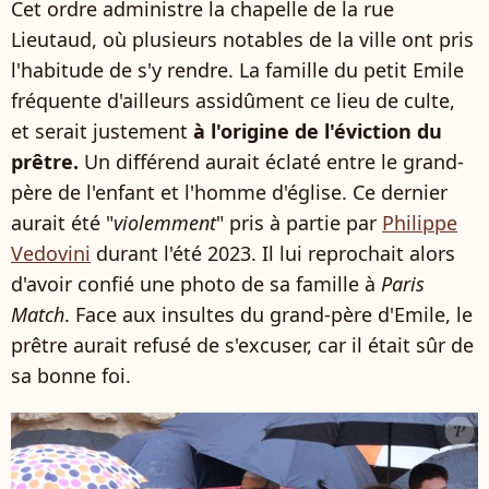
Cet ordre administre la chapelle de la rue
Lieutaud, où plusieurs notables de la ville ont pris
l'habitude de s'y rendre. La famille du petit Emile
fréquente d'ailleurs assidûment ce lieu de culte,
et serait justement
à l'origine de l'éviction du
prêtre.
Un différend aurait éclaté entre le grand-
père de l'enfant et l'homme d'église. Ce dernier
aurait été "
violemment
" pris à partie par
Philippe
Vedovini
durant l'été 2023. Il lui reprochait alors
d'avoir confié une photo de sa famille à
Paris
Match
. Face aux insultes du grand-père d'Emile, le
prêtre aurait refusé de s'excuser, car il était sûr de
sa bonne foi.