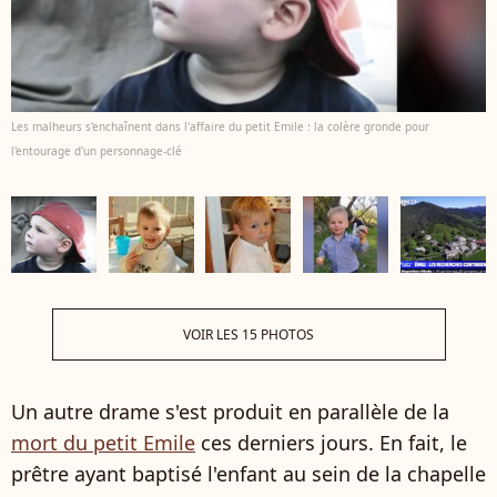
Les malheurs s'enchaînent dans l'affaire du petit Emile : la colère gronde pour
l'entourage d'un personnage-clé
VOIR LES 15 PHOTOS
Un autre drame s'est produit en parallèle de la
mort du petit Emile
ces derniers jours. En fait, le
prêtre ayant baptisé l'enfant au sein de la chapelle