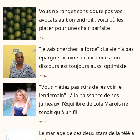
Vous ne rangez sans doute pas vos
avocats au bon endroit : voici où les
placer pour une chair parfaite
23:15
"Je vais chercher la force" : La vie n’a pas
épargné Firmine Richard mais son
discours est toujours aussi optimiste
22:47
"Vous n'étiez pas sûrs de les voir le
lendemain" : à la naissance de ses
jumeaux, l'équilibre de Lola Marois ne
tenait qu'à un fil
22:20
Le mariage de ces deux stars de la télé a