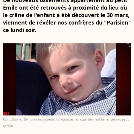
De nouveaux ossements appartenant au petit
Émile ont été retrouvés à proximité du lieu où
le crâne de l'enfant a été découvert le 30 mars,
viennent de révéler nos confrères du "Parisien"
ce lundi soir.
Mort d'Emile : De nouveaux ossements retrouvés, ils appartiennent bel et bien au petit
garçon