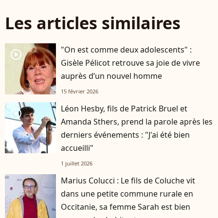
Les articles similaires
"On est comme deux adolescents" :
player2
Gisèle Pélicot retrouve sa joie de vivre
auprès d’un nouvel homme
15 février 2026
Léon Hesby, fils de Patrick Bruel et
player2
Amanda Sthers, prend la parole après les
derniers événements : "J'ai été bien
accueilli"
1 juillet 2026
Marius Colucci : Le fils de Coluche vit
dans une petite commune rurale en
Occitanie, sa femme Sarah est bien