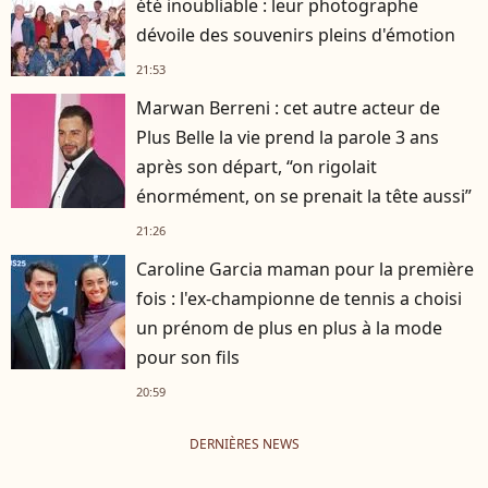
été inoubliable : leur photographe
dévoile des souvenirs pleins d'émotion
21:53
Marwan Berreni : cet autre acteur de
Plus Belle la vie prend la parole 3 ans
après son départ, “on rigolait
énormément, on se prenait la tête aussi”
21:26
Caroline Garcia maman pour la première
fois : l'ex-championne de tennis a choisi
un prénom de plus en plus à la mode
pour son fils
20:59
DERNIÈRES NEWS