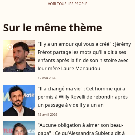
VOIR TOUS LES PEOPLE
Sur le même thème
"Il y a un amour qui vous a créé" : Jérémy
player2
Frérot partage les mots qu'il a dit à ses
enfants après la fin de son histoire avec
leur mère Laure Manaudou
12 mai 2026
"Il a changé ma vie" : Cet homme qui a
permis à Willy Rovelli de rebondir après
un passage à vide il y a un an
15 avril 2026
"Aucune obligation à aimer son beau-
papa" : Ce qu'Alessandra Sublet a dit à