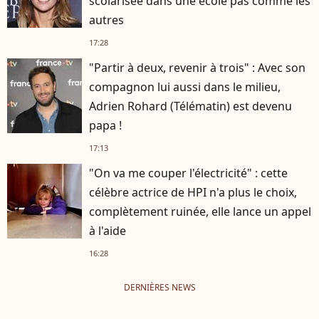
scolarisée dans une école pas comme les
autres
17:28
"Partir à deux, revenir à trois" : Avec son
compagnon lui aussi dans le milieu,
Adrien Rohard (Télématin) est devenu
papa !
17:13
"On va me couper l'électricité" : cette
célèbre actrice de HPI n'a plus le choix,
complètement ruinée, elle lance un appel
à l'aide
16:28
DERNIÈRES NEWS