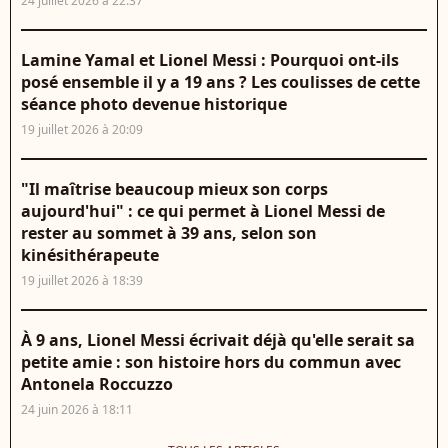
24 juillet 2026 à 22:37
Lamine Yamal et Lionel Messi : Pourquoi ont-ils
posé ensemble il y a 19 ans ? Les coulisses de cette
séance photo devenue historique
19 juillet 2026 à 20:09
"Il maîtrise beaucoup mieux son corps
aujourd'hui" : ce qui permet à Lionel Messi de
rester au sommet à 39 ans, selon son
kinésithérapeute
19 juillet 2026 à 18:39
À 9 ans, Lionel Messi écrivait déjà qu'elle serait sa
petite amie : son histoire hors du commun avec
Antonela Roccuzzo
24 juin 2026 à 18:11