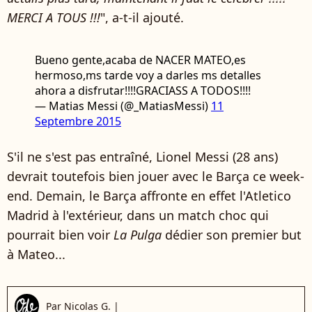
MERCI A TOUS !!!
", a-t-il ajouté.
Bueno gente,acaba de NACER MATEO,es
hermoso,ms tarde voy a darles ms detalles
ahora a disfrutar!!!!GRACIASS A TODOS!!!!
— Matias Messi (@_MatiasMessi)
11
Septembre 2015
S'il ne s'est pas entraîné, Lionel Messi (28 ans)
devrait toutefois bien jouer avec le Barça ce week-
end. Demain, le Barça affronte en effet l'Atletico
Madrid à l'extérieur, dans un match choc qui
pourrait bien voir
La Pulga
dédier son premier but
à Mateo...
Par
Nicolas G.
|