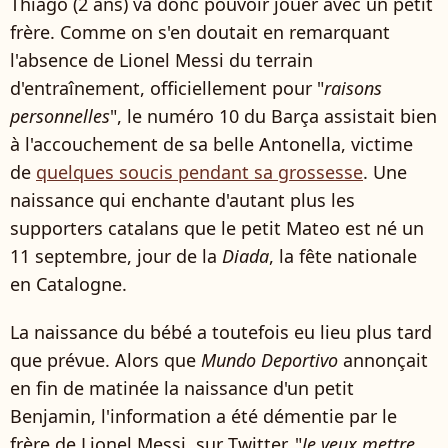
Thiago (2 ans) va donc pouvoir jouer avec un petit
frère. Comme on s'en doutait en remarquant
l'absence de Lionel Messi du terrain
d'entraînement, officiellement pour "
raisons
personnelles
", le numéro 10 du Barça assistait bien
à l'accouchement de sa belle Antonella, victime
de
quelques soucis pendant sa grossesse
. Une
naissance qui enchante d'autant plus les
supporters catalans que le petit Mateo est né un
11 septembre, jour de la
Diada
, la fête nationale
en Catalogne.
La naissance du bébé a toutefois eu lieu plus tard
que prévue. Alors que
Mundo Deportivo
annonçait
en fin de matinée la naissance d'un petit
Benjamin, l'information a été démentie par le
frère de Lionel Messi, sur Twitter. "
Je veux mettre