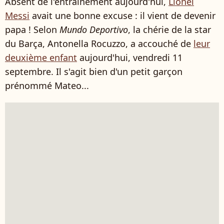
Absent de l'entraînement aujourd'hui,
Lionel
Messi
avait une bonne excuse : il vient de devenir
papa ! Selon
Mundo Deportivo
, la chérie de la star
du Barça, Antonella Rocuzzo, a accouché de
leur
deuxième enfant
aujourd'hui, vendredi 11
septembre. Il s'agit bien d'un petit garçon
prénommé Mateo...