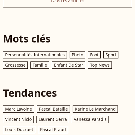
TOUS LES ARTICLES
Mots clés
Personnalités Internationales
Photo
Foot
Sport
Grossesse
Famille
Enfant De Star
Top News
Tendances
Marc Lavoine
Pascal Bataille
Karine Le Marchand
Vincent Niclo
Laurent Gerra
Vanessa Paradis
Louis Ducruet
Pascal Praud