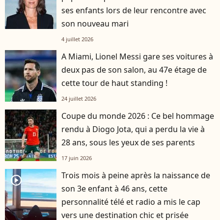
ses enfants lors de leur rencontre avec
son nouveau mari
4 juillet 2026
A Miami, Lionel Messi gare ses voitures à
deux pas de son salon, au 47e étage de
cette tour de haut standing !
24 juillet 2026
Coupe du monde 2026 : Ce bel hommage
rendu à Diogo Jota, qui a perdu la vie à
28 ans, sous les yeux de ses parents
17 juin 2026
Trois mois à peine après la naissance de
player2
son 3e enfant à 46 ans, cette
personnalité télé et radio a mis le cap
vers une destination chic et prisée