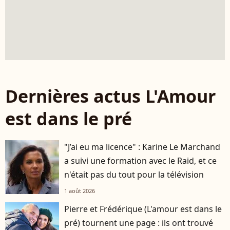
Dernières actus L'Amour
est dans le pré
"J’ai eu ma licence" : Karine Le Marchand
a suivi une formation avec le Raid, et ce
n'était pas du tout pour la télévision
1 août 2026
Pierre et Frédérique (L'amour est dans le
pré) tournent une page : ils ont trouvé