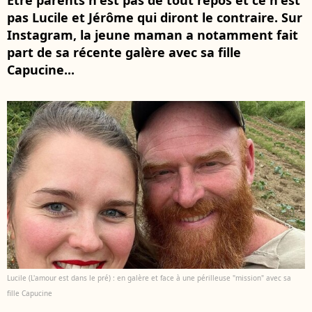
Être parents n'est pas de tout repos et ce n'est
pas Lucile et Jérôme qui diront le contraire. Sur
Instagram, la jeune maman a notamment fait
part de sa récente galère avec sa fille
Capucine...
Lucile (L'amour est dans le pré) : en galère et face à une périlleuse "mission" avec sa
fille Capucine