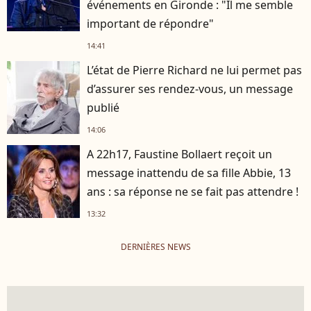
événements en Gironde : "Il me semble
important de répondre"
14:41
L’état de Pierre Richard ne lui permet pas
d’assurer ses rendez-vous, un message
publié
14:06
A 22h17, Faustine Bollaert reçoit un
message inattendu de sa fille Abbie, 13
ans : sa réponse ne se fait pas attendre !
13:32
DERNIÈRES NEWS