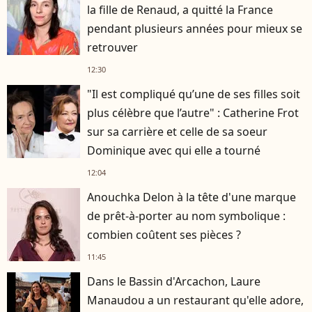
la fille de Renaud, a quitté la France
pendant plusieurs années pour mieux se
retrouver
12:30
"Il est compliqué qu’une de ses filles soit
plus célèbre que l’autre" : Catherine Frot
sur sa carrière et celle de sa soeur
Dominique avec qui elle a tourné
12:04
Anouchka Delon à la tête d'une marque
de prêt-à-porter au nom symbolique :
combien coûtent ses pièces ?
11:45
Dans le Bassin d'Arcachon, Laure
Manaudou a un restaurant qu'elle adore,