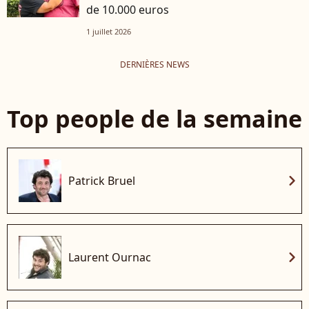
de 10.000 euros
1 juillet 2026
DERNIÈRES NEWS
Top people de la semaine
chevron_right
Patrick Bruel
chevron_right
Laurent Ournac