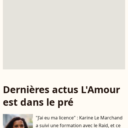
Dernières actus L'Amour
est dans le pré
"J’ai eu ma licence" : Karine Le Marchand
a suivi une formation avec le Raid, et ce