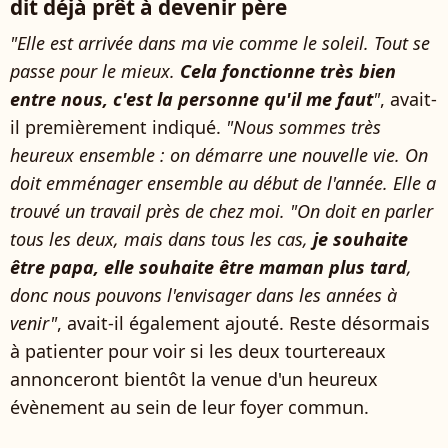
dit déjà prêt à devenir père
"Elle est arrivée dans ma vie comme le soleil. Tout se
passe pour le mieux.
Cela fonctionne très bien
entre nous, c'est la personne qu'il me faut
"
, avait-
il premièrement indiqué.
"Nous sommes très
heureux ensemble : on démarre une nouvelle vie. On
doit emménager ensemble au début de l'année. Elle a
trouvé un travail près de chez moi. "On doit en parler
tous les deux, mais dans tous les cas,
je souhaite
être papa, elle souhaite être maman plus tard
,
donc nous pouvons l'envisager dans les années à
venir"
, avait-il également ajouté. Reste désormais
à patienter pour voir si les deux tourtereaux
annonceront bientôt la venue d'un heureux
évènement au sein de leur foyer commun.