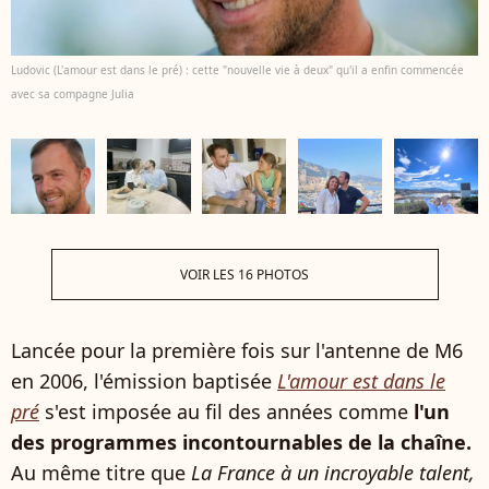
Ludovic (L'amour est dans le pré) : cette "nouvelle vie à deux" qu'il a enfin commencée
avec sa compagne Julia
VOIR LES 16 PHOTOS
Lancée pour la première fois sur l'antenne de M6
en 2006, l'émission baptisée
L'amour est dans le
pré
s'est imposée au fil des années comme
l'un
des programmes incontournables de la chaîne.
Au même titre que
La France à un incroyable talent,