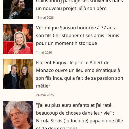
Gainsbourg partage ses souvenirs dans
un nouveau projet lié à son père
13 mai 2026
Véronique Sanson honorée à 77 ans :
son fils Christopher et ses amis réunis
pour un moment historique
1 mai 2026
Florent Pagny : le prince Albert de
Monaco ouvre un lieu emblématique à
son fils Inca, qui a fait de sa passion son
métier
24 mai 2026
"J’ai eu plusieurs enfants et j’ai raté
beaucoup de choses dans leur vie" :
Nicola Sirkis (Indochine) papa d'une fille
et de deux garçons