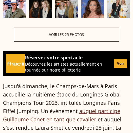
VOIR LES 25 PHOTOS
Réservez votre spectacle
Voir
Découvrez les artistes actuellement en
tournée sur notre billetterie
Jusqu'à dimanche, le Champs-de-Mars à Paris
accueille la huitième étape du Longines Global
Champions Tour 2023, intitulée Longines Paris
Eiffel Jumping. Un événement
auquel participe
Guillaume Canet en tant que cavalier
et auquel
s'est rendue Laura Smet ce vendredi 23 juin. La