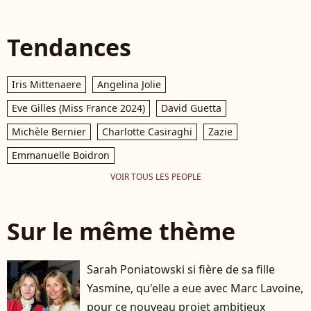
Tendances
Iris Mittenaere
Angelina Jolie
Eve Gilles (Miss France 2024)
David Guetta
Michèle Bernier
Charlotte Casiraghi
Zazie
Emmanuelle Boidron
VOIR TOUS LES PEOPLE
Sur le même thème
Sarah Poniatowski si fière de sa fille
Yasmine, qu'elle a eue avec Marc Lavoine,
pour ce nouveau projet ambitieux