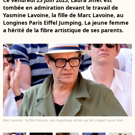
Ce vendredi 23 juin 2023, Laura Smet est
tombée en admiration devant le travail de
Yasmine Lavoine, la fille de Marc Lavoine, au
Longines Paris Eiffel Jumping. La jeune femme
a hérité de la fibre artistique de ses parents.
Marc Lavoine : Sa fille Yasmine, une magnifique artiste qui fait craquer Laura Smet