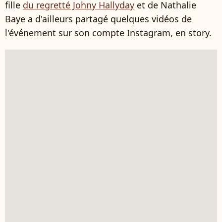
fille
du regretté Johny Hallyday
et de Nathalie
Baye a d'ailleurs partagé quelques vidéos de
l'événement sur son compte Instagram, en story.