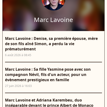
Marc Lavoine
Marc Lavoine : Denise, sa première épouse, mère
de son fils aîné Simon, a perdu la vie
prématurément
6 août 2026 à 08:45
Marc Lavoine : Sa fille Yasmine pose avec son
compagnon Névil, fils d'un acteur, pour un
évènement prestigieux en famille
27 juin 2026 à 16:03
Marc Lavoine et Adriana Karembeu, duo
inséparable devant le prince Albert de Monaco