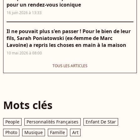
pour un rendez-vous iconique
16 juin 2026 à 13:33
Il ne pouvait plus s'en passer ! Pour le bien de leur
fils, Sarah Poniatowski (ex-femme de Marc
Lavoine) a repris les choses en main à la maison
10 mai 2026 à 08:00
TOUS LES ARTICLES
Mots clés
People
Personnalités Françaises
Enfant De Star
Photo
Musique
Famille
Art