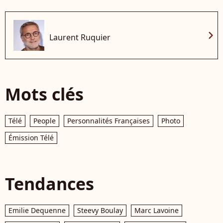
chevron_right
Laurent Ruquier
Mots clés
Télé
People
Personnalités Françaises
Photo
Émission Télé
Tendances
Emilie Dequenne
Steevy Boulay
Marc Lavoine