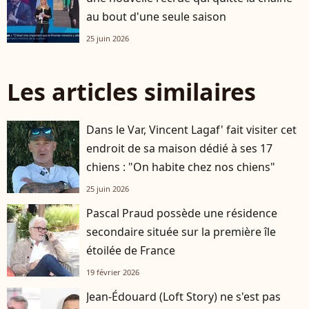
au bout d'une seule saison
25 juin 2026
Les articles similaires
Dans le Var, Vincent Lagaf' fait visiter cet
endroit de sa maison dédié à ses 17
chiens : "On habite chez nos chiens"
25 juin 2026
Pascal Praud possède une résidence
secondaire située sur la première île
étoilée de France
19 février 2026
Jean-Édouard (Loft Story) ne s'est pas