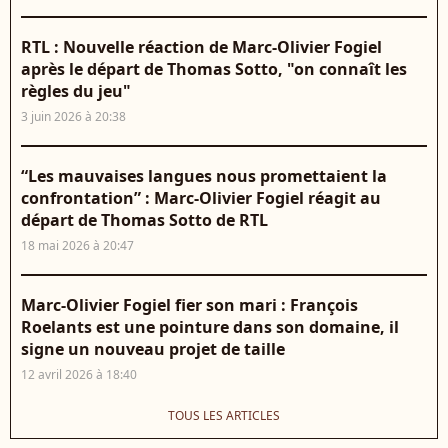
RTL : Nouvelle réaction de Marc-Olivier Fogiel
après le départ de Thomas Sotto, "on connaît les
règles du jeu"
3 juin 2026 à 20:38
“Les mauvaises langues nous promettaient la
confrontation” : Marc-Olivier Fogiel réagit au
départ de Thomas Sotto de RTL
18 mai 2026 à 20:47
Marc-Olivier Fogiel fier son mari : François
Roelants est une pointure dans son domaine, il
signe un nouveau projet de taille
12 avril 2026 à 18:40
TOUS LES ARTICLES