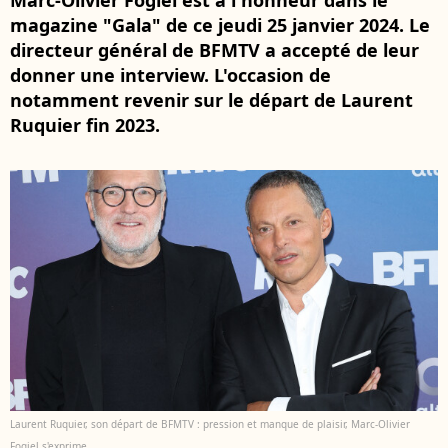
Marc-Olivier Fogiel est à l'honneur dans le
magazine "Gala" de ce jeudi 25 janvier 2024. Le
directeur général de BFMTV a accepté de leur
donner une interview. L'occasion de
notamment revenir sur le départ de Laurent
Ruquier fin 2023.
Laurent Ruquier, son départ de BFMTV : pression et manque de plaisir, Marc-Olivier
Fogiel s'exprime