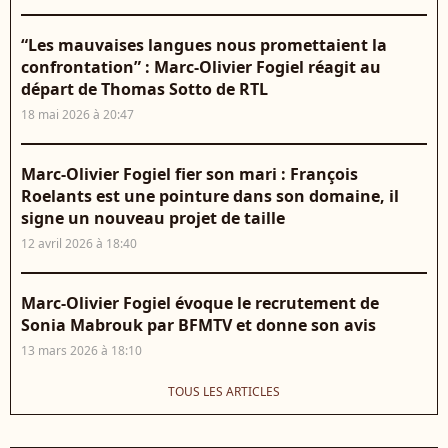
“Les mauvaises langues nous promettaient la
confrontation” : Marc-Olivier Fogiel réagit au
départ de Thomas Sotto de RTL
18 mai 2026 à 20:47
Marc-Olivier Fogiel fier son mari : François
Roelants est une pointure dans son domaine, il
signe un nouveau projet de taille
12 avril 2026 à 18:40
Marc-Olivier Fogiel évoque le recrutement de
Sonia Mabrouk par BFMTV et donne son avis
13 mars 2026 à 18:10
TOUS LES ARTICLES