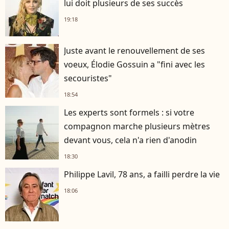
lui doit plusieurs de ses succès
19:18
Juste avant le renouvellement de ses
voeux, Élodie Gossuin a "fini avec les
secouristes"
18:54
Les experts sont formels : si votre
compagnon marche plusieurs mètres
devant vous, cela n'a rien d'anodin
18:30
Philippe Lavil, 78 ans, a failli perdre la vie
18:06