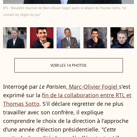
RTL : Nouvelle réaction de Marc-Olivier Fogiel après le départ de Thomas Sotto, "on
connaît les règles du jeu"
VOIR LES 14 PHOTOS
Interrogé par
Le Parisien
,
Marc-Olivier Fogiel
s'est
exprimé sur la
fin de la collaboration entre RTL et
Thomas Sotto
. S'il déclare regretter de ne plus
travailler avec son confrère, il explique
comprendre le choix de la direction à l'approche
d'une année d'élection présidentielle.
"Cette