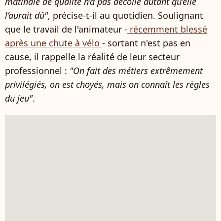
matinale de qualité n’a pas décollé autant qu’elle
l’aurait dû"
, précise-t-il au quotidien. Soulignant
que le travail de l'animateur -
récemment blessé
après une chute à vélo
- sortant n'est pas en
cause, il rappelle la réalité de leur secteur
professionnel :
"On fait des métiers extrêmement
privilégiés, on est choyés, mais on connaît les règles
du jeu"
.