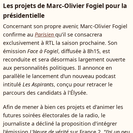
Les projets de Marc-Olivier Fogiel pour la
présidentielle
Concernant son propre avenir, Marc-Olivier Fogiel
confirme au
Parisien
qu'il se consacrera
exclusivement à RTL la saison prochaine. Son
émission
Face à Fogiel
, diffusée à 8h15, est
reconduite et sera désormais largement ouverte
aux personnalités politiques. Il annonce en
parallèle le lancement d'un nouveau podcast
intitulé
Les Aspirants
, conçu pour retracer le
parcours des candidats à l'Élysée.
Afin de mener à bien ces projets et d'animer les
futures soirées électorales de la radio, le
journaliste a décliné la proposition d'intégrer
l'émission
L’Heure de vérité
sur France 2.
"J’ai un peu