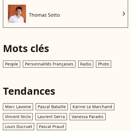
chevron_right
Thomas Sotto
Mots clés
People
Personnalités Françaises
Radio
Photo
Tendances
Marc Lavoine
Pascal Bataille
Karine Le Marchand
Vincent Niclo
Laurent Gerra
Vanessa Paradis
Louis Ducruet
Pascal Praud