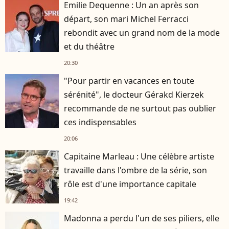
Emilie Dequenne : Un an après son
départ, son mari Michel Ferracci
rebondit avec un grand nom de la mode
et du théâtre
20:30
"Pour partir en vacances en toute
sérénité", le docteur Gérakd Kierzek
recommande de ne surtout pas oublier
ces indispensables
20:06
Capitaine Marleau : Une célèbre artiste
travaille dans l'ombre de la série, son
rôle est d'une importance capitale
19:42
Madonna a perdu l'un de ses piliers, elle