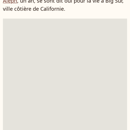
Aleph
, un an, se sont dit oui pour la vie à Big Sur,
ville côtière de Californie.