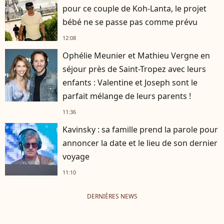
pour ce couple de Koh-Lanta, le projet
bébé ne se passe pas comme prévu
12:08
Ophélie Meunier et Mathieu Vergne en
séjour près de Saint-Tropez avec leurs
enfants : Valentine et Joseph sont le
parfait mélange de leurs parents !
11:36
Kavinsky : sa famille prend la parole pour
annoncer la date et le lieu de son dernier
voyage
11:10
DERNIÈRES NEWS