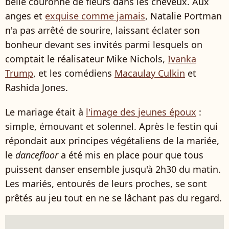
belle couronne de fleurs dans les cheveux. Aux
anges et
exquise comme jamais
, Natalie Portman
n'a pas arrêté de sourire, laissant éclater son
bonheur devant ses invités parmi lesquels on
comptait le réalisateur Mike Nichols,
Ivanka
Trump
, et les comédiens
Macaulay Culkin
et
Rashida Jones.
Le mariage était à
l'image des jeunes époux
:
simple, émouvant et solennel. Après le festin qui
répondait aux principes végétaliens de la mariée,
le
dancefloor
a été mis en place pour que tous
puissent danser ensemble jusqu'à 2h30 du matin.
Les mariés, entourés de leurs proches, se sont
prêtés au jeu tout en ne se lâchant pas du regard.