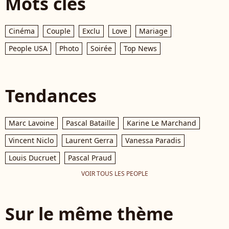
Mots clés
Cinéma
Couple
Exclu
Love
Mariage
People USA
Photo
Soirée
Top News
Tendances
Marc Lavoine
Pascal Bataille
Karine Le Marchand
Vincent Niclo
Laurent Gerra
Vanessa Paradis
Louis Ducruet
Pascal Praud
VOIR TOUS LES PEOPLE
Sur le même thème