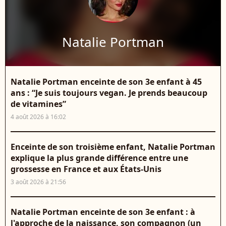
Natalie Portman
Natalie Portman enceinte de son 3e enfant à 45
ans : “Je suis toujours vegan. Je prends beaucoup
de vitamines”
4 août 2026 à 16:02
Enceinte de son troisième enfant, Natalie Portman
explique la plus grande différence entre une
grossesse en France et aux États-Unis
3 août 2026 à 21:56
Natalie Portman enceinte de son 3e enfant : à
l'approche de la naissance, son compagnon (un