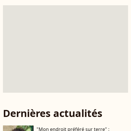
Dernières actualités
"Mon endroit préféré sur terre" :