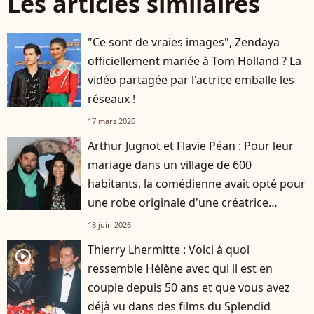
Les articles similaires
"Ce sont de vraies images", Zendaya
officiellement mariée à Tom Holland ? La
vidéo partagée par l'actrice emballe les
réseaux !
17 mars 2026
Arthur Jugnot et Flavie Péan : Pour leur
mariage dans un village de 600
habitants, la comédienne avait opté pour
une robe originale d'une créatrice
française
18 juin 2026
Thierry Lhermitte : Voici à quoi
player2
ressemble Hélène avec qui il est en
couple depuis 50 ans et que vous avez
déjà vu dans des films du Splendid