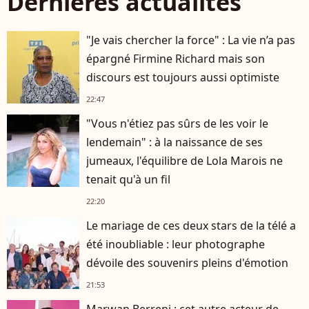
Dernières actualités
"Je vais chercher la force" : La vie n’a pas
épargné Firmine Richard mais son
discours est toujours aussi optimiste
22:47
"Vous n'étiez pas sûrs de les voir le
lendemain" : à la naissance de ses
jumeaux, l'équilibre de Lola Marois ne
tenait qu'à un fil
22:20
Le mariage de ces deux stars de la télé a
été inoubliable : leur photographe
dévoile des souvenirs pleins d'émotion
21:53
Marwan Berreni : cet autre acteur de