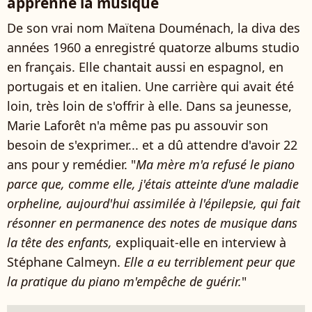
apprenne la musique
De son vrai nom Maïtena Douménach, la diva des
années 1960 a enregistré quatorze albums studio
en français. Elle chantait aussi en espagnol, en
portugais et en italien. Une carrière qui avait été
loin, très loin de s'offrir à elle. Dans sa jeunesse,
Marie Laforêt n'a même pas pu assouvir son
besoin de s'exprimer... et a dû attendre d'avoir 22
ans pour y remédier. "
Ma mère m'a refusé le piano
parce que, comme elle, j'étais atteinte d'une maladie
orpheline, aujourd'hui assimilée à l'épilepsie, qui fait
résonner en permanence des notes de musique dans
la tête des enfants,
expliquait-elle en interview à
Stéphane Calmeyn.
Elle a eu terriblement peur que
la pratique du piano m'empêche de guérir.
"