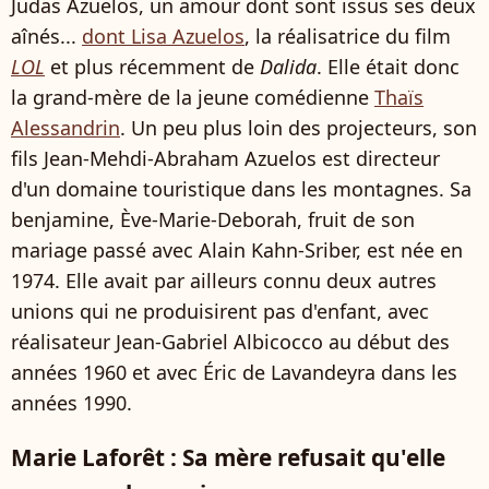
Judas Azuelos, un amour dont sont issus ses deux
aînés...
dont Lisa Azuelos
, la réalisatrice du film
LOL
et plus récemment de
Dalida
. Elle était donc
la grand-mère de la jeune comédienne
Thaïs
Alessandrin
. Un peu plus loin des projecteurs, son
fils Jean-Mehdi-Abraham Azuelos est directeur
d'un domaine touristique dans les montagnes. Sa
benjamine, Ève-Marie-Deborah, fruit de son
mariage passé avec Alain Kahn-Sriber, est née en
1974. Elle avait par ailleurs connu deux autres
unions qui ne produisirent pas d'enfant, avec
réalisateur Jean-Gabriel Albicocco au début des
années 1960 et avec Éric de Lavandeyra dans les
années 1990.
Marie Laforêt : Sa mère refusait qu'elle