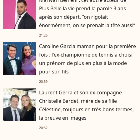
Plus Belle la vie prend la parole 3 ans
après son départ, “on rigolait
énormément, on se prenait la tête aussi”
21:26
Caroline Garcia maman pour la première
fois : l'ex-championne de tennis a choisi
un prénom de plus en plus à la mode
pour son fils
20:59
Laurent Gerra et son ex-compagne
Christelle Bardet, mère de sa fille
Célestine, toujours en très bons termes,
la preuve en images
20:32