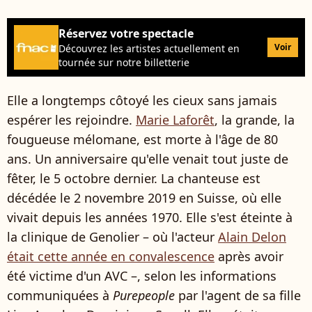
Réservez votre spectacle
Voir
Découvrez les artistes actuellement en
tournée sur notre billetterie
Elle a longtemps côtoyé les cieux sans jamais
espérer les rejoindre.
Marie Laforêt
, la grande, la
fougueuse mélomane, est morte à l'âge de 80
ans. Un anniversaire qu'elle venait tout juste de
fêter, le 5 octobre dernier. La chanteuse est
décédée le 2 novembre 2019 en Suisse, où elle
vivait depuis les années 1970. Elle s'est éteinte à
la clinique de Genolier – où l'acteur
Alain Delon
était cette année en convalescence
après avoir
été victime d'un AVC –, selon les informations
communiquées à
Purepeople
par l'agent de sa fille