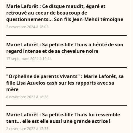
Marie Laforêt : Ce disque maudit, égaré et
retrouvé au coeur de beaucoup de
questionnements... Son fils Jean-Mehdi témoigne
2 novembre 2024 à 18:02
Marie Laforêt : Sa petite-fille Thaïs a hérité de son
regard intense et de sa chevelure noire
17 septembre 2024 à 19:44
"Orpheline de parents vivants" : Marie Laforêt, sa
fille Lisa Azuelos cash sur les rapports avec sa
mère
6 novembre 2022 à 18:28
Marie Laforêt : Sa petite-fille Thaïs lui ressemble
tant... elle est elle aussi une grande actrice !
2 novembre 2022 à 12:35