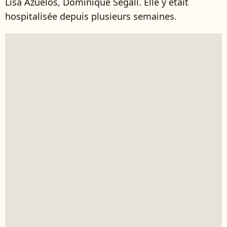
Lisa Azuelos, Dominique Segall. Elle y était
hospitalisée depuis plusieurs semaines.