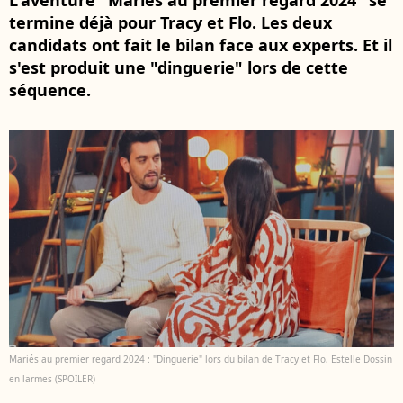
L'aventure "Mariés au premier regard 2024" se
termine déjà pour Tracy et Flo. Les deux
candidats ont fait le bilan face aux experts. Et il
s'est produit une "dinguerie" lors de cette
séquence.
Mariés au premier regard 2024 : "Dinguerie" lors du bilan de Tracy et Flo, Estelle Dossin
en larmes (SPOILER)