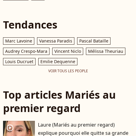
Tendances
Marc Lavoine
Vanessa Paradis
Pascal Bataille
Audrey Crespo-Mara
Vincent Niclo
Mélissa Theuriau
Louis Ducruet
Emilie Dequenne
VOIR TOUS LES PEOPLE
Top articles Mariés au
premier regard
Laure (Mariés au premier regard)
player2
explique pourquoi elle quitte sa grande