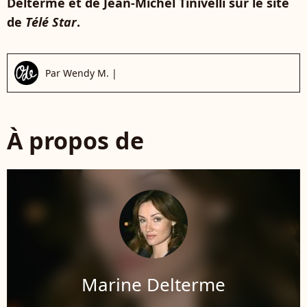
Delterme et de Jean-Michel Tinivelli sur le site
de
Télé Star
.
Par
Wendy M.
|
À propos de
Marine Delterme