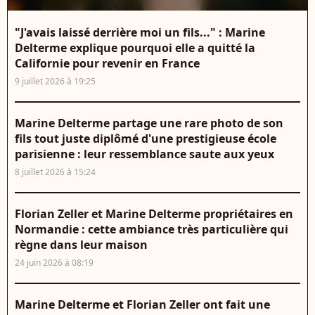
"J'avais laissé derrière moi un fils..." : Marine
Delterme explique pourquoi elle a quitté la
Californie pour revenir en France
9 juillet 2026 à 19:25
Marine Delterme partage une rare photo de son
fils tout juste diplômé d'une prestigieuse école
parisienne : leur ressemblance saute aux yeux
8 juillet 2026 à 15:24
Florian Zeller et Marine Delterme propriétaires en
Normandie : cette ambiance très particulière qui
règne dans leur maison
24 juin 2026 à 08:19
Marine Delterme et Florian Zeller ont fait une