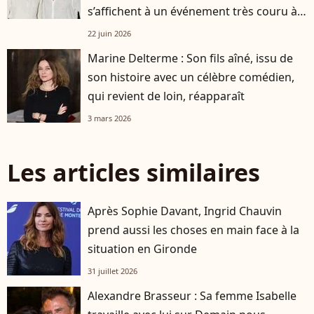
s’affichent à un événement très couru à
Paris
22 juin 2026
Marine Delterme : Son fils aîné, issu de
son histoire avec un célèbre comédien,
qui revient de loin, réapparaît
3 mars 2026
Les articles similaires
Après Sophie Davant, Ingrid Chauvin
prend aussi les choses en main face à la
situation en Gironde
31 juillet 2026
Alexandre Brasseur : Sa femme Isabelle