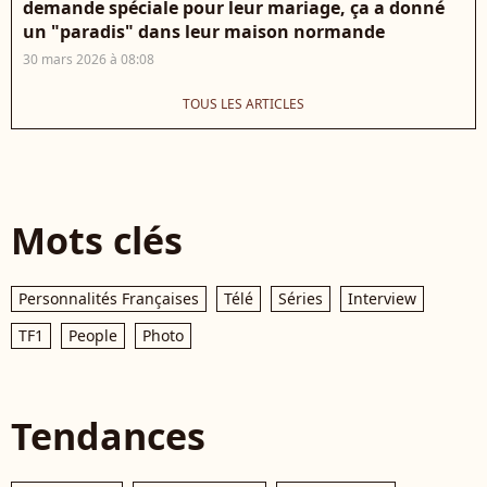
demande spéciale pour leur mariage, ça a donné
un "paradis" dans leur maison normande
30 mars 2026 à 08:08
TOUS LES ARTICLES
Mots clés
Personnalités Françaises
Télé
Séries
Interview
TF1
People
Photo
Tendances