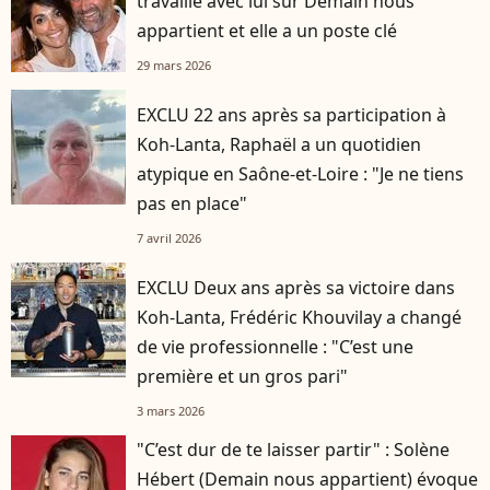
travaille avec lui sur Demain nous
appartient et elle a un poste clé
29 mars 2026
EXCLU 22 ans après sa participation à
Koh-Lanta, Raphaël a un quotidien
atypique en Saône-et-Loire : "Je ne tiens
pas en place"
7 avril 2026
EXCLU Deux ans après sa victoire dans
Koh-Lanta, Frédéric Khouvilay a changé
de vie professionnelle : "C’est une
première et un gros pari"
3 mars 2026
"C’est dur de te laisser partir" : Solène
Hébert (Demain nous appartient) évoque