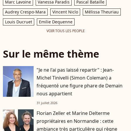
Marc Lavoine
Vanessa Paradis
Pascal Bataille
Audrey Crespo-Mara
Vincent Niclo
Mélissa Theuriau
Louis Ducruet
Emilie Dequenne
VOIR TOUS LES PEOPLE
Sur le même thème
"Je ne l'ai pas laissé repartir" : Jean-
Michel Tinivelli (Simon Coleman) a
fréquenté une figure phare de Demain
nous appartient
31 juillet 2026
Florian Zeller et Marine Delterme
propriétaires en Normandie : cette
ambiance très particulière qui règne