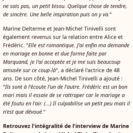
ne sais pas, un petit bisou. Quelque chose de tendre,
de sincère. Une belle inspiration puis on y va.
"
Marine Delterme et Jean-Michel Tinivelli sont
également revenus sur la relation entre Alice et
Frédéric. "
Elle est romantique. J'ai enfin ma demande
en mariage en bonne et due forme faite par
Marquand, je l'ai acceptée et je me suis beaucoup
amusée sur ce coup-là
", a déclaré l'actrice de 48
ans. De son côté, Jean-Michel Tinivelli a ajouté :
"
Ils sont à l'écoute l'un de l'autre. Frédéric est un bon
mari mais il essaie de se rattraper car le mariage a
été foutu en l'air. (...) Il culpabilise un petit peu mais il
n'est que dévoué.
"
Retrouvez l'intégralité de l'interview de Marine