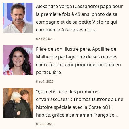
Alexandre Varga (Cassandre) papa pour
la première fois à 49 ans, photo de sa
compagne et de sa petite Victoire qui
commence à faire ses nuits
8 août 2026
Fière de son illustre père, Apolline de
Malherbe partage une de ses œuvres
chère à son cœur pour une raison bien
particulière
8 août 2026
"Ça a été l'une des premières
envahisseuses" : Thomas Dutronc a une
histoire spéciale avec la Corse où il
habite, grâce à sa maman Françoise
Hardy
8 août 2026