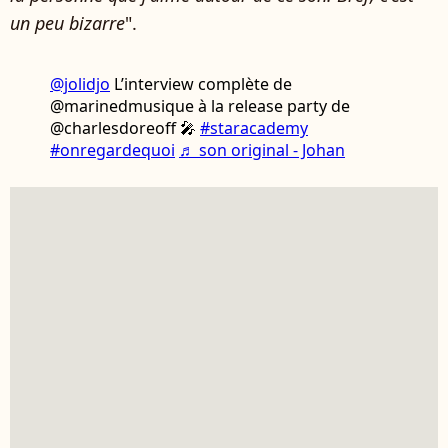
un peu bizarre
".
@jolidjo
L’interview complète de
@marinedmusique à la release party de
@charlesdoreoff 🎤
#staracademy
#onregardequoi
♬ son original - Johan