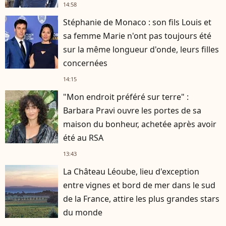
14:58
Stéphanie de Monaco : son fils Louis et
sa femme Marie n'ont pas toujours été
sur la même longueur d'onde, leurs filles
concernées
14:15
"Mon endroit préféré sur terre" :
Barbara Pravi ouvre les portes de sa
maison du bonheur, achetée après avoir
été au RSA
13:43
La Château Léoube, lieu d'exception
entre vignes et bord de mer dans le sud
de la France, attire les plus grandes stars
du monde