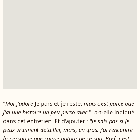
"
Moi j'adore
Je pars et je reste,
mais c'est parce que
j'ai une histoire un peu perso avec.
", a-t-elle indiqué
dans cet entretien. Et d'ajouter : "
Je sais pas si je
peux vraiment détailler, mais, en gros, j'ai rencontré
la personne que j'aime autour de ce son. Bref, c'est