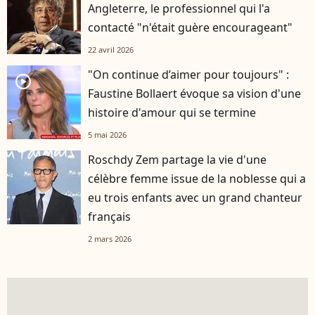
Angleterre, le professionnel qui l'a
contacté "n'était guère encourageant"
22 avril 2026
"On continue d’aimer pour toujours" :
player2
Faustine Bollaert évoque sa vision d'une
histoire d'amour qui se termine
5 mai 2026
Roschdy Zem partage la vie d'une
célèbre femme issue de la noblesse qui a
eu trois enfants avec un grand chanteur
français
2 mars 2026