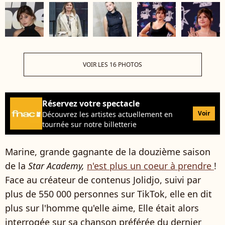
VOIR LES 16 PHOTOS
Réservez votre spectacle
Voir
Découvrez les artistes actuellement en
tournée sur notre billetterie
Marine, grande gagnante de la douzième saison
de la
Star Academy,
n'est plus un coeur à prendre
!
Face au créateur de contenus Jolidjo, suivi par
plus de 550 000 personnes sur TikTok, elle en dit
plus sur l'homme qu'elle aime, Elle était alors
interrogée sur sa chanson préférée du dernier