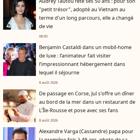
Audrey Tautou fête ses 50 ans : pour son
"petit trésor", adopté au Vietnam au
terme d'un long parcours, elle a changé
de vie
08:00
Benjamin Castaldi dans un mobil-home
de luxe : l’animateur fait visiter
l’impressionnant hébergement dans
lequel il séjourne
8 août 2026
De passage en Corse, Jul s'offre un dîner
au bord de la mer dans un restaurant de
L'Île-Rousse et pose avec ses fans
8 août 2026
Alexandre Varga (Cassandre) papa pour
la première fois à 49 ans, photo de sa