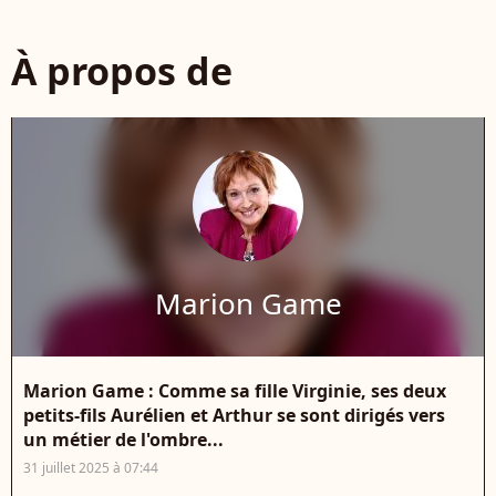
À propos de
Marion Game
Marion Game : Comme sa fille Virginie, ses deux
petits-fils Aurélien et Arthur se sont dirigés vers
un métier de l'ombre...
31 juillet 2025 à 07:44