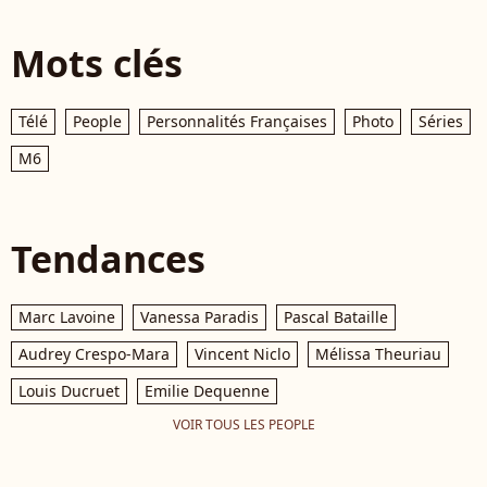
Mots clés
Télé
People
Personnalités Françaises
Photo
Séries
M6
Tendances
Marc Lavoine
Vanessa Paradis
Pascal Bataille
Audrey Crespo-Mara
Vincent Niclo
Mélissa Theuriau
Louis Ducruet
Emilie Dequenne
VOIR TOUS LES PEOPLE