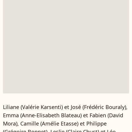
Liliane (Valérie Karsenti) et José (Frédéric Bouraly),
Emma (Anne-Elisabeth Blateau) et Fabien (David
Mora), Camille (Amélie Etasse) et Philippe
(Grégoire Bonnet), Leslie (Claire Chust) et Léo