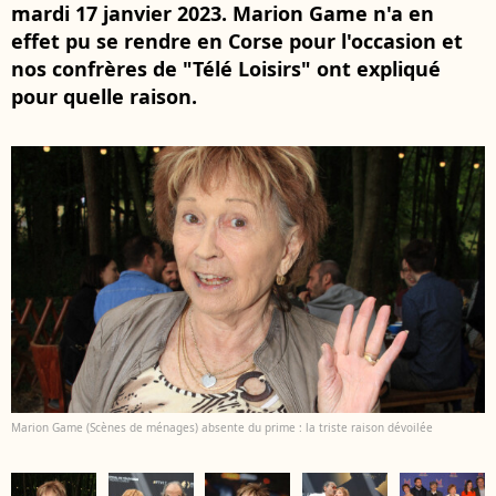
mardi 17 janvier 2023. Marion Game n'a en
effet pu se rendre en Corse pour l'occasion et
nos confrères de "Télé Loisirs" ont expliqué
pour quelle raison.
Marion Game (Scènes de ménages) absente du prime : la triste raison dévoilée