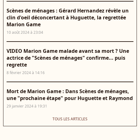
Scènes de ménages : Gérard Hernandez révèle un
clin d'oeil déconcertant à Huguette, la regrettée
Marion Game
10 août 2024 à 23:04
VIDEO Marion Game malade avant sa mort ? Une
actrice de "Scènes de ménages" confirme... puis
regrette
8 février 2024 à 14:16
Mort de Marion Game : Dans Scènes de ménages,
une "prochaine étape" pour Huguette et Raymond
29 janvier 2024 à 19:31
TOUS LES ARTICLES