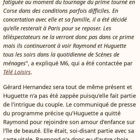
fatiguée au moment du tournage du prime tourné en
Corse dans des conditions parfois difficiles. En
concertation avec elle et sa famille, il a été décidé
qu'elle resterait à Paris pour se reposer. Les
téléspectateurs ne la verront donc pas dans ce prime
mais ils continueront à voir Raymond et Huguette
tous les soirs dans la quotidienne de Scènes de
ménages
", a expliqué M6, qui a été contactée par
Télé Loisirs
.
Gérard Hernandez sera tout de même présent et
Huguette n'a pas été zappée puisqu'elle fait partie
de l'intrigue du couple. Le communiqué de presse
du programme précise qu'Huguette a quitté
Raymond pour rejoindre son amour d'enfance sur
l'île de beauté. Elle était, soi-disant partie avec sa
carte vitale, Raymond n'a donc eu d'autre choix