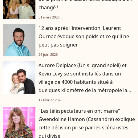
changé !
31 mars 2026
12 ans après l'intervention, Laurent
Ournac évoque son poids et ce qu'il ne
peut pas soigner
29 juin 2026
Aurore Delplace (Un si grand soleil) et
Kevin Levy se sont installés dans un
village de 4000 habitants situé à
quelques kilomètre de la métropole la
plus attractive de France
17 février 2026
"Les téléspectateurs en ont marre" :
Gwendoline Hamon (Cassandre) explique
cette décision prise par les scénaristes,
qui divise