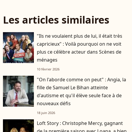
Les articles similaires
"Ils ne voulaient plus de lui, il était très
capricieux" : Voilà pourquoi on ne voit
plus ce célèbre acteur dans Scènes de
ménages
10 février 2026
"On l'aborde comme on peut" : Angia, la
fille de Samuel Le Bihan atteinte
d'autisme et qu'il élève seule face à de
nouveaux défis
18 juin 2026
Loft Story : Christophe Mercy, gagnant
de la première saison avec Loana, a bien