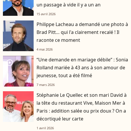
un passage à vide il y a un an
15 avril 2026
Philippe Lacheau a demandé une photo à
Brad Pitt… qui l'a clairement recalé ! Il
raconte ce moment
4 mai 2026
“Une demande en mariage débile” : Sonia
player2
Rolland mariée à 43 ans à son amour de
jeunesse, tout a été filmé
7 mars 2026
Stéphanie Le Quellec et son mari David à
la tête du restaurant Vive, Maison Mer à
Paris : addition salée ou prix doux ? On a
décortiqué leur carte
1 avril 2026