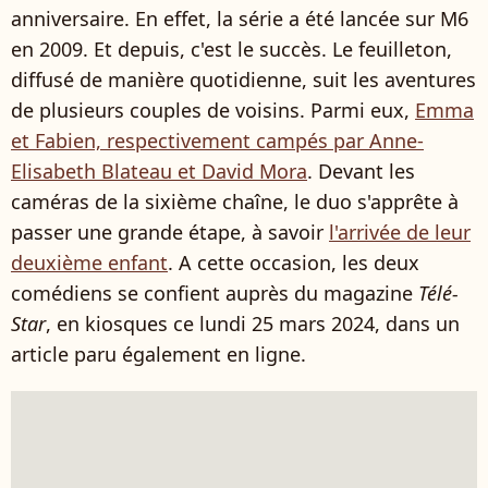
anniversaire. En effet, la série a été lancée sur M6
en 2009. Et depuis, c'est le succès. Le feuilleton,
diffusé de manière quotidienne, suit les aventures
de plusieurs couples de voisins. Parmi eux,
Emma
et Fabien, respectivement campés par Anne-
Elisabeth Blateau et David Mora
. Devant les
caméras de la sixième chaîne, le duo s'apprête à
passer une grande étape, à savoir
l'arrivée de leur
deuxième enfant
. A cette occasion, les deux
comédiens se confient auprès du magazine
Télé-
Star
, en kiosques ce lundi 25 mars 2024, dans un
article paru également en ligne.