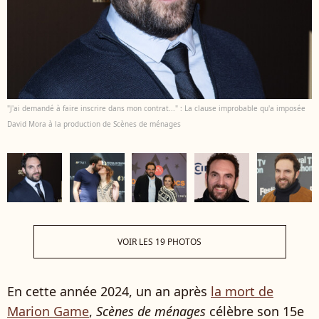
"J'ai demandé à faire inscrire dans mon contrat..." : La clause improbable qu'a imposée
David Mora à la production de Scènes de ménages
VOIR LES 19 PHOTOS
En cette année 2024, un an après
la mort de
Marion Game
,
Scènes de ménages
célèbre son 15e