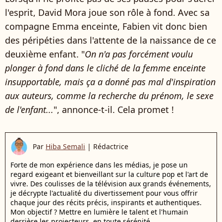
l'esprit, David Mora joue son rôle à fond. Avec sa
compagne Emma enceinte, Fabien vit donc bien
des péripéties dans l'attente de la naissance de ce
deuxième enfant. "
On n'a pas forcément voulu
plonger à fond dans le cliché de la femme enceinte
insupportable, mais ça a donné pas mal d'inspiration
aux auteurs, comme la recherche du prénom, le sexe
de l'enfant...
", annonce-t-il. Cela promet !
Par
Hiba Semali
|
Rédactrice
Forte de mon expérience dans les médias, je pose un
regard exigeant et bienveillant sur la culture pop et l'art de
vivre. Des coulisses de la télévision aux grands événements,
je décrypte l'actualité du divertissement pour vous offrir
chaque jour des récits précis, inspirants et authentiques.
Mon objectif ? Mettre en lumière le talent et l'humain
derrière les projecteurs, en toute sérénité.